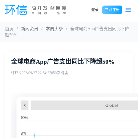
登录
立即注册
首页
/
新闻资讯
/
本周头条
/
全球电商App广告支出同比下降
超50%
全球电商App广告支出同比下降超50%
环环
•
2022-09-27 22:54
•
37050次阅读