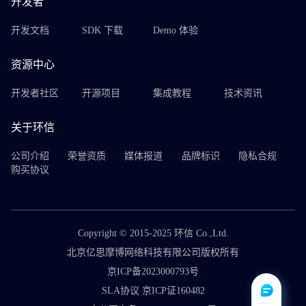
开发者
开发文档
SDK 下载
Demo 体验
资源中心
开发者社区
开源项目
集成教程
技术资讯
关于环信
公司介绍
荣誉资质
媒体报道
品牌标识
隐私合规
购买协议
Copyright © 2015-2025 环信 Co.,Ltd.
北京亿思摩博网络科技有限公司版权所有
京ICP备2023000793号
SLA协议 京ICP证160482