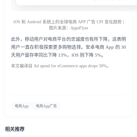
iOS 和 Android 系统上的全球电商 APP 广告 CPI 变化趋势 |
图片来源：AppsFlyer
登录即时通讯云
此外，移动用户对电商平台的忠诚度也有所下降，这表明
登录客服云
用户一直在积极探索更多购物选择。安卓电商 App 的 30
天用户留存率同比下降 13%，iOS 则下降 5%。
本文编译自 Ad spend for eCommerce apps drops 50%。
我已阅读并同意
通讯云服务条款
和
通讯云隐私政策
提交
不了，谢谢
电商App
电商App广告
相关推荐