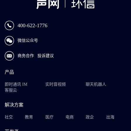
400-622-1776
微信公众号
商务合作
投诉建议
产品
即时通讯 IM
实时音视频
聊天机器人
客服云
解决方案
社交
教育
医疗
电商
政企
出海