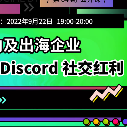
登录即时通讯云
登录客服云
我已阅读并同意
通讯云服务条款
和
通讯云隐私政策
提交
不了，谢谢