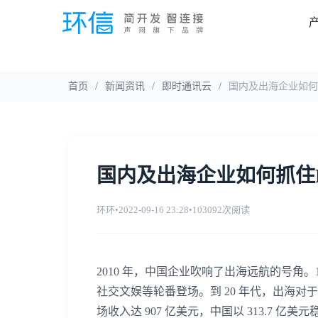
首页
/
新闻资讯
/
即时通讯云
/
国内及出海企业如何抓
国内及出海企业如何抓住Di
环环
•
2022-09-16 23:28
•
103092次阅读
2010 年，中国企业吹响了出海远航的号角
社交文娱等轮番登场。到 20 年代，出海对
场收入达 907 亿美元，中国以 313.7 