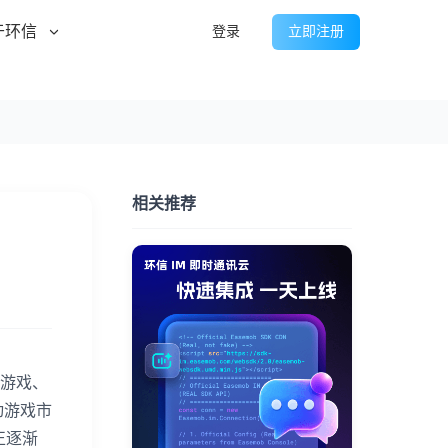
于环信
登录
立即注册
相关推荐
、游戏、
动游戏市
正逐渐