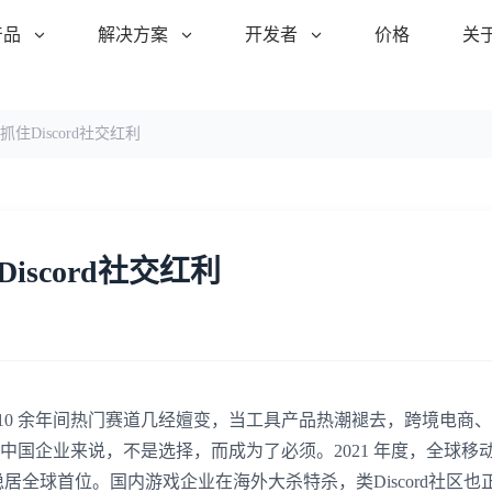
产品
解决方案
开发者
价格
关
住Discord社交红利
scord社交红利
。10 余年间热门赛道几经嬗变，当工具产品热潮褪去，跨境电商
于中国企业来说，不是选择，而成为了必须。2021 年度，全球移
亿美元稳居全球首位。国内游戏企业在海外大杀特杀，类Discord社区也