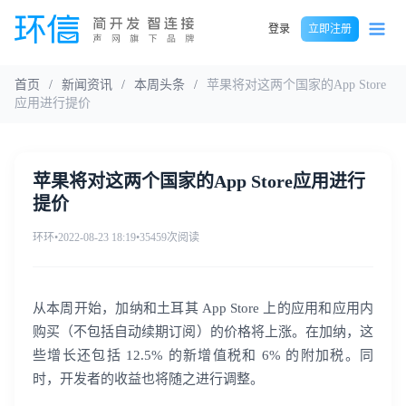
登录
立即注册
首页
/
新闻资讯
/
本周头条
/
苹果将对这两个国家的App Store
应用进行提价
苹果将对这两个国家的App Store应用进行
提价
环环
•
2022-08-23 18:19
•
35459次阅读
从本周开始，加纳和土耳其 App Store 上的应用和应用内
购买（不包括自动续期订阅）的价格将上涨。在加纳，这
些增长还包括 12.5% 的新增值税和 6% 的附加税。同
时，开发者的收益也将随之进行调整。