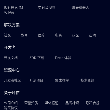
即时通讯 IM
实时音视频
聊天机器人
客服云
解决方案
社交
教育
医疗
电商
政企
出海
开发者
开发文档
SDK 下载
Demo 体验
资源中心
开发者社区
开源项目
集成教程
技术资讯
关于环信
公司介绍
荣誉资质
媒体报道
品牌标识
隐私合规
购买协议