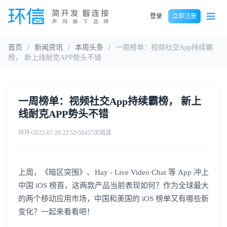
登录
立即注册
首页
/
新闻资讯
/
本周头条
/
一周榜单：视频社交App持续霸
榜， 新上线耐克APP势头不错
一周榜单：视频社交App持续霸榜， 新上
线耐克APP势头不错
环环
•
2022-07-20 22:52
•
58457次阅读
上周，《暗区突围》、Hay - Live Video Chat 等 App 冲上
中国 iOS 榜首，这两款产品当前表现如何？作为全球最大
的两个移动应用市场，中国和美国的 iOS 榜单又有哪些新
变化？一起来看看吧！