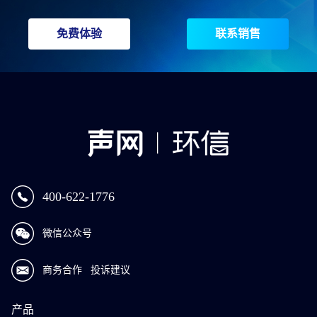
免费体验
联系销售
400-622-1776
微信公众号
商务合作
投诉建议
产品