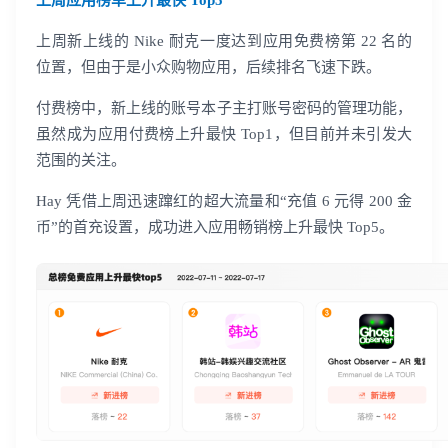
上周应用榜单上升最快 Top5
登录客服云
上周新上线的 Nike 耐克一度达到应用免费榜第 22 名的
位置，但由于是小众购物应用，后续排名飞速下跌。
付费榜中，新上线的账号本子主打账号密码的管理功能，
虽然成为应用付费榜上升最快 Top1，但目前并未引发大
范围的关注。
我已阅读并同意
通讯云服务条款
和
通讯云隐私政策
Hay 凭借上周迅速蹿红的超大流量和“充值 6 元得 200 金
提交
不了，谢谢
币”的首充设置，成功进入应用畅销榜上升最快 Top5。