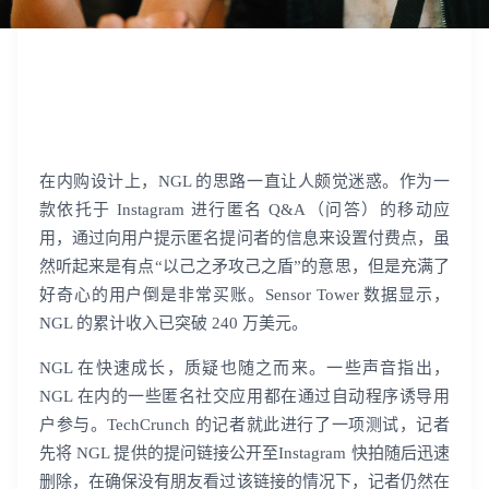
出海痛点很多？点击这里解决
在内购设计上，NGL 的思路一直让人颇觉迷惑。作为一
款依托于 Instagram 进行匿名 Q&A（问答）的移动应
用，通过向用户提示匿名提问者的信息来设置付费点，虽
然听起来是有点“以己之矛攻己之盾”的意思，但是充满了
好奇心的用户倒是非常买账。Sensor Tower 数据显示，
NGL 的累计收入已突破 240 万美元。
NGL 在快速成长，质疑也随之而来。一些声音指出，
NGL 在内的一些匿名社交应用都在通过自动程序诱导用
户参与。TechCrunch 的记者就此进行了一项测试，记者
先将 NGL 提供的提问链接公开至Instagram 快拍随后迅速
删除，在确保没有朋友看过该链接的情况下，记者仍然在