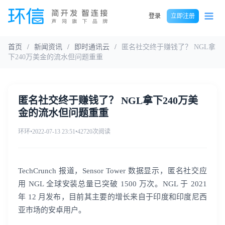
登录
立即注册
首页
/
新闻资讯
/
即时通讯云
/
匿名社交终于赚钱了？ NGL拿
下240万美金的流水但问题重重
匿名社交终于赚钱了？ NGL拿下240万美
金的流水但问题重重
环环
•
2022-07-13 23:51
•
42720次阅读
TechCrunch 报道，Sensor Tower 数据显示，匿名社交应
用 NGL 全球安装总量已突破 1500 万次。NGL 于 2021
年 12 月发布，目前其主要的增长来自于印度和印度尼西
亚市场的安卓用户。