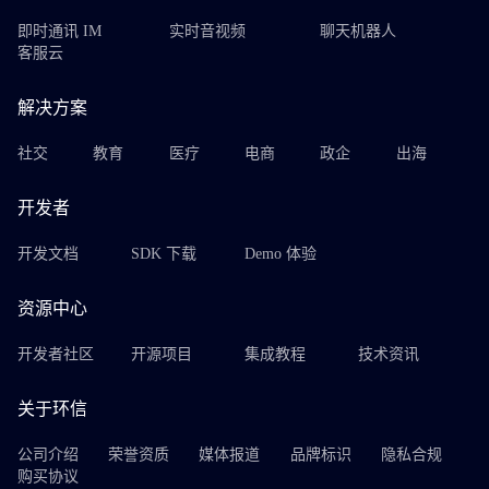
即时通讯 IM
实时音视频
聊天机器人
客服云
解决方案
社交
教育
医疗
电商
政企
出海
开发者
开发文档
SDK 下载
Demo 体验
资源中心
开发者社区
开源项目
集成教程
技术资讯
关于环信
公司介绍
荣誉资质
媒体报道
品牌标识
隐私合规
购买协议