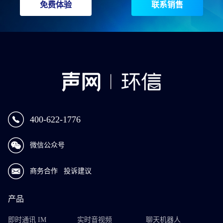
免费体验
联系销售
400-622-1776
微信公众号
商务合作
投诉建议
产品
即时通讯 IM
实时音视频
聊天机器人