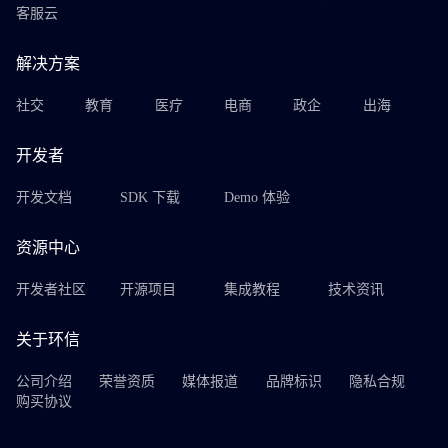
客服云
解决方案
社交
教育
医疗
电商
政企
出海
开发者
开发文档
SDK 下载
Demo 体验
资源中心
开发者社区
开源项目
集成教程
技术资讯
关于环信
公司介绍
荣誉资质
媒体报道
品牌标识
隐私合规
购买协议