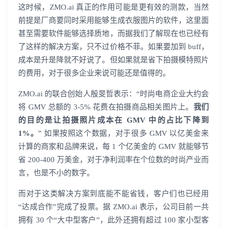
这时候，ZMO.ai 真正的作用可能是更有效的测款，当然
前提是厂商要同时采用能够生成衣服图片的软件，这里面
甚至需要软件能够选择质地，而据我们了解现在也已经有
了这样的解决方案，只不过价格不菲。
如果要加到
buff
，
成本是升是降就不好说了。但如果就是省下拍摄模特照片
的费用，对于很多企业来说可能还是值得的。
ZMO.ai 的联合创始人殷旻哲表示：“时尚电商企业大约会
将 GMV 总额的 3-5% 花费在拍摄商品相关图片上。
我们
的目的是让拍摄照片成本在 GMV 中的占比下降到
1%。
” 如果按照这个数据，对于很多 GMV 以亿美金来
计算的商家和品牌来说，每 1 个亿美金的 GMV 就能够节
省 200-400 万美金，对于净利润率在个位数的时尚产业而
言，也是不小的数字。
而对于这类解决方案到底能不能省钱，客户们也已经用
“达成合作”完成了投票。据 ZMO.ai 表示，公司目前一共
拥有 30 个“大中型客户”，此外还拥有超过 100 家小型客