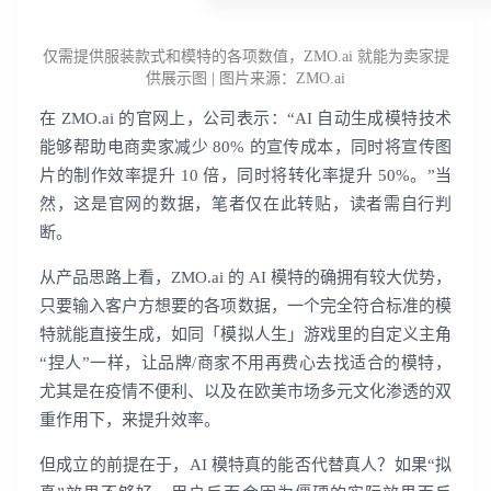
仅需提供服装款式和模特的各项数值，ZMO.ai 就能为卖家提
供展示图 | 图片来源：ZMO.ai
在 ZMO.ai 的官网上，公司表示：“AI 自动生成模特技术
能够帮助电商卖家减少 80% 的宣传成本，同时将宣传图
片的制作效率提升 10 倍，同时将转化率提升 50%。”当
然，这是官网的数据，笔者仅在此转贴，读者需自行判
断。
从产品思路上看，ZMO.ai 的 AI 模特的确拥有较大优势，
只要输入客户方想要的各项数据，一个完全符合标准的模
特就能直接生成，如同「模拟人生」游戏里的自定义主角
“捏人”一样，让品牌/商家不用再费心去找适合的模特，
尤其是在疫情不便利、以及在欧美市场多元文化渗透的双
重作用下，来提升效率。
但成立的前提在于，AI 模特真的能否代替真人？如果“拟