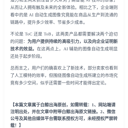
潜力和空间来抓住普罗大众对于高智能 AI 技术的想象，
从而让人拥有触及未来的全新体验。相比之下，企业端则
看中的是 AI 自动生成图像究竟能在商品从生产到流通的
链路中，提升多少效率、节省多少成本。
不论是 ToC 还是 ToB，这两类产品都需要解决两个迫切
的问题：
为用户提供持续的高吸引力，以及向企业证明新
技术的效益。
在这两点上，AI 辅助的图像自动生成明显
还处于起步阶段。
总而言之，用户们的确喜欢上了新技术，部分卖家也看到
了人工模特的效率，但围绕图像自动生成所建立的市场究
竟有多少空间，似乎还需要一些时间才能得出定论。
【本篇文章属于白鲸出海原创，如需转载：1、网站端请
注明出处，并在文章中附带白鲸出海原文链接。2、微信
公号及其他自媒体平台需联系授权方可，未经授权严禁转
载！】