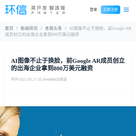
登录
立即注册
首页
/
新闻资讯
/
本周头条
/
AI图像不止于换脸，前Google AR
成员创立的出海企业拿到800万美元融资
AI图像不止于换脸，前Google AR成员创立
的出海企业拿到800万美元融资
环环
•
2022-05-27 18:20
•
44968次阅读