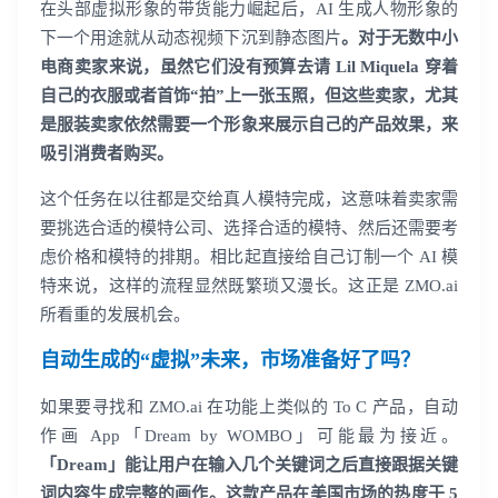
在头部虚拟形象的带货能力崛起后，AI 生成人物形象的
下一个用途就从动态视频下沉到静态图片
。对于无数中小
电商卖家来说，虽然它们没有预算去请 Lil Miquela 穿着
自己的衣服或者首饰“拍”上一张玉照，但这些卖家，尤其
是服装卖家依然需要一个形象来展示自己的产品效果，来
吸引消费者购买。
这个任务在以往都是交给真人模特完成，这意味着卖家需
要挑选合适的模特公司、选择合适的模特、然后还需要考
虑价格和模特的排期。相比起直接给自己订制一个 AI 模
特来说，这样的流程显然既繁琐又漫长。这正是 ZMO.ai
所看重的发展机会。
自动生成的“虚拟”未来，市场准备好了吗？
如果要寻找和 ZMO.ai 在功能上类似的 To C 产品，自动
作画 App「Dream by WOMBO」可能最为接近。
「Dream」能让用户在输入几个关键词之后直接跟据关键
词内容生成完整的画作。这款产品在美国市场的热度于 5