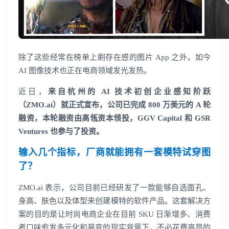
除了这些经常在榜单上刷存在感的图片 App 之外，如今
AI 图像技术也正在电商领域发光发热。
近日，
来自杭州的 AI 技术初创企业感知阶跃
（ZMO.ai）就正式宣布，公司已完成 800 万美元的 A 轮
融资，本轮融资由高瓴资本领投，GGV Capital 和 GSR
Ventures 也参与了投资。
输入几个指标，厂商就能拥有一套模特试穿图
了？
ZMO.ai 表示，公司目前已经研发了一款能够自选面孔、
身高、肤色以及体型来创建模特的软件产品。这套解决方
案的目的是让时尚电商企业在目前 SKU 日渐增多、消费
者口味愈发多元化和易变的现实背景下，不必花费高昂的