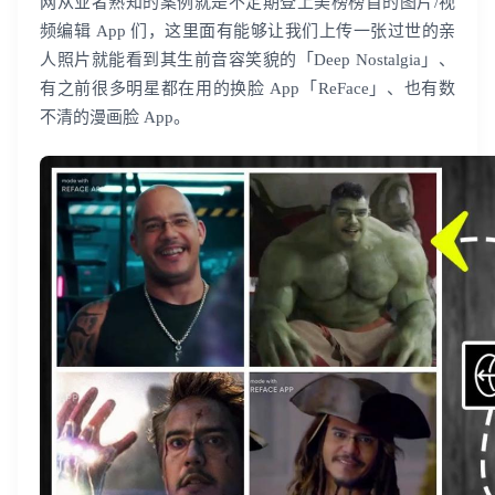
网从业者熟知的案例就是不定期登上美榜榜首的图片/视
频编辑 App 们，这里面有能够让我们上传一张过世的亲
人照片就能看到其生前音容笑貌的「Deep Nostalgia」、
有之前很多明星都在用的换脸 App「ReFace」、也有数
不清的漫画脸 App。