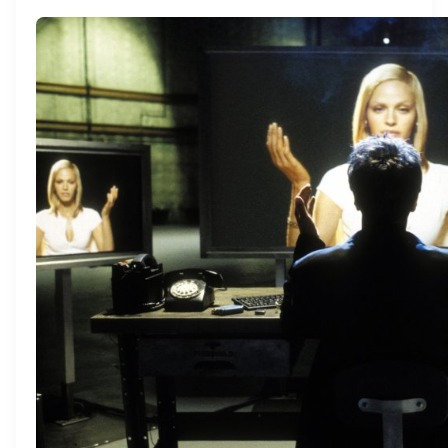
登录即时通讯云
登录客服云
我已阅读并同意
通讯云服务条款
和
通讯云隐私政策
提交
不了，谢谢