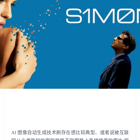
出海痛点很多？点击这里解决
AI 图像自动生成技术刷存在感比较典型、或者说被互联