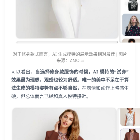
对于修身款式而言，AI 生成模特的展示效果相对最佳 | 图片
来源：ZMO.ai
可以看出，当
选择修身款服饰的时候，AI 模特的“试穿”
效果最为理想，观感也较为舒适。唯一的美中不足在于算
法生成的模特姿势有点不够自然，
在表情和动作上略感生
硬，但总体而言已经和真人模特接近。