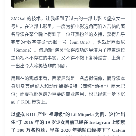
ZMO.ai 的技术，让我想到了过去的一部电影《虚拟女一
号》。在这部电影里，一度为新电影选角而陷入苦恼的著
名导演在某个晚上得到了一位狂热粉丝的支持，获得几乎
完美的“数字演员”虚拟一号（Sim One），也就是西蒙尼
（Simone）。借助新“演员”获得成功的导演为了掩盖这位
主角根本不存在的事实，又不得不撒下各种谎言，上演了
一出出令人啼笑皆非的闹剧。
用现在的观点来看，西蒙尼就是一名虚拟偶像，而导演本
身则身兼经纪人和动作捕捉模特（简称“动捕”）两大职
位；而虚拟形象最为重要的商业应用，也已经进一步下沉
到了 KOL 带货上。
以虚拟 KOL 产业“祖师级”的 Lil Miquela 为例，这位“出
生”于 2016 年的 19 岁少女目前已经在 Instagram 上积累
了 300 万名粉丝，早在 2020 年她就已经接下了 Calvin