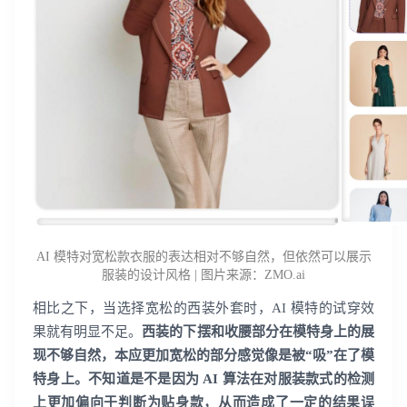
AI 模特对宽松款衣服的表达相对不够自然，但依然可以展示
服装的设计风格 | 图片来源：ZMO.ai
相比之下，当选择宽松的西装外套时，AI 模特的试穿效
果就有明显不足。
西装的下摆和收腰部分在模特身上的展
现不够自然，本应更加宽松的部分感觉像是被“吸”在了模
特身上。不知道是不是因为 AI 算法在对服装款式的检测
上更加偏向于判断为贴身款，从而造成了一定的结果误