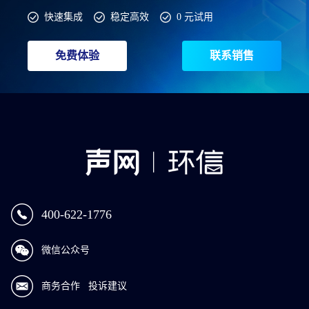
快速集成
稳定高效
0 元试用
免费体验
联系销售
400-622-1776
微信公众号
商务合作
投诉建议