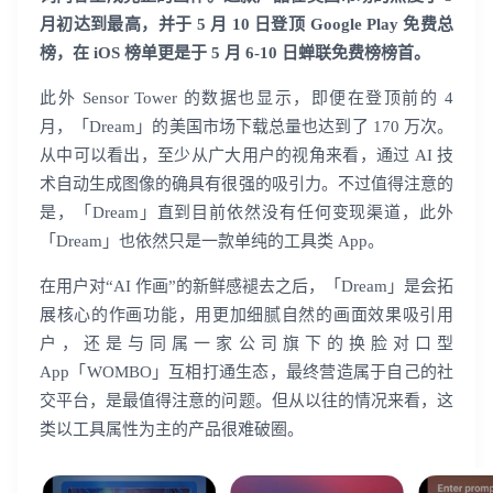
月初达到最高，并于 5 月 10 日登顶 Google Play 免费总
榜，在 iOS 榜单更是于 5 月 6-10 日蝉联免费榜榜首。
此外 Sensor Tower 的数据也显示，即便在登顶前的 4
月，「Dream」的美国市场下载总量也达到了 170 万次。
从中可以看出，至少从广大用户的视角来看，通过 AI 技
术自动生成图像的确具有很强的吸引力。不过值得注意的
是，「Dream」直到目前依然没有任何变现渠道，此外
「Dream」也依然只是一款单纯的工具类 App。
在用户对“AI 作画”的新鲜感褪去之后，「Dream」是会拓
展核心的作画功能，用更加细腻自然的画面效果吸引用
户，还是与同属一家公司旗下的换脸对口型
App「WOMBO」互相打通生态，最终营造属于自己的社
交平台，是最值得注意的问题。但从以往的情况来看，这
类以工具属性为主的产品很难破圈。