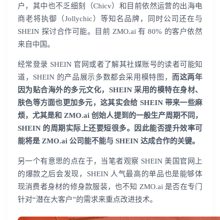
户，其中也不乏细刻（Chicv）和目前依然运营的出海电
商老将执御（Jollychic）等知名品牌，同时公司还在与
SHEIN 探讨合作可能。目前 ZMO.ai 有 80% 的客户依然
来自中国。
经常登录 SHEIN 官网或者了解其社媒账号的读者可能知
道，SHEIN 的产品展示多数都会采用模特图，
而这两年
因为贴合海外的多元文化，SHEIN 采用的模特在身材、
肤色等方面也更加多元，这其实会给 SHEIN 带来一些麻
烦，尤其是和 ZMO.ai 创始人提到的一般生产周期不同，
SHEIN 的周期实际上还要短很多。因此能否提升效率可
能将是 ZMO.ai 公司能不能与 SHEIN 达成合作的关键。
另一个有意思的点在于，当笔者观察 SHEIN 美国官网上
的爆款之后会发现，SHEIN 人气最高的单品也是能够体
现消费者身材的修身款服装，也不知 ZMO.ai 是否在专门
针对“潜在大客户”的需求来重点改进技术。