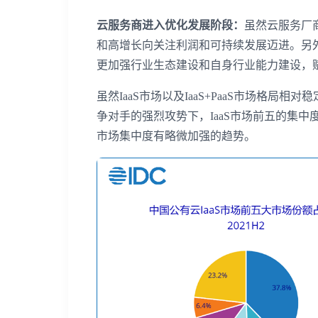
云服务商进入优化发展阶段：
虽然云服务厂
和高增长向关注利润和可持续发展迈进。另
更加强行业生态建设和自身行业能力建设，
虽然IaaS市场以及IaaS+PaaS市场格
争对手的强烈攻势下，IaaS市场前五的集中度比
市场集中度有略微加强的趋势。