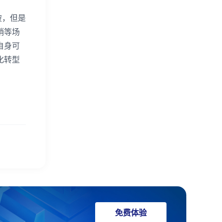
破，但是
销等场
自身可
化转型
免费体验