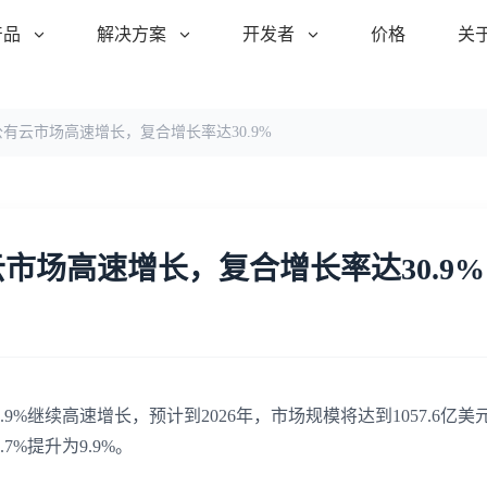
产品
解决方案
开发者
价格
关
公有云市场高速增长，复合增长率达30.9%
云市场高速增长，复合增长率达30.9%
9%继续高速增长，预计到2026年，市场规模将达到1057.6亿美
7%提升为9.9%。