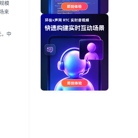
场规模
市场来
元，中