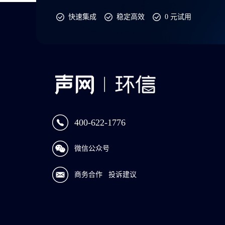
快速集成
稳定高效
0 元试用
400-622-1776
微信公众号
商务合作
投诉建议