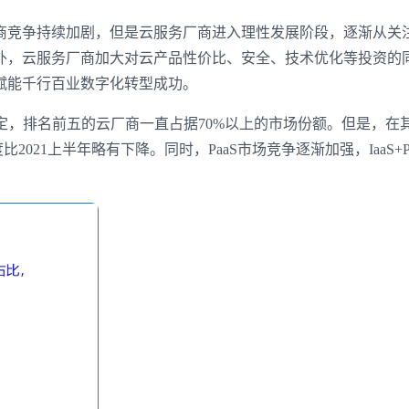
商竞争持续加剧，但是云服务厂商进入理性发展阶段，逐渐从关
外，云服务厂商加大对云产品性价比、安全、技术优化等投资的
赋能千行百业数字化转型成功。
局相对稳定，排名前五的云厂商一直占据70%以上的市场份额。但是，在
2021上半年略有下降。同时，PaaS市场竞争逐渐加强，IaaS+P