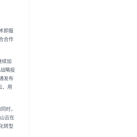
术即服
合合作
继续加
的战略投
通发布
云、用
的同时，
金山云在
化转型