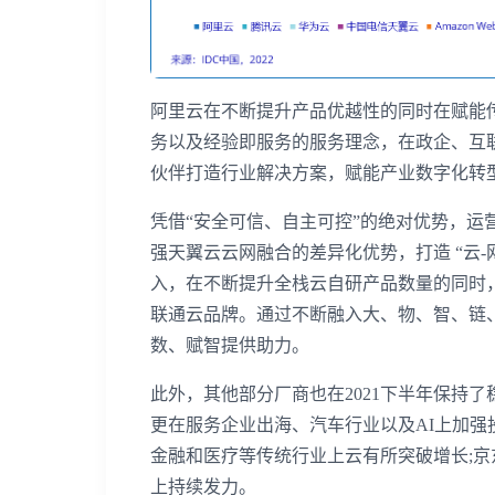
阿里云在不断提升产品优越性的同时在赋能
务以及经验即服务的服务理念，在政企、互
伙伴打造行业解决方案，赋能产业数字化转
凭借“安全可信、自主可控”的绝对优势，
强天翼云云网融合的差异化优势，打造 “云-网
入，在不断提升全栈云自研产品数量的同时
联通云品牌。通过不断融入大、物、智、链
数、赋智提供助力。
此外，其他部分厂商也在2021下半年保持了
更在服务企业出海、汽车行业以及AI上加强
金融和医疗等传统行业上云有所突破增长;
上持续发力。