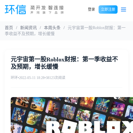
登录
立即注册
首页
/
新闻资讯
/
本周头条
/
元宇宙第一股Roblox财报：第一
季收益不及预期，增长缓慢
元宇宙第一股Roblox财报：第一季收益不
及预期，增长缓慢
环环
•
2022-05-11 18:28
•
38123次阅读