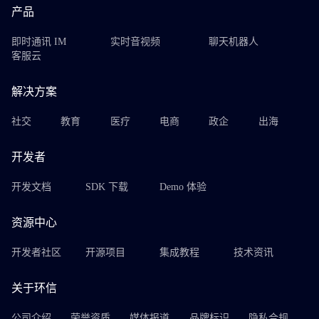
产品
即时通讯 IM
实时音视频
聊天机器人
客服云
解决方案
社交
教育
医疗
电商
政企
出海
开发者
开发文档
SDK 下载
Demo 体验
资源中心
开发者社区
开源项目
集成教程
技术资讯
关于环信
公司介绍
荣誉资质
媒体报道
品牌标识
隐私合规