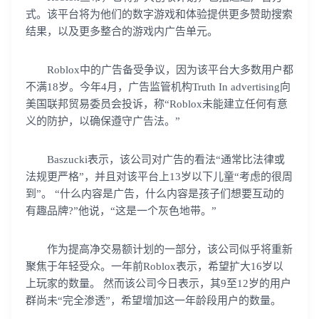
式。该平台将为他们的数字游戏和体验提供更多赞助搜索
结果，以及更多整合的游戏内广告单元。
Roblox中的广告备受争议，因为该平台大多数用户都
不满18岁。今年4月，广告监管机构Truth In advertising向
美国联邦贸易委员会投诉，称“Roblox未能建立任何有意
义的防护，以确保遵守广告法。”
Baszucki表示，该公司对广告的看法“通常比法律或
法规更严格”，并且对该平台上13岁以下儿童“考虑的很周
到”。 “什么内容是广告，什么内容是孩子们想要互动的
有趣品牌?”他说，“这是一个灰色地带。”
作为提高净交易额计划的一部分，该公司似乎将重新
聚焦于年轻受众。一年前Roblox表示，希望扩大16岁以
上玩家的数量。 然而该公司今日表示，其9至12岁的用户
群尚未“完全渗透”，希望增加这一年龄段用户的数量。