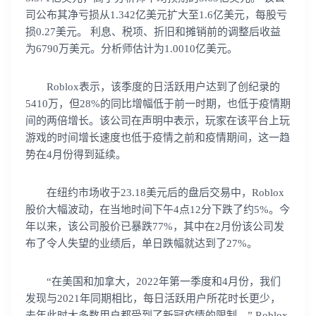
司公布其净亏损从1.342亿美元扩大至1.6亿美元，每股亏
损0.27美元。 利息、税项、折旧和摊销前的调整后收益
为6790万美元。分析师估计为1.0010亿美元。
Roblox表示，该季度的日活跃用户达到了创纪录的
5410万，但28%的同比增幅低于前一时期，也低于疫情期
间的两倍增长。该公司在声明中表示，玩家在该平台上玩
游戏的时间增长速度也低于疫情之前和疫情期间，这一趋
势在4月份得到延续。
在纽约市场收于23.18美元后的盘后交易中，Roblox
股价大幅波动，在当地时间下午4点12分下跌了约5%。今
年以来，该公司股价已暴跌77%，其中在2月份该公司发
布了令人失望的业绩后，单日跌幅就达到了27%。
“在美国和加拿大，2022年第一季度和4月份，我们
发现与2021年同期相比，每日活跃用户所花时长更少，
去年此时大多数用户都受到了新冠疫情的限制。” Roblox