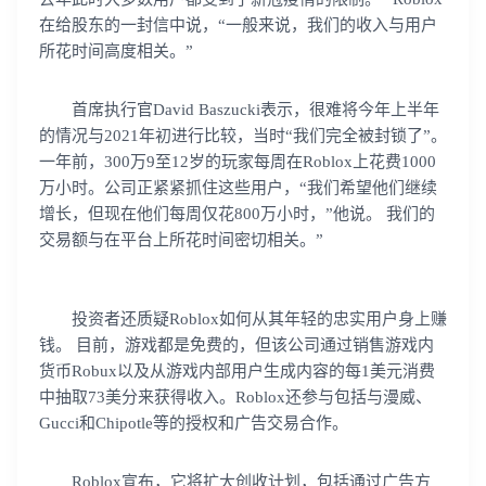
在给股东的一封信中说，“一般来说，我们的收入与用户
所花时间高度相关。”
首席执行官David Baszucki表示，很难将今年上半年
的情况与2021年初进行比较，当时“我们完全被封锁了”。
一年前，300万9至12岁的玩家每周在Roblox上花费1000
万小时。公司正紧紧抓住这些用户，“我们希望他们继续
增长，但现在他们每周仅花800万小时，”他说。 我们的
交易额与在平台上所花时间密切相关。”
投资者还质疑Roblox如何从其年轻的忠实用户身上赚
钱。 目前，游戏都是免费的，但该公司通过销售游戏内
货币Robux以及从游戏内部用户生成内容的每1美元消费
中抽取73美分来获得收入。Roblox还参与包括与漫威、
Gucci和Chipotle等的授权和广告交易合作。
Roblox宣布，它将扩大创收计划，包括通过广告方