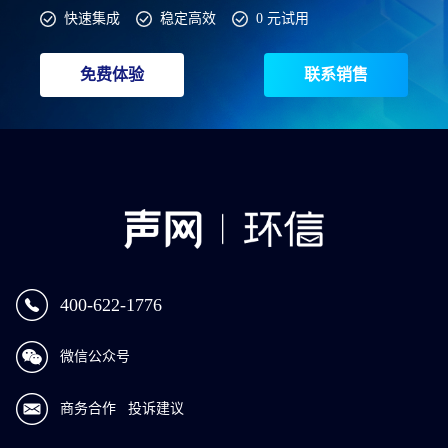
快速集成
稳定高效
0 元试用
免费体验
联系销售
400-622-1776
微信公众号
商务合作
投诉建议