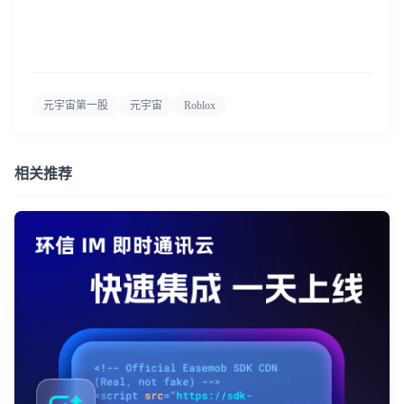
元宇宙第一股
元宇宙
Roblox
相关推荐
登录即时通讯云
登录客服云
我已阅读并同意
通讯云服务条款
和
通讯云隐私政策
提交
不了，谢谢