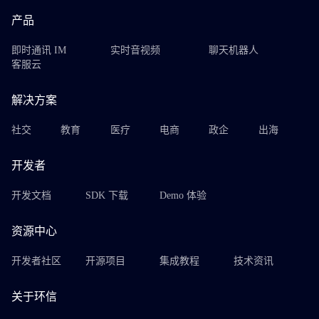
产品
即时通讯 IM
实时音视频
聊天机器人
客服云
解决方案
社交
教育
医疗
电商
政企
出海
开发者
开发文档
SDK 下载
Demo 体验
资源中心
开发者社区
开源项目
集成教程
技术资讯
关于环信