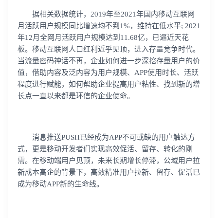
据相关数据统计，2019年至2021年国内移动互联网
月活跃用户规模同比增速均不到1%，维持在低水平; 2021
年12月全网月活跃用户规模达到11.68亿，已逼近天花
板。移动互联网人口红利近乎见顶，进入存量竞争时代。
当流量密码神话不再，企业如何进一步深挖存量用户的价
值，借助内容及泛内容为用户规模、APP使用时长、活跃
程度进行赋能，如何帮助企业提高用户粘性、找到新的增
长点一直以来都是环信的企业使命。
消息推送PUSH已经成为APP不可或缺的用户触达方
式，更是移动开发者们实现高效促活、留存、转化的刚
需。在移动端用户见顶，未来长期增长停滞，公域用户拉
新成本高企的背景下，高效精准用户拉新、留存、促活已
成为移动APP新的生命线。