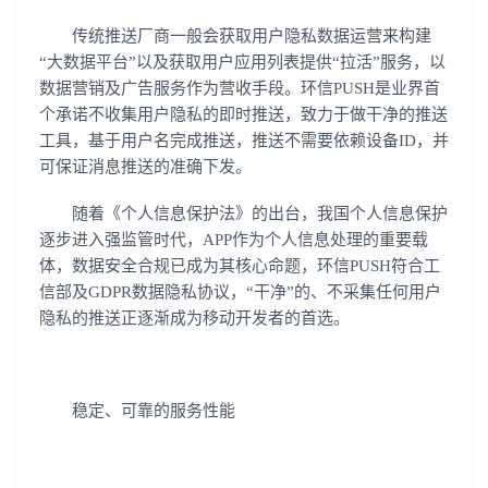
登录即时通讯云
传统推送厂商一般会获取用户隐私数据运营来构建
登录客服云
“大数据平台”以及获取用户应用列表提供“拉活”服务，以
数据营销及广告服务作为营收手段。环信PUSH是业界首
个承诺不收集用户隐私的即时推送，致力于做干净的推送
工具，基于用户名完成推送，推送不需要依赖设备ID，并
可保证消息推送的准确下发。
我已阅读并同意
通讯云服务条款
和
通讯云隐私政策
随着《个人信息保护法》的出台，我国个人信息保护
逐步进入强监管时代，APP作为个人信息处理的重要载
提交
不了，谢谢
体，数据安全合规已成为其核心命题，环信PUSH符合工
信部及GDPR数据隐私协议，“干净”的、不采集任何用户
隐私的推送正逐渐成为移动开发者的首选。
稳定、可靠的服务性能