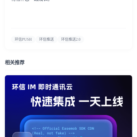
环信PUSH
环信推送
环信推送2.0
相关推荐