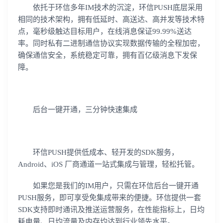
依托于环信多年IM技术的沉淀，环信PUSH底层采用
相同的技术架构，拥有低延时、高送达、高并发等技术特
点，毫秒级触达目标用户，在线消息保证99.99%送达
率。同时私有二进制通信协议实现数据传输的全程加密，
确保通信安全，系统稳定可靠，拥有百亿级消息下发保
障。
后台一键开通，三分钟快速集成
环信PUSH提供低成本、轻开发的SDK服务，
Android、iOS 厂商通道一站式集成与管理，轻松托管。
如果您是我们的IM用户，只需在环信后台一键开通
PUSH服务，即可享受免集成带来的便捷。环信提供一套
SDK支持即时通讯及推送运营服务，在性能指标上，日均
耗电量、日均流量及内存均达到行业领先水平。