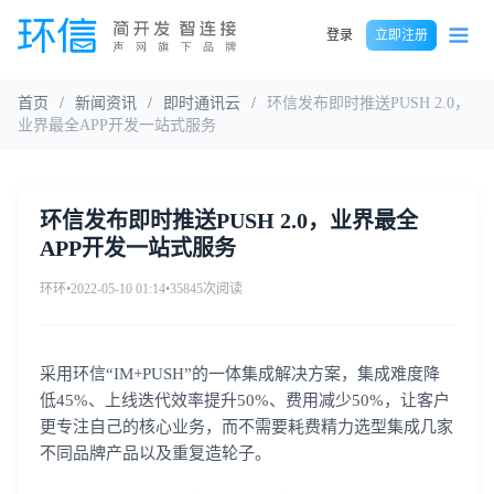
登录
立即注册
首页
/
新闻资讯
/
即时通讯云
/
环信发布即时推送PUSH 2.0，
业界最全APP开发一站式服务
环信发布即时推送PUSH 2.0，业界最全
APP开发一站式服务
环环
•
2022-05-10 01:14
•
35845次阅读
采用环信“IM+PUSH”的一体集成解决方案，集成难度降
低45%、上线迭代效率提升50%、费用减少50%，让客户
更专注自己的核心业务，而不需要耗费精力选型集成几家
不同品牌产品以及重复造轮子。