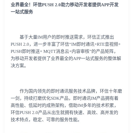
业界最全！环信PUSH 2.0助力移动开发者提供APP开发
一站式服务
基于大量IM用户的即时推送需求，环信正式推出
PUSH 2.0，进一步丰富了环信“IM即时通讯+RTE音视频+
PUSH即时推送+ MQTT消息云+内容审核”的产品矩阵，
为移动开发者提供了业界最全的APP一站式服务的整体解
决方案。
作为国内领先的即时通讯服务技术品牌，环信十年磨
一剑，持续打磨优化SDK产品，即时通讯IM产品拥有着
高性能、低延时的成熟架构，借助IM多年的技术积累，
环信PUSH 2.0产品从出生就拥有快速、高效、高并发的
技术特点，稳定、可靠的服务性能。