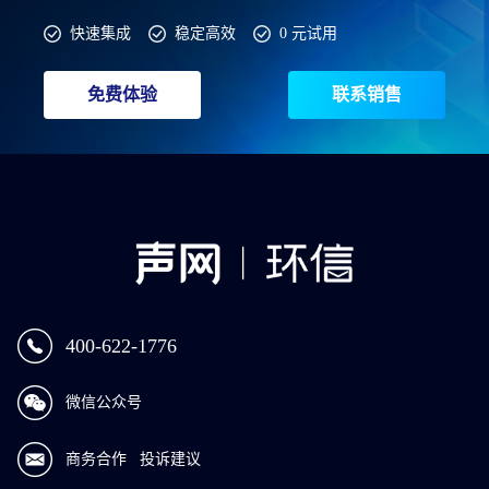
快速集成
稳定高效
0 元试用
免费体验
联系销售
400-622-1776
微信公众号
商务合作
投诉建议