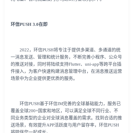
环信PUSH 3.0在即
2022，环信PUSH将专注于提供多渠道、多通道的统
一消息发送、管理和统计服务，不断完善小程序、公众号
的推送对接，同时将陆续支持Flutter、uni-app等跨平台插
件接入，为客户快速构建消息管理中台，在消息推送运营
场景中为企业提供更优质的服务。
环信PUSH基于环信IM完善的全球基础能力，服务已
覆盖全球200+国家和地区，可以满足全球不同行业、不
同业务类型的企业对全球消息覆盖的需求。找到合适的推
送场景，有效提升APP活跃度与用户留存率，环信PUSH
将陪伴您一起成长。