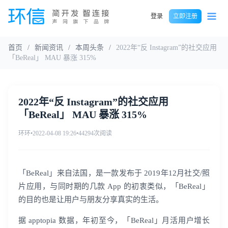
登录
立即注册
首页
/
新闻资讯
/
本周头条
/
2022年“反 Instagram”的社交应用
「BeReal」 MAU 暴涨 315%
2022年“反 Instagram”的社交应用
「BeReal」 MAU 暴涨 315%
环环
•
2022-04-08 19:26
•
44294次阅读
「BeReal」来自法国，是一款发布于 2019年12月社交/照
片应用，与同时期的几款 App 的初衷类似，「BeReal」
的目的也是让用户与朋友分享真实的生活。
据 apptopia 数据，年初至今，「BeReal」月活用户增长