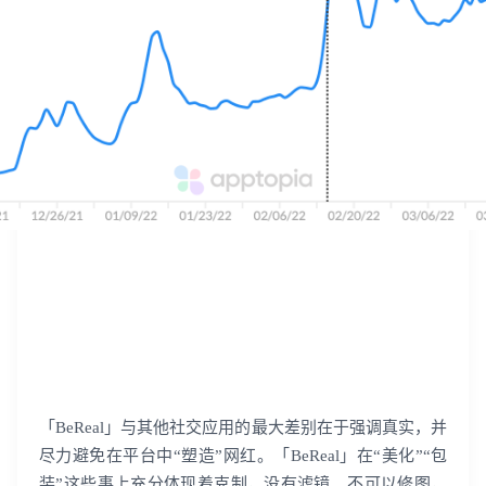
出海痛点很多？点击这里解决
「BeReal」与其他社交应用的最大差别在于强调真实，并
尽力避免在平台中“塑造”网红。「BeReal」在“美化”“包
装”这些事上充分体现着克制，没有滤镜、不可以修图，