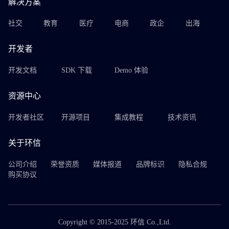
解决方案
社交
教育
医疗
电商
政企
出海
开发者
开发文档
SDK 下载
Demo 体验
资源中心
开发者社区
开源项目
集成教程
技术资讯
关于环信
公司介绍
荣誉资质
媒体报道
品牌标识
隐私合规
购买协议
Copyright © 2015-2025 环信 Co.,Ltd.