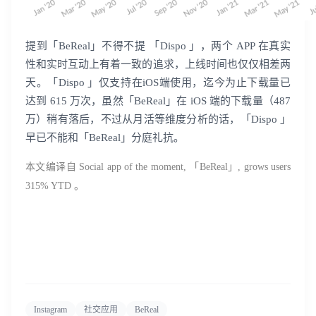
提到「BeReal」不得不提 「Dispo 」，两个 APP 在真实
性和实时互动上有着一致的追求，上线时间也仅仅相差两
天。「Dispo 」仅支持在iOS端使用，迄今为止下载量已
达到 615 万次，虽然「BeReal」在 iOS 端的下载量（487
万）稍有落后，不过从月活等维度分析的话，「Dispo 」
早已不能和「BeReal」分庭礼抗。
本文编译自 Social app of the moment,
「
BeReal」, grows users
315% YTD
。
登录即时通讯云
登录客服云
Instagram
社交应用
BeReal