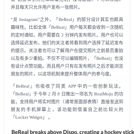
并且每天只允许用户发布一张照片。
“反 Instagram”之外，「BeReal」的部分设计其实也颇具
趣味性。比如全体「BeReal」用户每天都会收到一次随机
的定时通知，用户需要在 2 分钟内发布照片。用户也可以
选择延迟发布，他们的关注者将看到用户选择了延迟发布
的提示。关注者也可以了解用户在提交照片之前是否重拍
以及有多少重拍。不仅不可以编辑照片，「BeReal」也没
有设计点赞功能。而且用户只有在发布照片之后才能浏览
朋友的照片，以这项机制来提升整体用户的参与度。
「BeReal」也吸收了同类 APP 中的一些创新玩法。
「BeReal」于今年 2 月 8 日推出一项名为 RealMojis 的功
能，支持用户将实时图片（通常是面部表情）直接发送到
朋友的手机屏幕上，该功能则借鉴自之前比较火的
「Locket Widget」 。