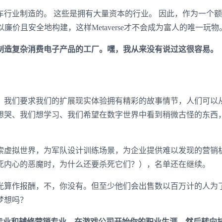
业制造的。 这些是拥有大量资本的行业。 因此，作为一个额
可以廉价且安全地构建，这样Metaverse才不会成为富人的唯一玩物
制造复杂消费电子产品的工厂。嘿，我从来没有说过这很容易。
我们要求我们的扩展现实体验拥有精彩的故事情节，人们可以
想哭、我们想学习、我们希望在数字世界中看到稍微古怪的东西
虚拟世界，为军队设计训练场景，为企业提供难以发现的营销
死内心的恶魔时，为什么还要杀死它们？），名单还在继续。
算作报酬，不，你没有。但至少他们会出售数以百万计的人为
梦想吗？
拥有文学专业和辅修营销专业，在游戏公司开始你的职业生涯，然后转向