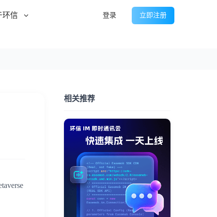
于环信
登录
立即注册
相关推荐
erse