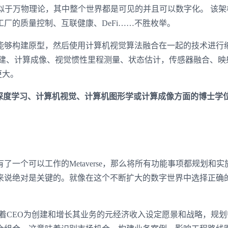
西类似于万物理论，其中整个世界都是可见的并且可以数字化。 该
厂的质量控制、互联健康、DeFi……不胜枚举。
够构建原型，然后使用计算机视觉算法融合在一起的技术进行
重建、计算成像、视觉惯性里程测量、状态估计，传感器融合、映
更大。
：获得深度学习、计算机视觉、计算机图形学或计算成像方面的博士学位
个可以工作的Metaverse，那么将所有功能事项都规划和实
来说绝对是关键的。就像在这个不断扩大的数字世界中选择正确
。随着CEO为创建和增长其业务的元经济收入设定愿景和战略，规