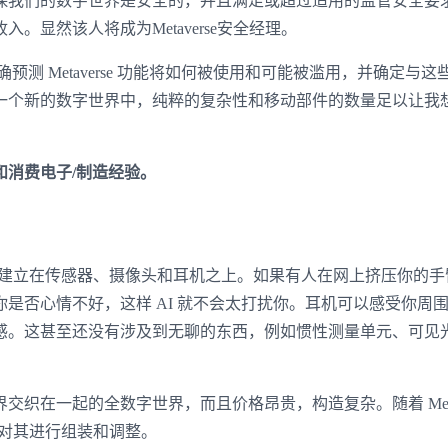
保我们的数字世界是安全的，并且满足或超过适用的监管安全要
显然该人将成为Metaverse安全经理。
 Metaverse 功能将如何被使用和可能被滥用，并确定与这
一个新的数字世界中，纯粹的复杂性和移动部件的数量足以让我
和消费电子/制造经验。
它也将建立在传感器、摄像头和耳机之上。如果有人在网上挤压你的
是否心情不好，这样 AI 就不会太打扰你。耳机可以感受你周
感。这甚至还没有涉及到无聊的东西，例如惯性测量单元、可见
在一起的全数字世界，而且价格昂贵，构造复杂。随着 Metav
需要对其进行组装和调整。