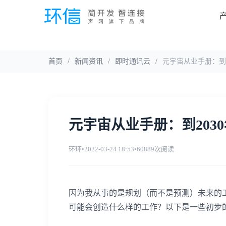
首页
/
新闻资讯
/
即时通讯云
/
元宇宙从业手册：到
元宇宙从业手册：到203
环环
•
2022-03-24 18:53
•
60889次阅读
因为我从事的是规划（而不是预测）未来的工作
可能会创造什么样的工作？以下是一些初步