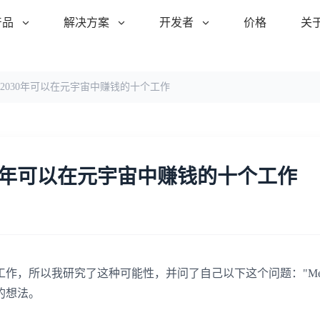
产品
解决方案
开发者
价格
关
2030年可以在元宇宙中赚钱的十个工作
0年可以在元宇宙中赚钱的十个工作
，所以我研究了这种可能性，并问了自己以下这个问题："Metav
的想法。