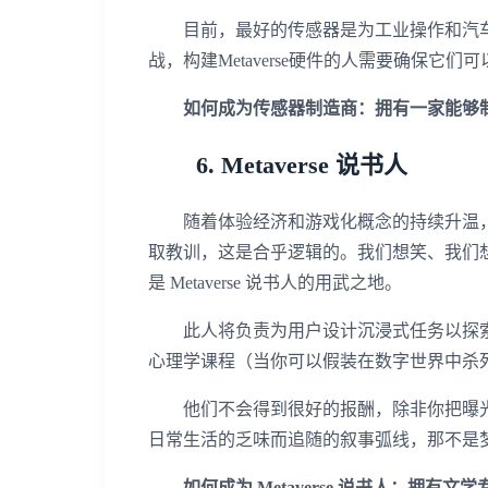
目前，最好的传感器是为工业操作和汽车行
战，构建Metaverse硬件的人需要确保它们
如何成为传感器制造商：拥有一家能够
6. Metaverse 说书人
随着体验经济和游戏化概念的持续升温，
取教训，这是合乎逻辑的。我们想笑、我们
是 Metaverse 说书人的用武之地。
此人将负责为用户设计沉浸式任务以探索
心理学课程（当你可以假装在数字世界中杀
他们不会得到很好的报酬，除非你把曝光
日常生活的乏味而追随的叙事弧线，那不是
如何成为 Metaverse 说书人：