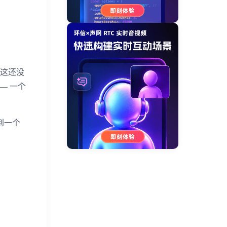
，这还没
—— 一个
到一个