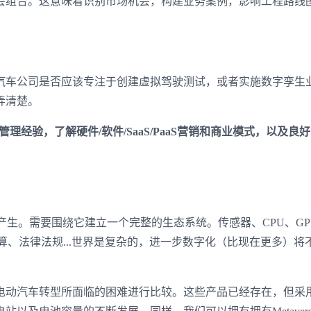
会组合。这意味着识别市场机会，构建业务案例，影响工程路线
车公司是否应该专注于创建虚拟驾驶测试，或者实施数字孪生
弄清楚。
的管理经验，了解硬件/软件/SaaS/PaaS营销和商业模式，以及良
自行产生。需要围绕它建立一个完整的生态系统。传感器、CPU、GP
算、法律法规...世界是复杂的，进一步数字化（比现在更多）将
动汽车转型所面临的困难进行比较。这些产品已经存在，但采