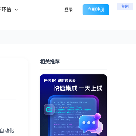
复制
于环信
登录
立即注册
相关推荐
到自动化