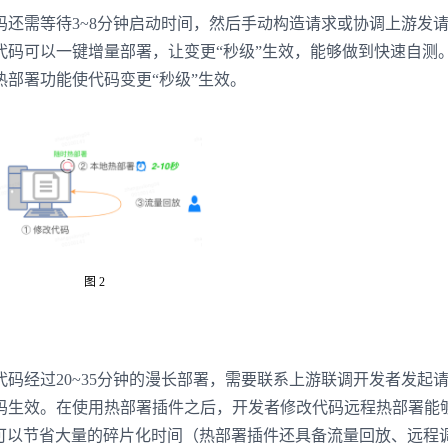
还需等待3~8分钟启动时间，然后手动构造请求或协调上游发
代码可以一键增量部署，让变更“秒级”生效，能够做到快速自测
部署功能使代码变更“秒级”生效。
图 2
码经过20~35分钟的漫长部署，需要联系上游联调开发者发起
码生效。在使用热部署插件之后，开发者修改代码远程热部署能
，可以节省大量的碎片化时间（热部署插件还具备流量回放、远程