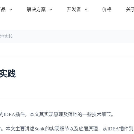
产品
解决方案
开发者
价格
关
地实践
实践
署的IDEA插件，本文其实现原理及落地的一些技术细节。
插件。本文主要讲述Sonic的实现细节以及底层原理，从IDEA插件