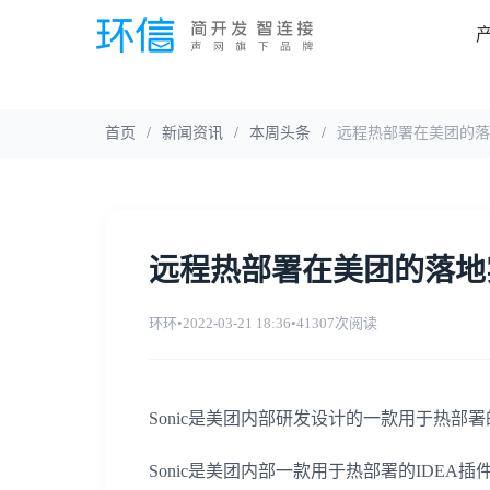
首页
/
新闻资讯
/
本周头条
/
远程热部署在美团的落
远程热部署在美团的落地
环环
•
2022-03-21 18:36
•
41307次阅读
Sonic是美团内部研发设计的一款用于热部
Sonic是美团内部一款用于热部署的IDEA