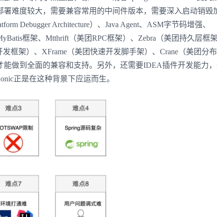
部署难度较大，需要兼容常用的中间件版本，需要深入启动销毁
 Debugger Architecture）、Java Agent、ASM字节码增强、
登录即时通讯云
ot框架、MyBatis框架、Mtthrift（美团RPC框架）、Zebra（美团持久层
登录客服云
速开发框架）、XFrame（美团快速开发脚手架）、Crane（美团分
能做到全面的兼容和支持。另外，还需要IDEA插件开发能力
nic正是在这种背景下应运而生。
我已阅读并同意
通讯云服务条款
和
通讯云隐私政策
提交
不了，谢谢