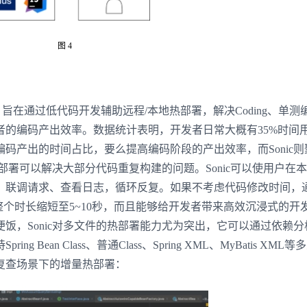
图 4
件，旨在通过低代码开发辅助远程/本地热部署，解决Coding、单测
者的编码产出效率。数据统计表明，开发者日常大概有35%时间
码产出的时间占比，要么提高编码阶段的产出效率，而Sonic则
热部署可以解决大部分代码重复构建的问题。Sonic可以使用户在
、联调请求、查看日志，循环反复。如果不考虑代码修改时间，
以把整个时长缩短至5~10秒，而且能够给开发者带来高效沉浸式的开
饭，Sonic对多文件的热部署能力尤为突出，它可以通过依赖分
ean Class、普通Class、Spring XML、MyBatis XML
复查场景下的增量热部署：