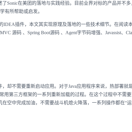
了Sonic在美团的落地与实践经验。目前业界对标的产品并不多
同学有所帮助或启发。
署的IDEA插件，本文其实现原理及落地的一些技术细节。在阅读
 MVC 源码
、Spring Boot源码
、Agent字节码增强、Javassist、Class
，却不需要重新启动应用。对于Java应用程序来说，热部署就
以及其他常用第三方框架的一系列重新加载的过程。在这个过程中不需
机在空中完成加油，不需要战斗机熄火降落，一系列操作都在“运