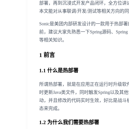
部署，再到沉浸式开发产品闭环，全方位讲述
本文能对从事联调/开发/测试等相关方向的
Sonic是美团内部研发设计的一款用于热部
前，建议大家先熟悉一下Spring源码、Spring
等相关知识。
1 前言
1.1 什么是热部署
所谓热部署，就是在应用正在运行时升级软件
时更新Java类文件，同时触发Spring
动，并且修改的代码实时生效，好比是战斗
态来完成。
1.2 为什么我们需要热部署