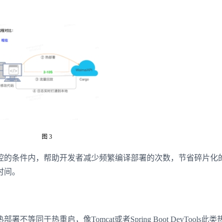
图 3
控的条件内，帮助开发者减少频繁编译部署的次数，节省碎片化
时间。
于热重启，像Tomcat或者Spring Boot DevTools此