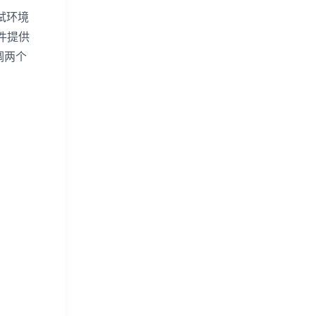
试环境
件提供
调两个