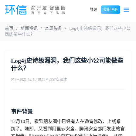
登录
立即注册
首页
/
新闻资讯
/
本周头条
/
Log4j史诗级漏洞，我们这些小公
司能做些什么？
Log4j史诗级漏洞，我们这些小公司能做些
什么？
环环
•
2021-12-16 19:17
•
46357次阅读
事件背景
12月10日，看到朋友圈中已经有人在通宵修改、上线系
统了。随即，又看到阿里云安全、腾讯安全部门发出的官