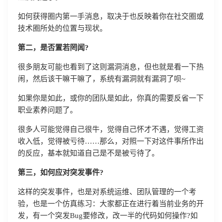
如何获得圈内第一手消息，取决于也反映着你在社交圈或
技术圈所处的位置与现状。
第二，是否置若罔闻?
很多朋友可能也看到了这则漏洞消息，但也就是看一下热
闹，然后该干嘛干嘛了，系统有漏洞就有漏洞了呗~
如果你是如此，或你的团队是如此，你真的需要反省一下
职业素养问题了。
很多人可能觉得自己很牛，觉得自己怀才不遇，觉得工资
收入低，觉得被亏待……那么，对照一下对这件事所作出
的反应，基本就知道自己是不是被亏待了。
第三，如何应对突发事件?
这样的突发事件，也是对系统运维、团队管理的一个考
验，也是一个仿真练习：大家都正在进行着当前业务的开
发，有一个突发Bug要修改，改一半的代码如何操作?如