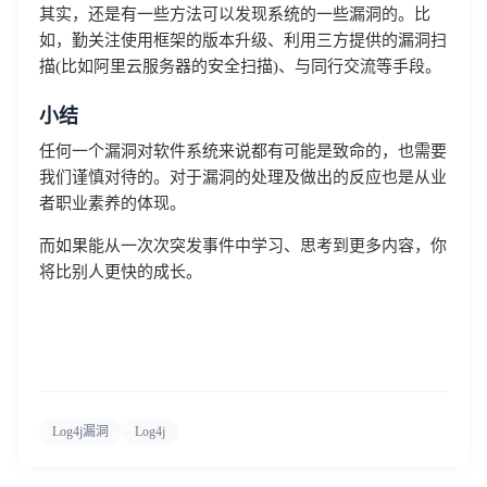
其实，还是有一些方法可以发现系统的一些漏洞的。比
如，勤关注使用框架的版本升级、利用三方提供的漏洞扫
描(比如阿里云服务器的安全扫描)、与同行交流等手段。
小结
任何一个漏洞对软件系统来说都有可能是致命的，也需要
我们谨慎对待的。对于漏洞的处理及做出的反应也是从业
者职业素养的体现。
而如果能从一次次突发事件中学习、思考到更多内容，你
将比别人更快的成长。
Log4j漏洞
Log4j