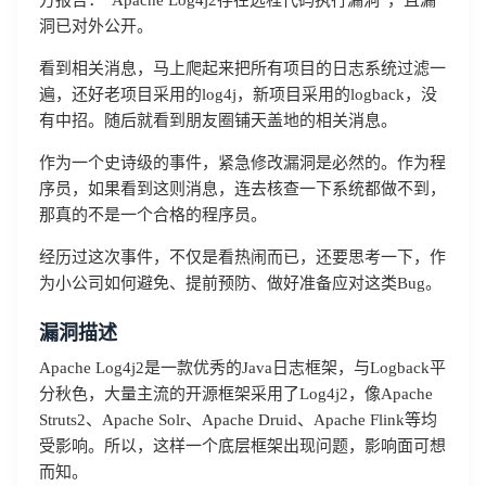
方报告：”Apache Log4j2存在远程代码执行漏洞“，且漏
洞已对外公开。
看到相关消息，马上爬起来把所有项目的日志系统过滤一
遍，还好老项目采用的log4j，新项目采用的logback，没
有中招。随后就看到朋友圈铺天盖地的相关消息。
作为一个史诗级的事件，紧急修改漏洞是必然的。作为程
序员，如果看到这则消息，连去核查一下系统都做不到，
那真的不是一个合格的程序员。
经历过这次事件，不仅是看热闹而已，还要思考一下，作
为小公司如何避免、提前预防、做好准备应对这类Bug。
漏洞描述
Apache Log4j2是一款优秀的Java日志框架，与Logback平
分秋色，大量主流的开源框架采用了Log4j2，像Apache
Struts2、Apache Solr、Apache Druid、Apache Flink等均
受影响。所以，这样一个底层框架出现问题，影响面可想
而知。