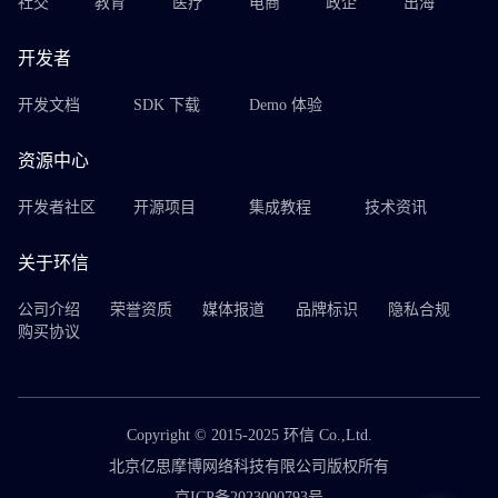
社交
教育
医疗
电商
政企
出海
开发者
开发文档
SDK 下载
Demo 体验
资源中心
开发者社区
开源项目
集成教程
技术资讯
关于环信
公司介绍
荣誉资质
媒体报道
品牌标识
隐私合规
购买协议
Copyright © 2015-2025 环信 Co.,Ltd.
北京亿思摩博网络科技有限公司版权所有
京ICP备2023000793号