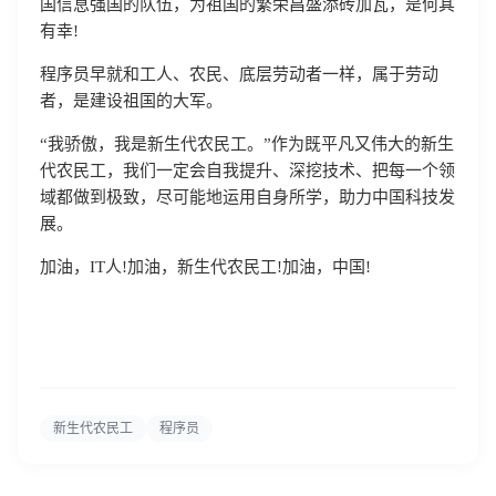
国信息强国的队伍，为祖国的繁荣昌盛添砖加瓦，是何其
有幸!
程序员早就和工人、农民、底层劳动者一样，属于劳动
者，是建设祖国的大军。
“我骄傲，我是新生代农民工。”作为既平凡又伟大的新生
代农民工，我们一定会自我提升、深挖技术、把每一个领
域都做到极致，尽可能地运用自身所学，助力中国科技发
展。
加油，IT人!加油，新生代农民工!加油，中国!
登录即时通讯云
新生代农民工
程序员
登录客服云