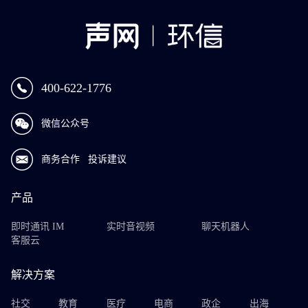
400-622-1776
微信公众号
商务合作
投诉建议
产品
即时通讯 IM
实时音视频
聊天机器人
客服云
解决方案
社交
教育
医疗
电商
政企
出海