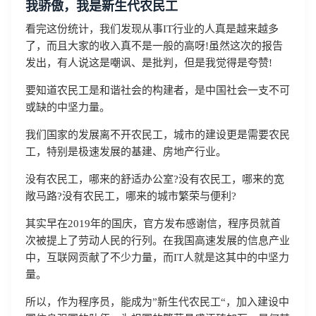
我骄傲，我是新生代农民工
看完这份统计，我们发现从事IT行业的人真是越来越多
了，而且大家的收入真不是一般的高呀!虽然这次的报告
发出，有人说这是嘲讽、是批判，但是我觉得是夸赞!
要知道农民工是和谐社会的构建者，是中国社会一支不可
或缺的中坚力量。
我们国家的发展离不开农民工，城市的建设更是需要农民
工，特别是极速发展的基建、房地产行业。
没有农民工，哪来的舒适办公室?没有农民工，哪来的宽
敞马路?没有农民工，哪来的城市繁荣与便利?
其实早在2019年的国庆，官方发布感谢信，程序员就首
次被提上了劳动人民的行列。在我国高速发展的信息产业
中，互联网贡献了不少力量，而IT人就是这其中的中坚力
量。
所以，作为程序员，能成为”新生代农民工“，加入建设中