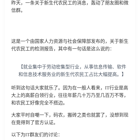
昨天，一条关于新生代农民工的消息，轰动了朋友圈和微
信群。
这是一个由国家人力资源与社会保障部发布的，关于新生
代农民工的检测报告，其中有一句话是这么说的：
【就业集中于劳动密集型行业，从事信息传输、软件
和信息技术服务业的新生代农民工占比大幅提高。】
听到这句话大家就乐了。因为在一般人看来，IT行业是高
大上的高薪白领行业，往往年薪几十万乃至几百万不等，
和农民工好像完全不搭边。
大家平时自嘲一下，码农，搬砖之类也就罢了，没想到现
在竟得到了官方认证。
以下为IT群友们的讨论：