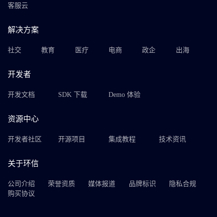
客服云
解决方案
社交
教育
医疗
电商
政企
出海
开发者
开发文档
SDK 下载
Demo 体验
资源中心
开发者社区
开源项目
集成教程
技术资讯
关于环信
公司介绍
荣誉资质
媒体报道
品牌标识
隐私合规
购买协议