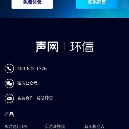
免费体验
联系销售
400-622-1776
微信公众号
商务合作
投诉建议
产品
即时通讯 IM
实时音视频
聊天机器人