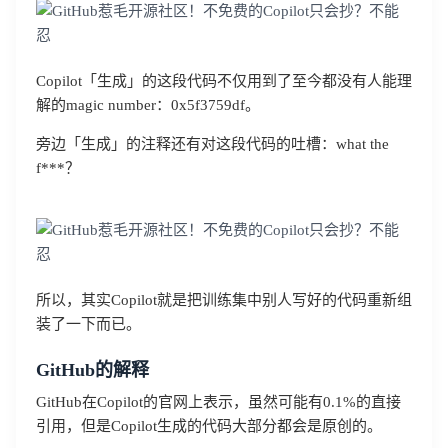
Copilot「生成」的这段代码不仅用到了至今都没有人能理
解的magic number：0x5f3759df。
旁边「生成」的注释还有对这段代码的吐槽：what the
f***？
登录即时通讯云
登录客服云
所以，其实Copilot就是把训练集中别人写好的代码重新组
装了一下而已。
我已阅读并同意
通讯云服务条款
和
通讯云隐私政策
GitHub的解释
GitHub在Copilot的官网上表示，虽然可能有0.1%的直接
提交
不了，谢谢
引用，但是Copilot生成的代码大部分都会是原创的。