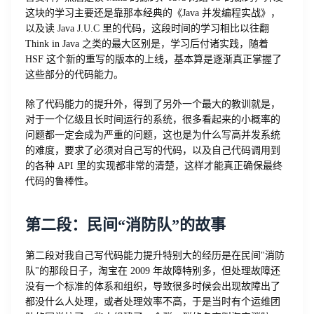
这块的学习主要还是靠那本经典的《Java 并发编程实战》，
以及读 Java J.U.C 里的代码，这段时间的学习相比以往翻
Think in Java 之类的最大区别是，学习后付诸实践，随着
HSF 这个新的重写的版本的上线，基本算是逐渐真正掌握了
这些部分的代码能力。
除了代码能力的提升外，得到了另外一个最大的教训就是，
对于一个亿级且长时间运行的系统，很多看起来的小概率的
问题都一定会成为严重的问题，这也是为什么写高并发系统
的难度，要求了必须对自己写的代码，以及自己代码调用到
的各种 API 里的实现都非常的清楚，这样才能真正确保最终
代码的鲁棒性。
第二段：民间“消防队”的故事
第二段对我自己写代码能力提升特别大的经历是在民间"消防
队"的那段日子，淘宝在 2009 年故障特别多，但处理故障还
没有一个标准的体系和组织，导致很多时候会出现故障出了
都没什么人处理，或者处理效率不高，于是当时有个运维团