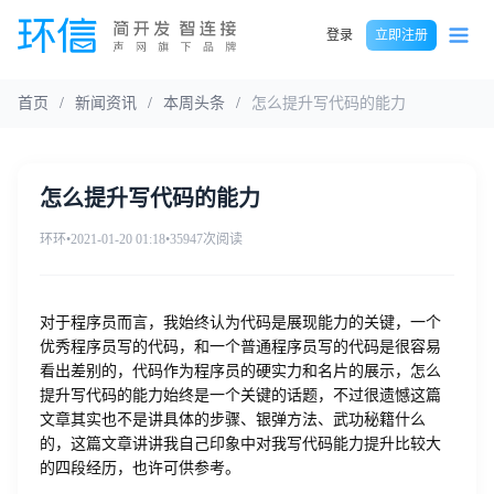
登录
立即注册
首页
/
新闻资讯
/
本周头条
/
怎么提升写代码的能力
怎么提升写代码的能力
环环
•
2021-01-20 01:18
•
35947次阅读
对于程序员而言，我始终认为代码是展现能力的关键，一个
优秀程序员写的代码，和一个普通程序员写的代码是很容易
看出差别的，代码作为程序员的硬实力和名片的展示，怎么
提升写代码的能力始终是一个关键的话题，不过很遗憾这篇
文章其实也不是讲具体的步骤、银弹方法、武功秘籍什么
的，这篇文章讲讲我自己印象中对我写代码能力提升比较大
的四段经历，也许可供参考。