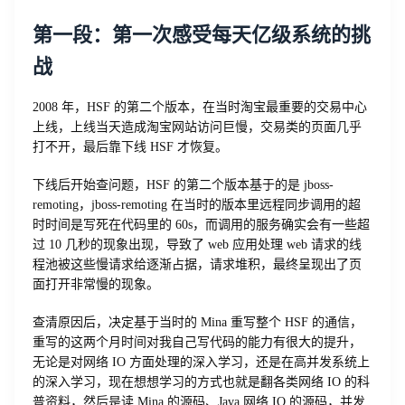
第一段：第一次感受每天亿级系统的挑
战
2008 年，HSF 的第二个版本，在当时淘宝最重要的交易中心
上线，上线当天造成淘宝网站访问巨慢，交易类的页面几乎
打不开，最后靠下线 HSF 才恢复。
下线后开始查问题，HSF 的第二个版本基于的是 jboss-
remoting，jboss-remoting 在当时的版本里远程同步调用的超
时时间是写死在代码里的 60s，而调用的服务确实会有一些超
过 10 几秒的现象出现，导致了 web 应用处理 web 请求的线
程池被这些慢请求给逐渐占据，请求堆积，最终呈现出了页
面打开非常慢的现象。
查清原因后，决定基于当时的 Mina 重写整个 HSF 的通信，
重写的这两个月时间对我自己写代码的能力有很大的提升，
无论是对网络 IO 方面处理的深入学习，还是在高并发系统上
的深入学习，现在想想学习的方式也就是翻各类网络 IO 的科
普资料，然后是读 Mina 的源码、Java 网络 IO 的源码，并发