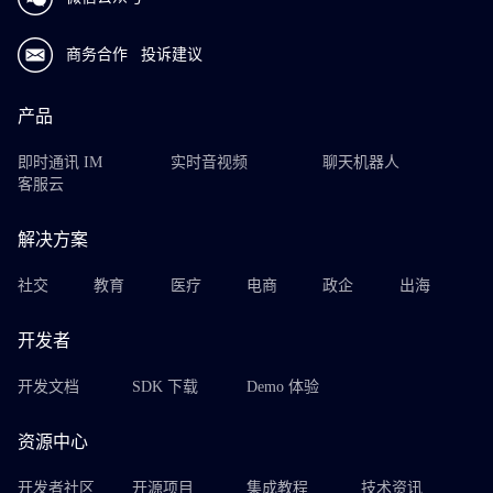
商务合作
投诉建议
产品
即时通讯 IM
实时音视频
聊天机器人
客服云
解决方案
社交
教育
医疗
电商
政企
出海
开发者
开发文档
SDK 下载
Demo 体验
资源中心
开发者社区
开源项目
集成教程
技术资讯