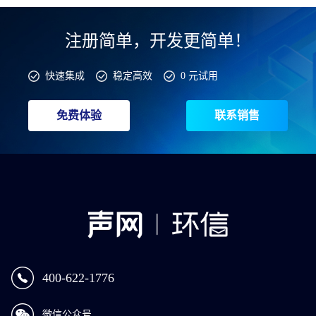
注册简单，开发更简单！
快速集成
稳定高效
0 元试用
免费体验
联系销售
400-622-1776
微信公众号