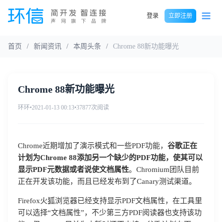
登录
立即注册
首页
/
新闻资讯
/
本周头条
/
Chrome 88新功能曝光
Chrome 88新功能曝光
环环
•
2021-01-13 00:13
•
37877次阅读
Chrome近期增加了演示模式和一些PDF功能，
谷歌正在
计划为Chrome 88添加另一个缺少的PDF功能，使其可以
显示PDF元数据或者说使文档属性
。Chromium团队目前
正在开发该功能，而且已经发布到了Canary测试渠道。
Firefox火狐浏览器已经支持显示PDF文档属性，在工具里
可以选择“文档属性”，不少第三方PDF阅读器也支持该功