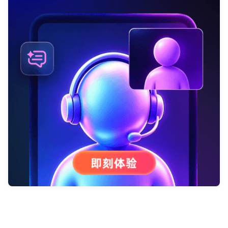
提交
不了，谢谢