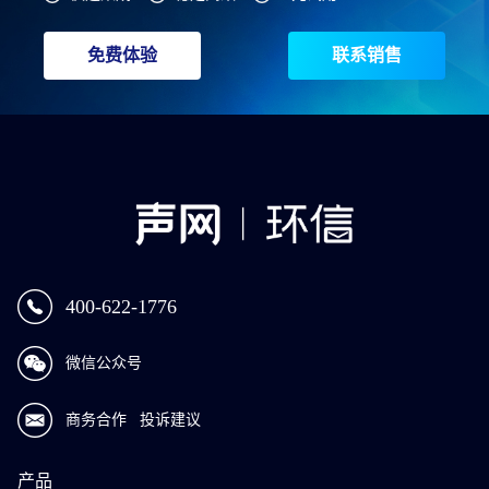
免费体验
联系销售
400-622-1776
微信公众号
商务合作
投诉建议
产品