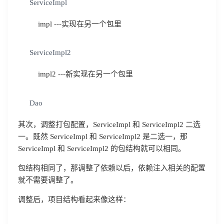
ServiceImpl
登录客服云
impl ---实现在另一个包里
ServiceImpl2
impl2 ---新实现在另一个包里
我已阅读并同意
通讯云服务条款
和
通讯云隐私政策
Dao
提交
不了，谢谢
其次，调整打包配置，ServiceImpl 和 ServiceImpl2 二选
一。既然 ServiceImpl 和 ServiceImpl2 是二选一，那
ServiceImpl 和 ServiceImpl2 的包结构就可以相同。
包结构相同了，那调整了依赖以后，依赖注入相关的配置
就不需要调整了。
调整后，项目结构看起来像这样：