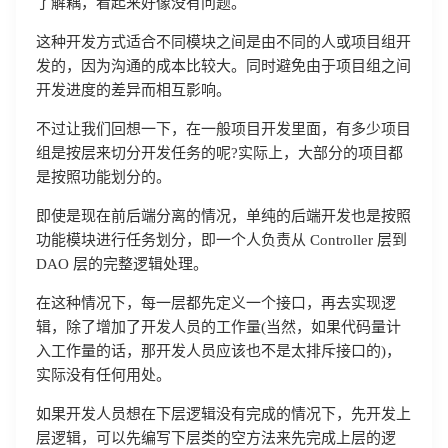
了解耦，看起来好像没有问题。
这种开发方式适合不同模块之间是由不同的人或项目组开
发的，因为沟通的成本比较大。同时避免由于项目组之间
开发进度的差异而相互影响。
不过让我们回想一下，在一般项目开发里面，有多少项目
组是按层来切分开发任务的呢?实际上，大部分的项目都
是按照功能划分的。
即使是现在前后端分离的情况，单纯的后端开发也是按照
功能模块进行任务划分，即一个人负责从 Controller 层到
DAO 层的完整逻辑处理。
在这种情况下，每一层都先定义一个接口，再去实现逻
辑，除了增加了开发人员的工作量(当然，如果代码量计
入工作量的话，那开发人员应该也不是太排斥接口的)，
实际没有任何用处。
如果开发人员想在下层逻辑没有完成的情况下，先开发上
层逻辑，可以先编写下层类的空方法来先完成上层的逻