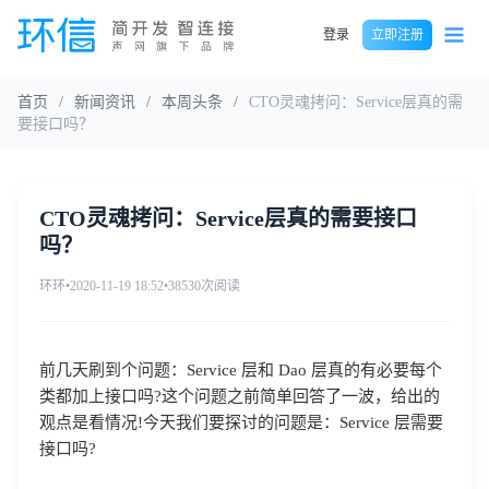
登录
立即注册
首页
/
新闻资讯
/
本周头条
/
CTO灵魂拷问：Service层真的需
要接口吗？
CTO灵魂拷问：Service层真的需要接口
吗？
环环
•
2020-11-19 18:52
•
38530次阅读
前几天刷到个问题：Service 层和 Dao 层真的有必要每个
类都加上接口吗?这个问题之前简单回答了一波，给出的
观点是看情况!今天我们要探讨的问题是：Service 层需要
接口吗?