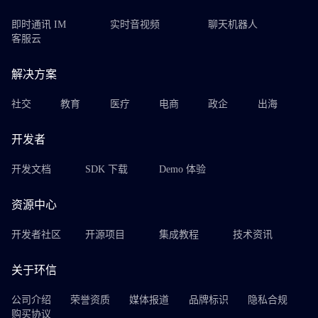
即时通讯 IM
实时音视频
聊天机器人
客服云
解决方案
社交
教育
医疗
电商
政企
出海
开发者
开发文档
SDK 下载
Demo 体验
资源中心
开发者社区
开源项目
集成教程
技术资讯
关于环信
公司介绍
荣誉资质
媒体报道
品牌标识
隐私合规
购买协议