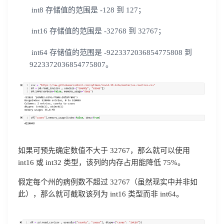
int8 存储值的范围是 -128 到 127；
int16 存储值的范围是 -32768 到 32767；
int64 存储值的范围是 -9223372036854775808 到
9223372036854775807。
如果可预先确定数值不大于 32767，那么就可以使用
int16 或 int32 类型，该列的内存占用能降低 75%。
假定每个州的病例数不超过 32767（虽然现实中并非如
此），那么就可截取该列为 int16 类型而非 int64。