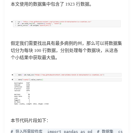
本文使用的数据集中包含了 1923 行数据。
我已阅读并同意
通讯云服务条款
和
通讯云隐私政策
假定我们需要找出具有最多病例的州，那么可以将数据集
提交
不了，谢谢
切分为每块 100 行数据，分别处理每个数据块，从这各
个小结果中获取最大值。
本节代码片段如下：
# 导入所需软件库  import pandas as pd  # 数据集  csv = "ht