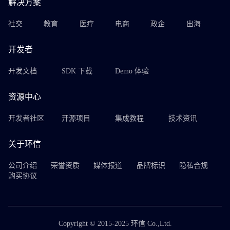
解决方案
社交
教育
医疗
电商
政企
出海
开发者
开发文档
SDK 下载
Demo 体验
资源中心
开发者社区
开源项目
集成教程
技术资讯
关于环信
公司介绍
荣誉资质
媒体报道
品牌标识
隐私合规
购买协议
Copyright © 2015-2025 环信 Co.,Ltd.