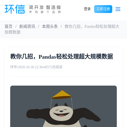
登录
立即注册
首页
/
新闻资讯
/
本周头条
/
教你几招，Pandas轻松处理超大
规模数据
教你几招，Pandas轻松处理超大规模数据
环环
•
2020-10-30 22:36
•
40573次阅读