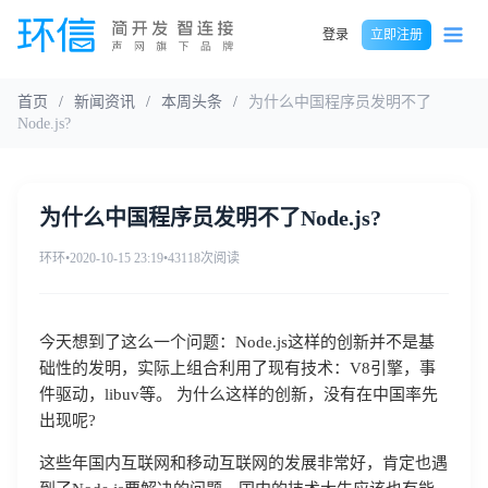
登录
立即注册
首页
/
新闻资讯
/
本周头条
/
为什么中国程序员发明不了
Node.js?
为什么中国程序员发明不了Node.js?
环环
•
2020-10-15 23:19
•
43118次阅读
今天想到了这么一个问题：Node.js这样的创新并不是基
础性的发明，实际上组合利用了现有技术：V8引擎，事
件驱动，libuv等。 为什么这样的创新，没有在中国率先
出现呢?
这些年国内互联网和移动互联网的发展非常好，肯定也遇