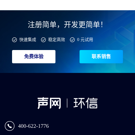
注册简单，开发更简单！
快速集成
稳定高效
0 元试用
免费体验
联系销售
400-622-1776