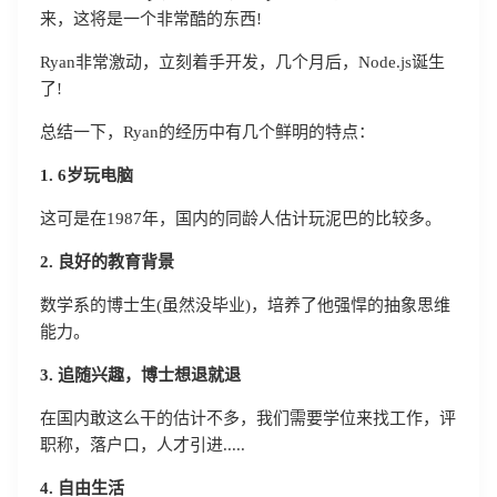
来，这将是一个非常酷的东西!
Ryan非常激动，立刻着手开发，几个月后，Node.js诞生
了!
总结一下，Ryan的经历中有几个鲜明的特点：
1. 6岁玩电脑
这可是在1987年，国内的同龄人估计玩泥巴的比较多。
2. 良好的教育背景
数学系的博士生(虽然没毕业)，培养了他强悍的抽象思维
登录即时通讯云
能力。
登录客服云
3. 追随兴趣，博士想退就退
在国内敢这么干的估计不多，我们需要学位来找工作，评
职称，落户口，人才引进.....
4. 自由生活