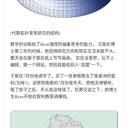
(代数拓扑常常研究的结构)
数学的训练给了Ryan强悍的抽象思考的能力， 可是在博
士第三年的时候，他觉得研究方向和现实生活关联不大，
整天坐在屋子里在纸上写写画画， 实在没意思，比不上
编程，做一个网站，然后就能给别人“显摆”一下。
于是在7月份他退学了，买了一张单程票去了南美洲的智
利(为啥?)，没想到南美的7月份是冬天，把他冻得够呛，
租了房子之后，手头就没啥钱了，饥寒交迫之下，前博士
生Ryan开始在智利教英语赚钱。