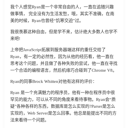
我个人感觉Ryan是一个非常自由的人，一直在追随兴趣
做事情， 完全没有为生活发愁，哦，其实不准确，在南
美的时候，Ryan也曾经“饥寒交迫”过。
我很羡慕这种自由，但是学不来，估计绝大多数人也学不
来吧!
上帝把JavaScript拓展到服务器端这样的重任交给了
Ryan，有一定的必然性，因为从他的经历看，他一直在
思考这个问题，并且做了各种失败的尝试，他一直在寻找
一个合适的编程语言，然后机缘巧合碰到了Chrome V8。
Ryan的同事Brock Whitten对他有这样的评价：
Ryan 是一个充满魅力的程序员，他有一种在程序员中很
罕见的能力，可以从不同的角度来看待事物。Ryan会“质
疑”各种各样的东西，数据库是怎么实现的?Parser是怎么
实现的，Web Server是怎么回事。他总是能提出不同的方
法来看待一个问题。