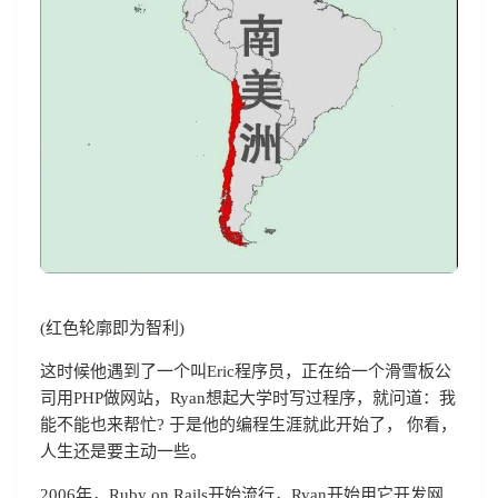
(红色轮廓即为智利)
这时候他遇到了一个叫Eric程序员，正在给一个滑雪板公
司用PHP做网站，Ryan想起大学时写过程序，就问道：我
能不能也来帮忙? 于是他的编程生涯就此开始了， 你看，
人生还是要主动一些。
2006年，Ruby on Rails开始流行，Ryan开始用它开发网