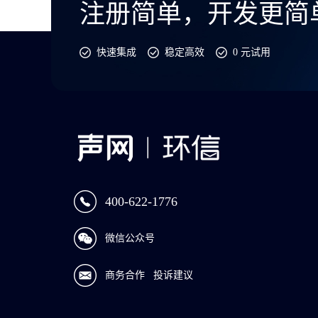
注册简单，开发更简
快速集成
稳定高效
0 元试用
400-622-1776
微信公众号
商务合作
投诉建议