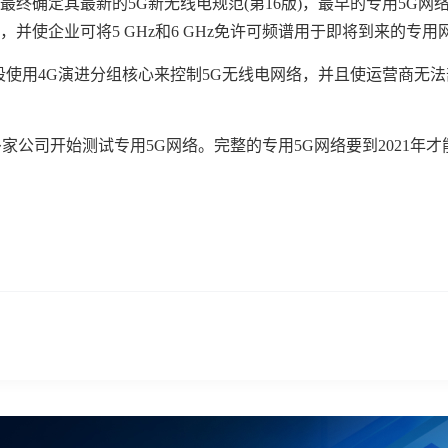
7月最终确定其最新的5G新无线电规范(第16版)，最早的专用5G网
，并使企业可将5 GHz和6 GHz免许可频谱用于即将到来的专用
我已阅读并同意
通讯云服务条款
和
通讯云隐私政策
频段使用4G演进分组核心来控制5G无线电网络，并且使运营商无
提交
不了，谢谢
100多家公司开始测试专用5G网络。完整的专用5G网络要到2021年