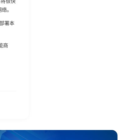
络将很快
网络。
法部署本
才能商