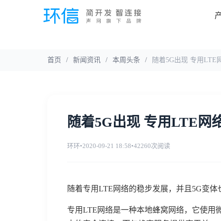
首页
/
新闻资讯
/
本周头条
/
随着5G出现 专用LT
随着5G出现 专用LTE
环环
•
2020-09-21 18:58
•
42260次阅读
随着专用LTE网络的稳步发展，并且5G变
专用LTE网络是一种本地蜂窝网络，它使