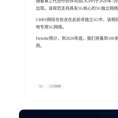
随着第三代合作伙伴项目(3GPP)于2020年
出现。该规范支持具有5G核心的5G独立网络
CBRS频段也包含在此前非独立5G中，该
地专用5G网络。
Deloitte预计，到2020年底，我们将看到
用。
5G
LTE网络