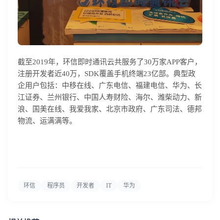
截至2019年，环信即时通讯云共服务了30万家APP客户，
注册开发者近40万，SDK覆盖手机终端23亿部。典型政
企用户包括：中移在线、广东电信、福建电信、华为、长
江证券、兰州银行、中国人寿财险、海尔、潍柴动力、新
浪、国美在线、我爱我家、北京市政府、广东司法、德邦
物流、运满满等。
环信
程序员
开发者
IT
华为