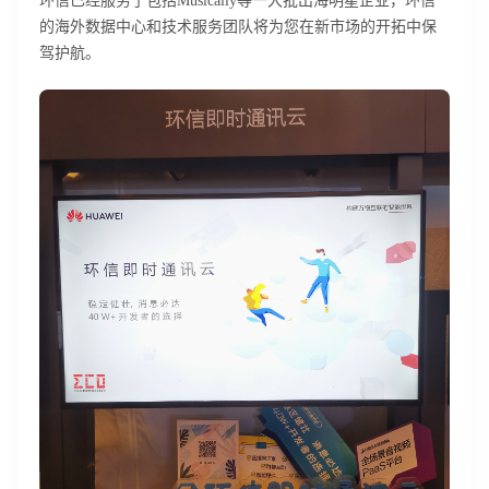
环信已经服务了包括Musically等一大批出海明星企业，环信
的海外数据中心和技术服务团队将为您在新市场的开拓中保
驾护航。
我已阅读并同意
通讯云服务条款
和
通讯云隐私政策
提交
不了，谢谢