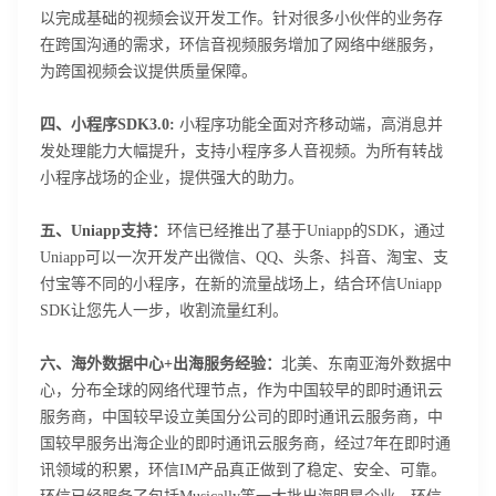
以完成基础的视频会议开发工作。针对很多小伙伴的业务存
在跨国沟通的需求，环信音视频服务增加了网络中继服务，
为跨国视频会议提供质量保障。
四、小程序SDK3.0:
小程序功能全面对齐移动端，高消息并
发处理能力大幅提升，支持小程序多人音视频。为所有转战
小程序战场的企业，提供强大的助力。
五、Uniapp支持：
环信已经推出了基于Uniapp的SDK，通过
Uniapp可以一次开发产出微信、QQ、头条、抖音、淘宝、支
付宝等不同的小程序，在新的流量战场上，结合环信Uniapp
SDK让您先人一步，收割流量红利。
六、海外数据中心+出海服务经验：
北美、东南亚海外数据中
心，分布全球的网络代理节点，作为中国较早的即时通讯云
登录即时通讯云
服务商，中国较早设立美国分公司的即时通讯云服务商，中
登录客服云
国较早服务出海企业的即时通讯云服务商，经过7年在即时通
讯领域的积累，环信IM产品真正做到了稳定、安全、可靠。