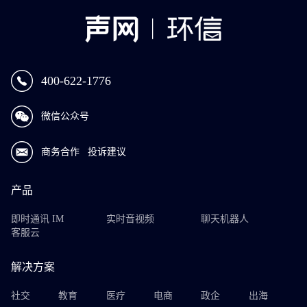
400-622-1776
微信公众号
商务合作
投诉建议
产品
即时通讯 IM
实时音视频
聊天机器人
客服云
解决方案
社交
教育
医疗
电商
政企
出海