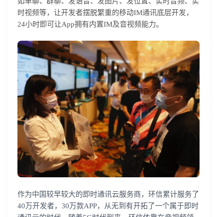
如单聊、群聊、发语音、发图片、发位置、实时音频、实
时视频等，让开发者摆脱繁重的移动IM通讯底层开发，
24小时即可让App拥有内置IM及音视频能力。
作为中国较早较大的即时通讯云服务商，环信累计服务了
40万开发者，30万款APP，从无到有开拓了一个属于即时