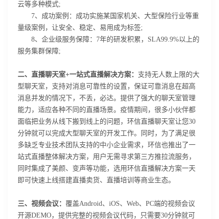
云等多种模式;
7、成功案例：成功实施某国家机关、大型保险行业等重
量级案例，让安全、稳定、易用成为标签;
8、企业级服务保障：7年的研发积累，SLA99.9%以上的
服务集群保障;
二、直播聊天室+一站式直播解决方案：
支持无人数上限的大
型聊天室，支持对消息可靠性的设置，保证可靠消息在超高
消息并发的情况下，不丢，必达。提供了强大的聊天室管理
能力，适应各种不同的直播场景。疫情期间，很多小伙伴都
面临把业务从线下搬到线上的问题，环信直播聊天室让您30
分钟就可以完成大型聊天室的开发工作。同时，为了满足很
多缺乏专业技术团队支持的中小企业需求，环信也推出了一
站式直播整体解决方案，用户无需寻求第三方推拉流服务，
同时集成了美颜、变声等功能，选用环信直播解决方案一天
即可快速上线搭建直播卖货、直播培训等商业生态。
三、视频会议：
覆盖Android、iOS、Web、PC端的视频会议
开源DEMO，提供完整的视频会议代码，只需要30分钟就可