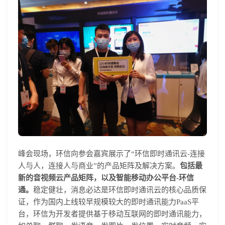
峰会现场，环信向参会嘉宾展示了“环信即时通讯云-连接
人与人，连接人与商业”的产品矩阵及解决方案。
包括最
新的音视频云产品矩阵，以及智能移动办公平台-环信
通。
稳定健壮，消息必达是环信即时通讯云的核心品质保
证，作为国内上线较早规模较大的即时通讯能力PaaS平
台，环信为开发者提供基于移动互联网的即时通讯能力，