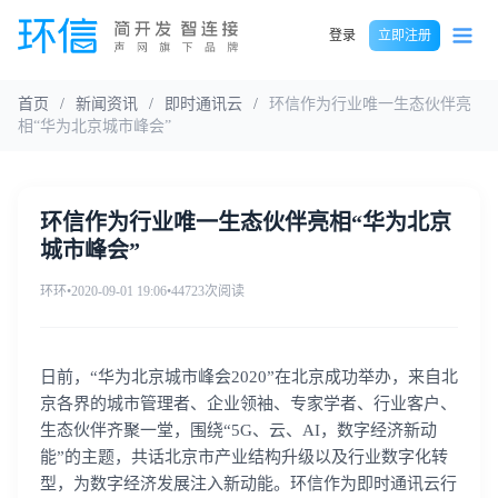
登录
立即注册
首页
/
新闻资讯
/
即时通讯云
/
环信作为行业唯一生态伙伴亮
相“华为北京城市峰会”
环信作为行业唯一生态伙伴亮相“华为北京
城市峰会”
环环
•
2020-09-01 19:06
•
44723次阅读
日前，“华为北京城市峰会2020”在北京成功举办，来自北
京各界的城市管理者、企业领袖、专家学者、行业客户、
生态伙伴齐聚一堂，围绕“5G、云、AI，数字经济新动
能”的主题，共话北京市产业结构升级以及行业数字化转
型，为数字经济发展注入新动能。环信作为即时通讯云行