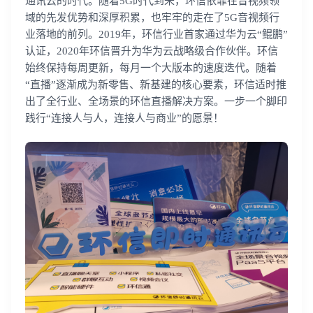
通讯云的时代。随着5G时代到来，环信依靠在音视频领
域的先发优势和深厚积累，也牢牢的走在了5G音视频行
业落地的前列。2019年，环信行业首家通过华为云“鲲鹏”
认证，2020年环信晋升为华为云战略级合作伙伴。环信
始终保持每周更新，每月一个大版本的速度迭代。随着
“直播”逐渐成为新零售、新基建的核心要素，环信适时推
出了全行业、全场景的环信直播解决方案。一步一个脚印
践行“连接人与人，连接人与商业”的愿景！