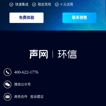
快速集成
稳定高效
0 元试用
免费体验
联系销售
400-622-1776
微信公众号
商务合作
投诉建议