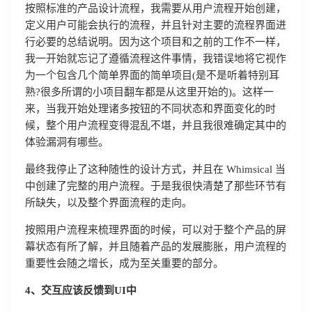
按照标准的产品设计流程，我需要从用户流程开始创建，
定义用户可能会执行的流程，并且针对主要的流程界面进
行必要的总结说明。因为这个项目和之前的工作不一样，
我一开始就忘记了遵循流程这件事情，我错误地将它视作
为一个包含几个简单界面的简单项目(是不是听着特别耳
熟?很多所谓的小项目翻车都是从这里开始的)。这样一
来，当我开始处理诸多按钮的不同状态和界面变化的时
候，整个用户流程变得混乱不堪，并且我很难确定其中的
体验漏洞有哪些。
最终我停止了这种随性的设计方式，并且在 Whimsical 当
中创建了完整的用户流程。于是我很快清楚了那些环节有
所缺失，以及整个界面流程的走向。
按照用户流程来梳理界面的时候，可以对于整个产品的屏
幕状态有所了解，并且随着产品的发展膨胀，用户流程的
重要性会随之增长，成为至关重要的部分。
4、交互应该反馈到UI中