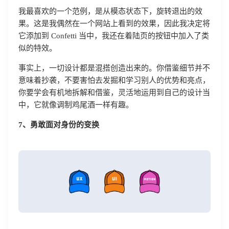
我最喜欢的一个范例，是从模态状态下，旋转退出的效
果。这是我偶然在一个网站上看到的效果，因此我决定将
它添加到 Confetti 当中，我还在着陆页的按钮中加入了类
似的特效。
事实上，一切设计都是混搭创造出来的。你借鉴细节并不
意味着抄袭，不要害怕去发掘和学习别人的优势和亮点，
你要学会有机地拆解和借鉴，灵活地运用到自己的设计当
中，它就像调制鸡尾酒一样有趣。
登录即时通讯云
7、勇敢面对身份的变换
登录客服云
我已阅读并同意
通讯云服务条款
和
通讯云隐私政策
提交
不了，谢谢