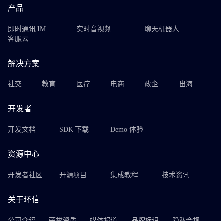
产品
即时通讯 IM
实时音视频
聊天机器人
客服云
解决方案
社交
教育
医疗
电商
政企
出海
开发者
开发文档
SDK 下载
Demo 体验
资源中心
开发者社区
开源项目
集成教程
技术资讯
关于环信
公司介绍
荣誉资质
媒体报道
品牌标识
隐私合规