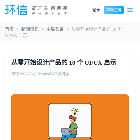
登录
立即注册
首页
/
新闻资讯
/
本周头条
/
从零开始设计产品的 10 个
UI/UX 启示
从零开始设计产品的 10 个 UI/UX 启示
环环
•
2020-08-20 19:06
•
43375次阅读