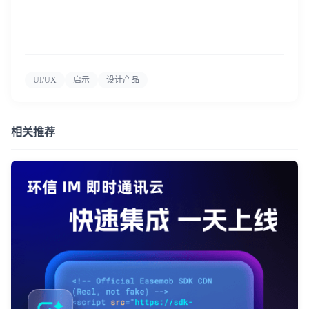
UI/UX
启示
设计产品
相关推荐