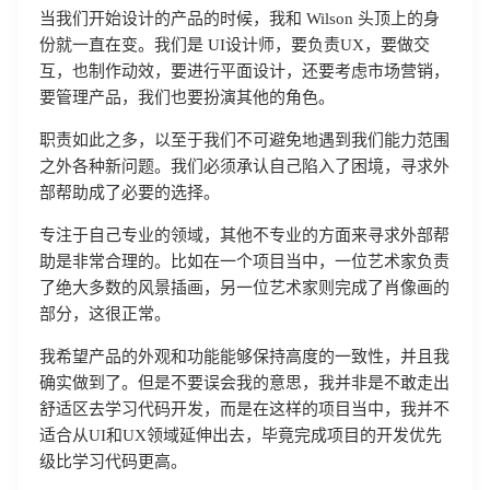
当我们开始设计的产品的时候，我和 Wilson 头顶上的身
份就一直在变。我们是 UI设计师，要负责UX，要做交
互，也制作动效，要进行平面设计，还要考虑市场营销，
要管理产品，我们也要扮演其他的角色。
职责如此之多，以至于我们不可避免地遇到我们能力范围
之外各种新问题。我们必须承认自己陷入了困境，寻求外
部帮助成了必要的选择。
专注于自己专业的领域，其他不专业的方面来寻求外部帮
助是非常合理的。比如在一个项目当中，一位艺术家负责
了绝大多数的风景插画，另一位艺术家则完成了肖像画的
部分，这很正常。
我希望产品的外观和功能能够保持高度的一致性，并且我
确实做到了。但是不要误会我的意思，我并非是不敢走出
舒适区去学习代码开发，而是在这样的项目当中，我并不
适合从UI和UX领域延伸出去，毕竟完成项目的开发优先
级比学习代码更高。