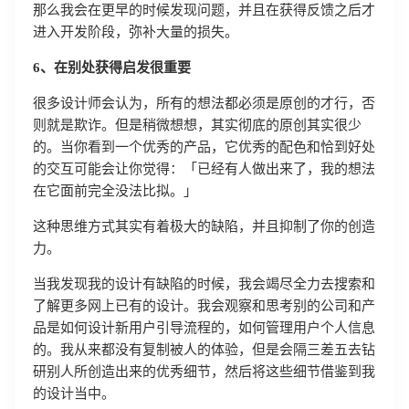
那么我会在更早的时候发现问题，并且在获得反馈之后才
进入开发阶段，弥补大量的损失。
6、在别处获得启发很重要
很多设计师会认为，所有的想法都必须是原创的才行，否
则就是欺诈。但是稍微想想，其实彻底的原创其实很少
的。当你看到一个优秀的产品，它优秀的配色和恰到好处
的交互可能会让你觉得：「已经有人做出来了，我的想法
在它面前完全没法比拟。」
这种思维方式其实有着极大的缺陷，并且抑制了你的创造
力。
当我发现我的设计有缺陷的时候，我会竭尽全力去搜索和
了解更多网上已有的设计。我会观察和思考别的公司和产
品是如何设计新用户引导流程的，如何管理用户个人信息
的。我从来都没有复制被人的体验，但是会隔三差五去钻
研别人所创造出来的优秀细节，然后将这些细节借鉴到我
的设计当中。