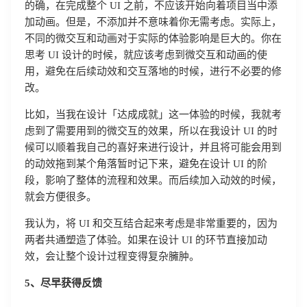
的确，在完成整个 UI 之前，不应该开始向着项目当中添
加动画。但是，不添加并不意味着你无需考虑。实际上，
不同的微交互和动画对于实际的体验影响是巨大的。你在
思考 UI 设计的时候，就应该考虑到微交互和动画的使
用，避免在后续动效和交互落地的时候，进行不必要的修
改。
比如，当我在设计「达成成就」这一体验的时候，我就考
虑到了需要用到的微交互的效果，所以在我设计 UI 的时
候可以顺着我自己的喜好来进行设计，并且将可能会用到
的动效拖到某个角落暂时记下来，避免在设计 UI 的阶
段，影响了整体的流程和效果。而后续加入动效的时候，
就会方便很多。
我认为，将 UI 和交互结合起来考虑是非常重要的，因为
两者共通塑造了体验。如果在设计 UI 的环节直接加动
效，会让整个设计过程变得复杂臃肿。
5、尽早获得反馈