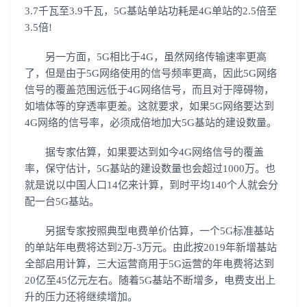
3.7千瓦至3.9千瓦，5G基站单站功耗是4G单站的2.5倍至
3.5倍!
另一方面，5G相比于4G，虽然网络传输速率更高
了，但是由于5G网络使用的信号频率更高，因此5G网络
信号的覆盖范围远低于4G网络信号，而且对于障碍物，
如墙体等的穿透率更差。这就要求，如果5G网络要达到
4G网络的信号率，必须成倍地加大5G基站的建设数量。
据专家估算，如果要达到如今4G网络信号的覆盖
率，保守估计，5G基站的建设数量也会超过1000万。也
就是说以中国人口14亿来计算，到时平均140个人就会分
配一台5G基站。
另据专家按照典型电费单价估算，一个5G标准基站
的单站年电费将达到2万-3万元。由此按2019年新增基站
全部启用计算，三大运营商用于5G运营的年电费将达到
20亿至45亿元左右。随着5G基站不断增多，电费支出上
升的压力还将继续增加。