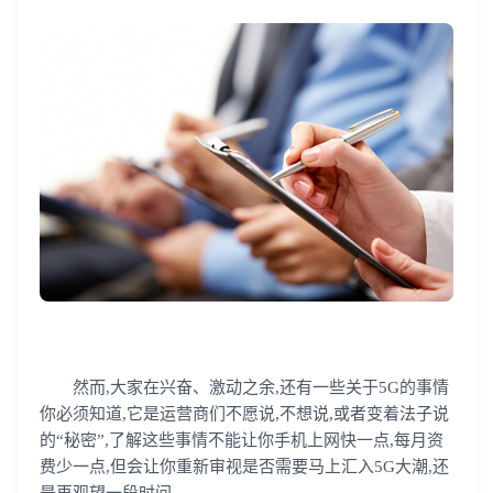
然而,大家在兴奋、激动之余,还有一些关于5G的事情
你必须知道,它是运营商们不愿说,不想说,或者变着法子说
的“秘密”,了解这些事情不能让你手机上网快一点,每月资
费少一点,但会让你重新审视是否需要马上汇入5G大潮,还
是再观望一段时间。