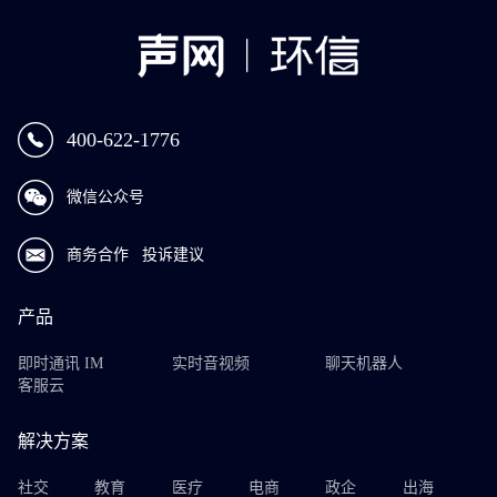
400-622-1776
微信公众号
商务合作
投诉建议
产品
即时通讯 IM
实时音视频
聊天机器人
客服云
解决方案
社交
教育
医疗
电商
政企
出海