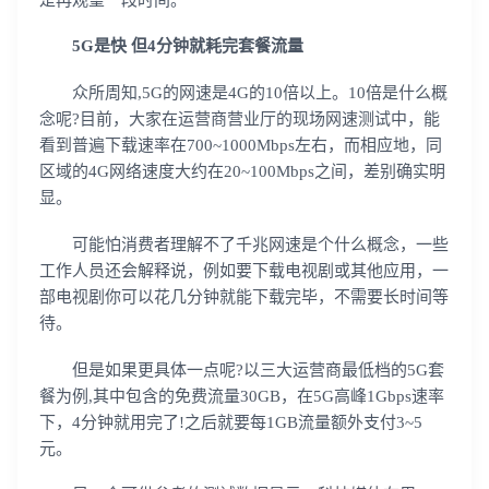
5G是快 但4分钟就耗完套餐流量
众所周知,5G的网速是4G的10倍以上。10倍是什么概
念呢?目前，大家在运营商营业厅的现场网速测试中，能
看到普遍下载速率在700~1000Mbps左右，而相应地，同
区域的4G网络速度大约在20~100Mbps之间，差别确实明
显。
可能怕消费者理解不了千兆网速是个什么概念，一些
工作人员还会解释说，例如要下载电视剧或其他应用，一
部电视剧你可以花几分钟就能下载完毕，不需要长时间等
待。
但是如果更具体一点呢?以三大运营商最低档的5G套
餐为例,其中包含的免费流量30GB，在5G高峰1Gbps速率
下，4分钟就用完了!之后就要每1GB流量额外支付3~5
元。