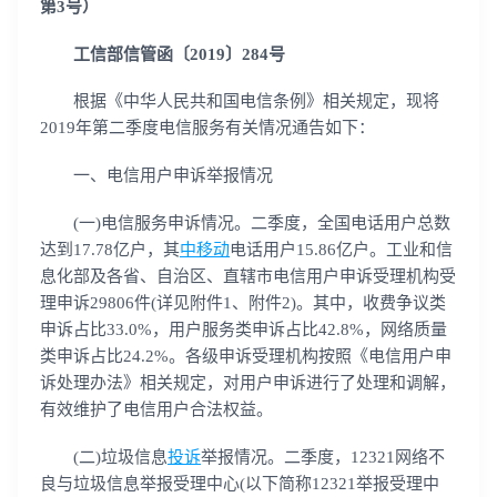
第3号）
工信部信管函〔2019〕284号
根据《中华人民共和国电信条例》相关规定，现将
2019年第二季度电信服务有关情况通告如下：
一、电信用户申诉举报情况
(一)电信服务申诉情况。二季度，全国电话用户总数
达到17.78亿户，其
中移动
电话用户15.86亿户。工业和信
息化部及各省、自治区、直辖市电信用户申诉受理机构受
理申诉29806件(详见附件1、附件2)。其中，收费争议类
申诉占比33.0%，用户服务类申诉占比42.8%，网络质量
类申诉占比24.2%。各级申诉受理机构按照《电信用户申
诉处理办法》相关规定，对用户申诉进行了处理和调解，
有效维护了电信用户合法权益。
(二)垃圾信息
投诉
举报情况。二季度，12321网络不
良与垃圾信息举报受理中心(以下简称12321举报受理中