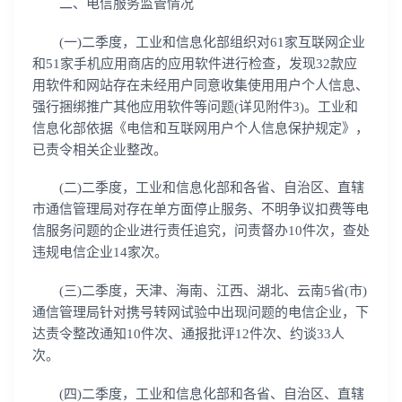
二、电信服务监管情况
(一)二季度，工业和信息化部组织对61家互联网企业
和51家手机应用商店的应用软件进行检查，发现32款应
用软件和网站存在未经用户同意收集使用用户个人信息、
强行捆绑推广其他应用软件等问题(详见附件3)。工业和
信息化部依据《电信和互联网用户个人信息保护规定》，
已责令相关企业整改。
(二)二季度，工业和信息化部和各省、自治区、直辖
市通信管理局对存在单方面停止服务、不明争议扣费等电
信服务问题的企业进行责任追究，问责督办10件次，查处
违规电信企业14家次。
(三)二季度，天津、海南、江西、湖北、云南5省(市)
通信管理局针对携号转网试验中出现问题的电信企业，下
达责令整改通知10件次、通报批评12件次、约谈33人
次。
(四)二季度，工业和信息化部和各省、自治区、直辖