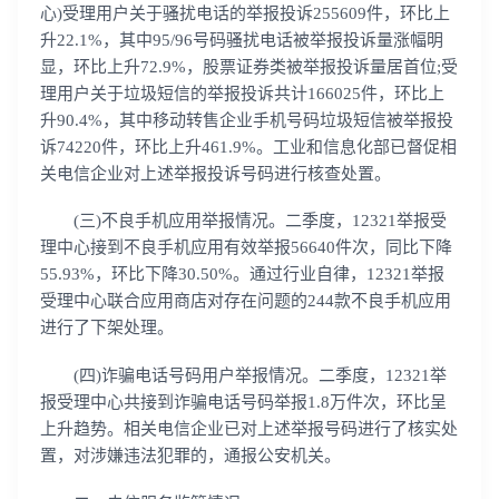
心)受理用户关于骚扰电话的举报投诉255609件，环比上
升22.1%，其中95/96号码骚扰电话被举报投诉量涨幅明
显，环比上升72.9%，股票证券类被举报投诉量居首位;受
理用户关于垃圾短信的举报投诉共计166025件，环比上
升90.4%，其中移动转售企业手机号码垃圾短信被举报投
诉74220件，环比上升461.9%。工业和信息化部已督促相
关电信企业对上述举报投诉号码进行核查处置。
(三)不良手机应用举报情况。二季度，12321举报受
理中心接到不良手机应用有效举报56640件次，同比下降
55.93%，环比下降30.50%。通过行业自律，12321举报
受理中心联合应用商店对存在问题的244款不良手机应用
进行了下架处理。
(四)诈骗电话号码用户举报情况。二季度，12321举
报受理中心共接到诈骗电话号码举报1.8万件次，环比呈
上升趋势。相关电信企业已对上述举报号码进行了核实处
置，对涉嫌违法犯罪的，通报公安机关。