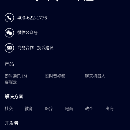
400-622-1776
微信公众号
商务合作
投诉建议
产品
即时通讯 IM
实时音视频
聊天机器人
客服云
解决方案
社交
教育
医疗
电商
政企
出海
开发者