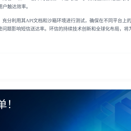
用户触达效率。
充分利用其API文档和沙箱环境进行测试，确保在不同平台上
管问题影响短信送达率。环信的持续技术创新和全球化布局，将
单！