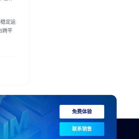
的稳定运
为跨平
免费体验
联系销售