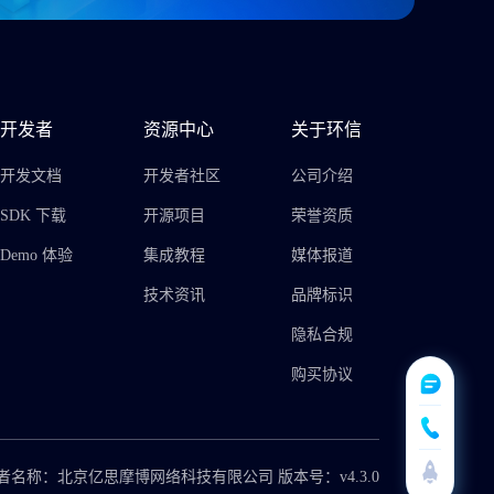
开发者
资源中心
关于环信
开发文档
开发者社区
公司介绍
SDK 下载
开源项目
荣誉资质
Demo 体验
集成教程
媒体报道
技术资讯
品牌标识
隐私合规
购买协议
者名称：北京亿思摩博网络科技有限公司 版本号：v4.3.0