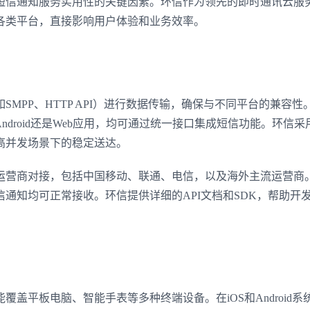
短信通知服务实用性的关键因素。环信作为领先的即时通讯云服
各类平台，直接影响用户体验和业务效率。
MPP、HTTP API）进行数据传输，确保与不同平台的兼容性
S、Android还是Web应用，均可通过统一接口集成短信功能。环信
高并发场景下的稳定送达。
运营商对接，包括中国移动、联通、电信，以及海外主流运营商
通知均可正常接收。环信提供详细的API文档和SDK，帮助开
盖平板电脑、智能手表等多种终端设备。在iOS和Android系