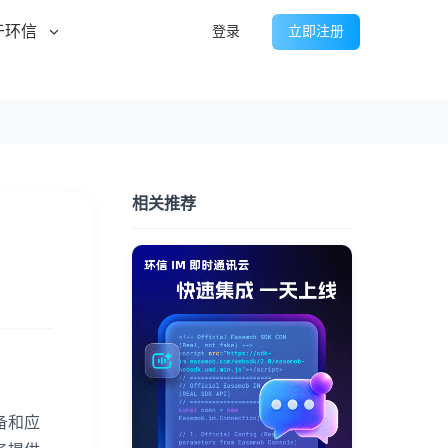
于环信
登录
立即注册
相关推荐
备和应