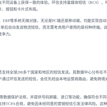
在不同设备上获得一致的体验。环信支持富媒体短信（RCS），
片、按钮和卡片式布局。
、ERP等系统无缝对接，无论是PC端还是移动端，均能实现自动
下单后自动发送物流短信，而无需考虑用户使用的是何种终端。
竞争力。
支持全球200多个国家和地区的短信发送。其数据中心分布在
户通过环信发送的短信，会优先经由本地运营商路由，避免跨境
PA等数据保护法规，并提供号码屏蔽、退订等功能，确保符合不
持TCPA合规，避免因未经同意的营销短信引发法律风险。这