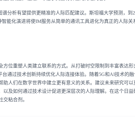
谱分析有望提供更精准的人际匹配建议。斯坦福大学预测，到20
这种智能化演进将使IM服务从简单的通讯工具进化为真正的人际关
在全方位重塑人类建立联系的方式。从打破时空限制到丰富表达形
台通过技术创新持续优化人际连接体验。随着5G和AI技术的融
，帮助人们在数字世界中建立更有意义的关系。建议未来研究可以
响，以及如何通过技术设计促进更深层次的人际理解。在这个日益
社交粘合剂。