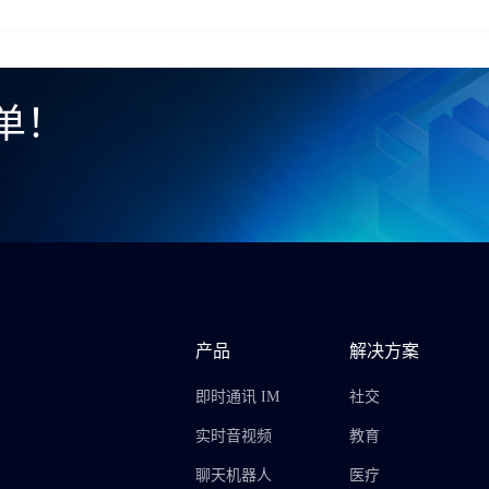
单！
产品
解决方案
即时通讯 IM
社交
实时音视频
教育
聊天机器人
医疗