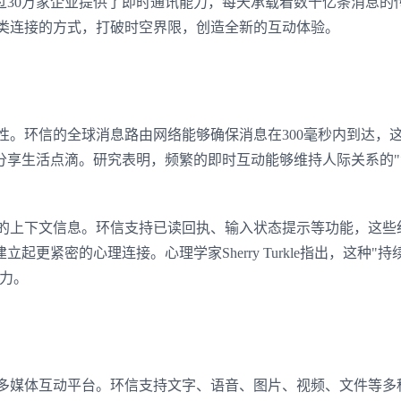
过30万家企业提供了即时通讯能力，每天承载着数十亿条消息的
人类连接的方式，打破时空界限，创造全新的互动体验。
性。环信的全球消息路由网络能够确保消息在300毫秒内到达，
分享生活点滴。研究表明，频繁的即时互动能够维持人际关系的"
富的上下文信息。环信支持已读回执、输入状态提示等功能，这些
更紧密的心理连接。心理学家Sherry Turkle指出，这种"持
力。
为多媒体互动平台。环信支持文字、语音、图片、视频、文件等多