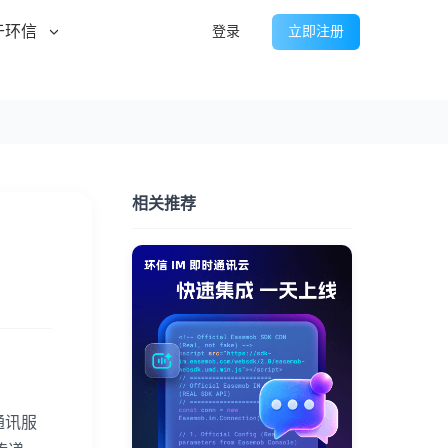
于环信
登录
立即注册
相关推荐
通讯服