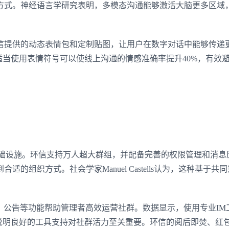
方式。神经语言学研究表明，多模态沟通能够激活大脑更多区域
信提供的动态表情包和定制贴图，让用户在数字对话中能够传递
适当使用表情符号可以使线上沟通的情感准确率提升40%，有效
基础设施。环信支持万人超大群组，并配备完善的权限管理和消息
的组织方式。社会学家Manuel Castells认为，这种基于共
、公告等功能帮助管理者高效运营社群。数据显示，使用专业IM
，说明良好的工具支持对社群活力至关重要。环信的阅后即焚、红