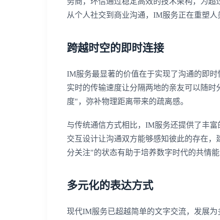
务商，环信通过稳定高效的技术架构，为超
从个人社交到商业沟通，IM服务正在重塑
跨越时空的即时连接
IM服务最显著的价值在于实现了沟通的即时
实时的传输速度让分隔两地的亲友可以随时
度"，弥补物理距离带来的疏离感。
与传统通信方式相比，IM服务还提供了丰
交互设计让沟通双方能够感知彼此的存在，建立起
分关注"的状态有助于培养数字时代的共情能
多元化的表达方式
现代IM服务已超越简单的文字交流，发展