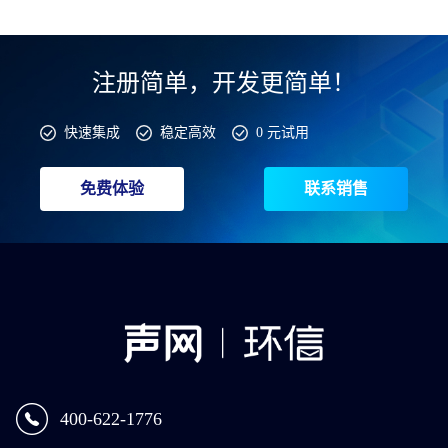
注册简单，开发更简单！
快速集成
稳定高效
0 元试用
免费体验
联系销售
400-622-1776