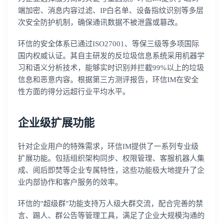
端加密、消息内容过滤、IP白名单、设备指纹识别等多层
次安全防护机制，确保通讯数据不被泄露或篡改。
环信的安全体系已通过ISO27001、等保三级等多项国际
国内权威认证。其自主研发的反垃圾信息系统采用机器学
习和语义分析技术，能够实时识别并拦截99%以上的垃圾
信息和恶意内容。根据第三方测评报告，环信IM在安全
性方面的得分远超行业平均水平。
企业级扩展功能
针对企业用户的特殊需求，环信IM提供了一系列专业级
扩展功能。包括组织架构同步、权限管理、客服机器人集
成、阅后即焚等企业专属特性，这些功能极大地提升了企
业内部协作和客户服务的效率。
环信的"超级群"功能支持万人级大群交流，配合完善的禁
言、踢人、群公告等管理工具，满足了企业大规模沟通的