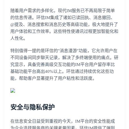
随着用户需求的多样化，现代IM服务已不再局限于简单
的信息传递。环信IM集成了诸如已读回执、消息撤回、
@提及、消息搜索和消息历史等高级功能，极大地提升了
用户体验和工作效率。这些特性使通讯过程更加智能化和
人性化。
特别值得一提的是环信的"消息漫游"功能，它允许用户在
不同设备间同步聊天记录，解决了多终端使用的痛点。研
究显示，具备完善高级交互功能的IM平台用户留存率比
基础功能平台高出40%以上。环信通过持续优化这些功
能，帮助客户显著提升了用户粘性和活跃度。
安全与隐私保护
在信息安全日益受到重视的今天，IM平台的安全性能成
为企业选择服务商的关键考量因素。环信IM提供了端到