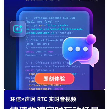
我已阅读并同意
通讯云服务条款
和
通讯云隐私政策
提交
不了，谢谢