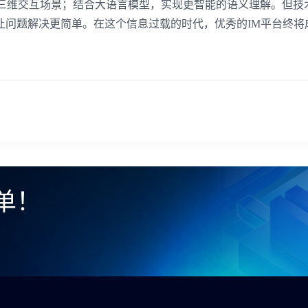
造三维交互场景；结合大语言模型，实现更智能的语义理解。但技
让问题解决更简单。在这个信息过载的时代，优秀的IM平台终将
单！