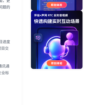
面，更
问题的
目进度
项目交
通讯通
企业标