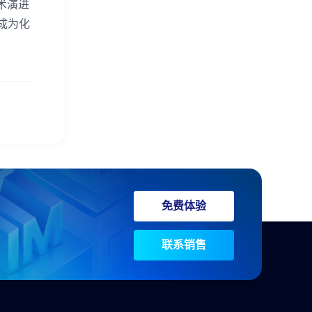
术演进
成为化
免费体验
联系销售