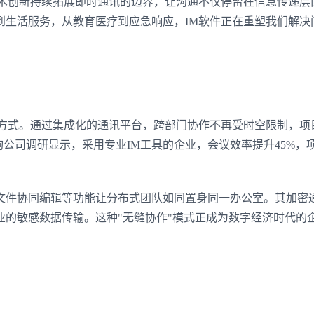
技术创新持续拓展即时通讯的边界，让沟通不仅停留在信息传递层
到生活服务，从教育医疗到应急响应，IM软件正在重塑我们解决
作方式。通过集成化的通讯平台，跨部门协作不再受时空限制，项
询公司调研显示，采用专业IM工具的企业，会议效率提升45%，
文件协同编辑等功能让分布式团队如同置身同一办公室。其加密
业的敏感数据传输。这种"无缝协作"模式正成为数字经济时代的