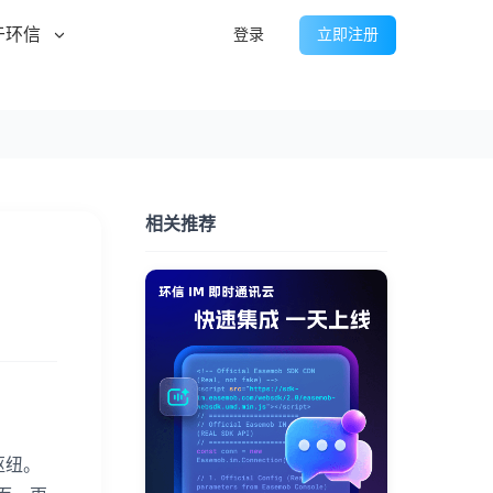
于环信
登录
立即注册
相关推荐
枢纽。