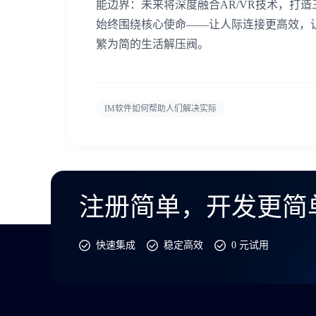
能边界：未来将深度融合AR/VR技术，打
始终围绕核心使命——让人际连接更高效，
繁为简的生活解压阀。
IM软件如何帮助人们解决实际
注册简单，开发更简
快速集成
稳定高效
0 元试用