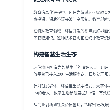
教育信息化进程中，环信为超过2000家教
资授课，课后答疑突破时空限制。教育部统计
在特殊教育领域，环信开发的视障友好界面
等获取知识。这种技术普惠正在缩小教育资
构建智慧生活生态
环信将IM打造为智慧生活的超级入口。用户
放平台已接入200+生活服务商，日均处理服
针对银发群体，环信推出长辈模式：大字体
IM的老人，数字生活参与度提升3倍，有效
从商业创新到社会价值创造，IM软件已发