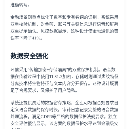
准确转写。
金融场景则重点优化了数字和专有名词的识别。系统采用
双重校验机制，对金额、账号等关键信息进行语音和屏幕
双重提示确认。风控数据显示，这种设计使金融通讯的错
误率下降了41%。
数据安全强化
环信采用"传输加密+存储隔离"的双重保护机制。语音数
据在传输过程中使用TLS1.3加密，存储时则通过声纹特征
分离技术将生物特征与文本内容分开保存。这种设计既满
足了合规要求，又保护了用户隐私。
系统还提供灵活的数据留存策略，企业可根据合规要求自
定义语音数据的保存时长。审计日志记录完整的语音数据
处理流程，满足GDPR等严格的数据保护法规要求。独立
安全评估报告显示，该方案的数据保护水平达到金融级安