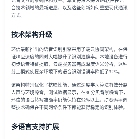
语音交互的准确性和效率。本文将深入探讨IM软件在语
音技术领域的最新进展，以及这些创新如何重塑现代通讯
方式。
技术架构升级
环信最新推出的语音识别引擎采用了端云协同架构，在保
证响应速度的同时大幅提升了识别准确率。本地设备进行
初步语音特征提取，云端服务器完成深度语义分析，这种
分工模式使复杂环境下的语音识别错误率降低了32%。
该架构特别优化了抗噪性能，通过深度学习算法有效分离
人声与环境噪音。测试数据显示，在80分贝背景噪音下，
环信的语音转写准确率仍能保持在92%以上。动态码率调
整技术确保在不同网络条件下都能获得稳定的识别体验。
多语言支持扩展