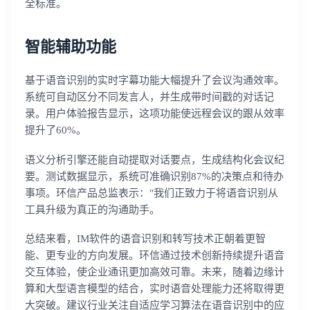
全标准。
智能辅助功能
基于语音识别的实时字幕功能大幅提升了会议沟通效率。
系统可自动区分不同发言人，并生成带时间戳的对话记
录。用户体验报告显示，这项功能使远程会议的跟从效率
提升了60%。
语义分析引擎还能自动提取对话要点，生成结构化会议纪
要。测试数据显示，系统可准确识别87%的决策点和待办
事项。环信产品总监表示："我们正致力于将语音识别从
工具升级为真正的沟通助手。
总结来看，IM软件的语音识别和转写技术正朝着更智
能、更专业的方向发展。环信通过技术创新持续提升语音
交互体验，使企业通讯更加高效可靠。未来，随着边缘计
算和大型语言模型的结合，实时语音处理能力还将取得更
大突破。建议行业关注自适应学习算法在语音识别中的应