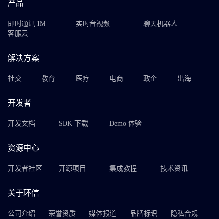
产品
即时通讯 IM
实时音视频
聊天机器人
客服云
解决方案
社交
教育
医疗
电商
政企
出海
开发者
开发文档
SDK 下载
Demo 体验
资源中心
开发者社区
开源项目
集成教程
技术资讯
关于环信
公司介绍
荣誉资质
媒体报道
品牌标识
隐私合规