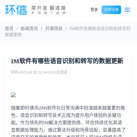
登录
立即注册
首页
/
新闻资讯
/
开源项目
/
IM软件有哪些语音识别和转写的
数据更新
IM软件有哪些语音识别和转写的数据更新
环环
•
2025-04-30 23:24
•
15395次阅读
随着即时通讯(IM)软件在日常沟通中扮演越来越重要的角
色，语音识别和转写技术正成为提升用户体验的关键功
能。作为领先的IM解决方案提供商，环信持续优化其语
音数据处理能力，通过算法升级和场景适配，显著提高了