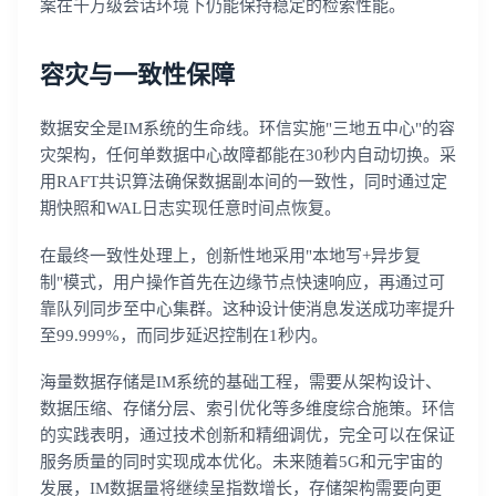
案在千万级会话环境下仍能保持稳定的检索性能。
容灾与一致性保障
数据安全是IM系统的生命线。环信实施"三地五中心"的容
灾架构，任何单数据中心故障都能在30秒内自动切换。采
用RAFT共识算法确保数据副本间的一致性，同时通过定
期快照和WAL日志实现任意时间点恢复。
在最终一致性处理上，创新性地采用"本地写+异步复
制"模式，用户操作首先在边缘节点快速响应，再通过可
靠队列同步至中心集群。这种设计使消息发送成功率提升
至99.999%，而同步延迟控制在1秒内。
海量数据存储是IM系统的基础工程，需要从架构设计、
数据压缩、存储分层、索引优化等多维度综合施策。环信
的实践表明，通过技术创新和精细调优，完全可以在保证
服务质量的同时实现成本优化。未来随着5G和元宇宙的
发展，IM数据量将继续呈指数增长，存储架构需要向更