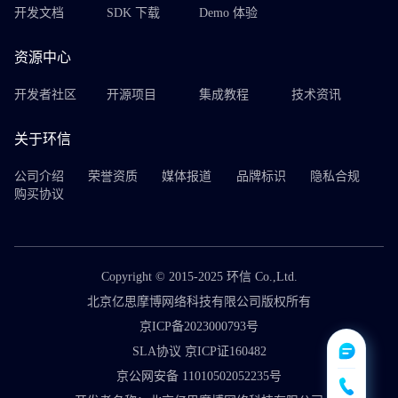
开发文档
SDK 下载
Demo 体验
资源中心
开发者社区
开源项目
集成教程
技术资讯
关于环信
公司介绍
荣誉资质
媒体报道
品牌标识
隐私合规
购买协议
Copyright © 2015-2025 环信 Co.,Ltd.
北京亿思摩博网络科技有限公司版权所有
京ICP备2023000793号
SLA协议 京ICP证160482
京公网安备 11010502052235号