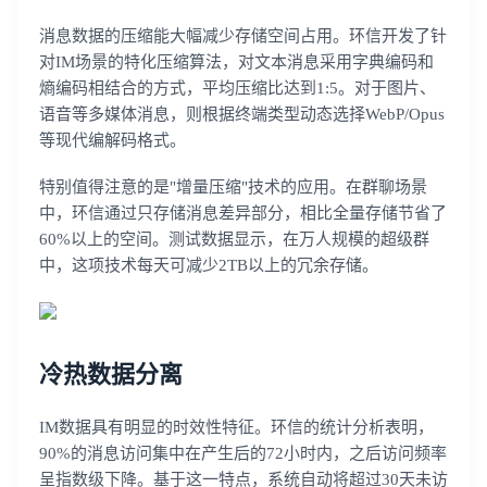
消息数据的压缩能大幅减少存储空间占用。环信开发了针
对IM场景的特化压缩算法，对文本消息采用字典编码和
熵编码相结合的方式，平均压缩比达到1:5。对于图片、
语音等多媒体消息，则根据终端类型动态选择WebP/Opus
等现代编解码格式。
特别值得注意的是"增量压缩"技术的应用。在群聊场景
中，环信通过只存储消息差异部分，相比全量存储节省了
60%以上的空间。测试数据显示，在万人规模的超级群
中，这项技术每天可减少2TB以上的冗余存储。
冷热数据分离
IM数据具有明显的时效性特征。环信的统计分析表明，
90%的消息访问集中在产生后的72小时内，之后访问频率
呈指数级下降。基于这一特点，系统自动将超过30天未访