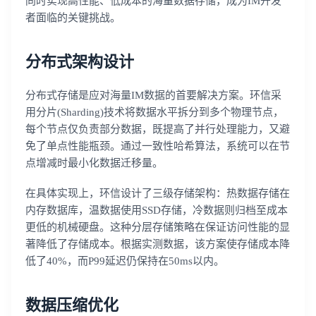
同时实现高性能、低成本的海量数据存储，成为IM开发
者面临的关键挑战。
分布式架构设计
分布式存储是应对海量IM数据的首要解决方案。环信采
用分片(Sharding)技术将数据水平拆分到多个物理节点，
每个节点仅负责部分数据，既提高了并行处理能力，又避
免了单点性能瓶颈。通过一致性哈希算法，系统可以在节
点增减时最小化数据迁移量。
在具体实现上，环信设计了三级存储架构：热数据存储在
内存数据库，温数据使用SSD存储，冷数据则归档至成本
更低的机械硬盘。这种分层存储策略在保证访问性能的显
著降低了存储成本。根据实测数据，该方案使存储成本降
低了40%，而P99延迟仍保持在50ms以内。
数据压缩优化