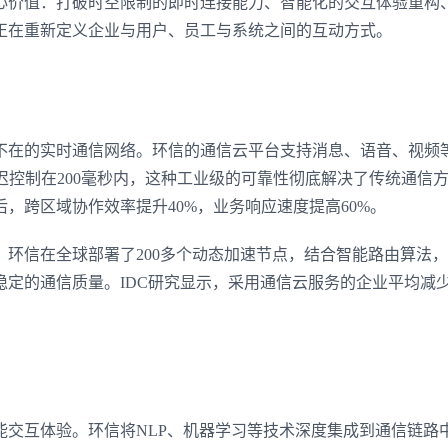
心价值：打破时空限制的即时连接能力、智能化的交互体验重构
正在重新定义企业与用户、员工与系统之间的互动方式。
不在的实时通信网络。环信的通信云平台支持消息、语音、视频
延迟控制在200毫秒内，这种工业级的可靠性彻底解决了传统通信
，跨区域协作效率提升40%，业务响应速度提高60%。
环信在全球部署了200多个动态加速节点，结合智能路由算法
定的通信质量。IDC研究显示，采用通信云服务的企业平均减少
能交互体验。环信将NLP、机器学习等技术深度集成到通信链路