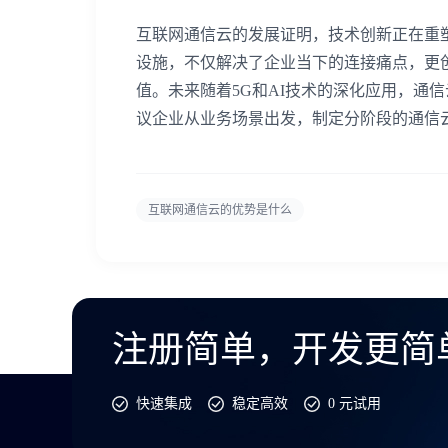
互联网通信云的发展证明，技术创新正在重
设施，不仅解决了企业当下的连接痛点，更
值。未来随着5G和AI技术的深化应用，通
议企业从业务场景出发，制定分阶段的通信
互联网通信云的优势是什么
注册简单，开发更简
快速集成
稳定高效
0 元试用