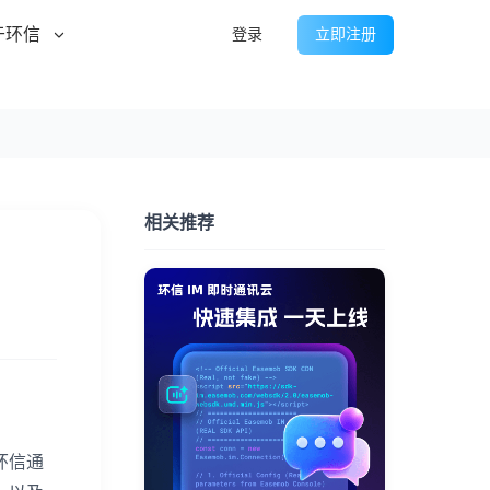
于环信
登录
立即注册
相关推荐
环信通