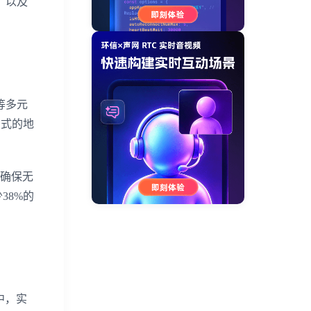
、以及
等多元
方式的地
，确保无
38%的
中，实