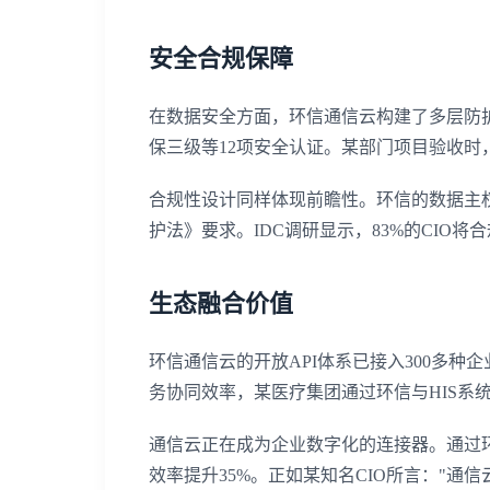
安全合规保障
在数据安全方面，环信通信云构建了多层防护体
保三级等12项安全认证。某部门项目验收时
合规性设计同样体现前瞻性。环信的数据主
护法》要求。IDC调研显示，83%的CIO
生态融合价值
环信通信云的开放API体系已接入300多种
务协同效率，某医疗集团通过环信与HIS系
通信云正在成为企业数字化的连接器。通过
效率提升35%。正如某知名CIO所言："通