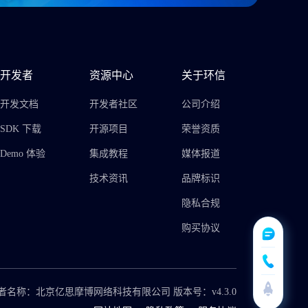
开发者
资源中心
关于环信
开发文档
开发者社区
公司介绍
SDK 下载
开源项目
荣誉资质
Demo 体验
集成教程
媒体报道
技术资讯
品牌标识
隐私合规
购买协议
者名称：北京亿思摩博网络科技有限公司 版本号：v4.3.0