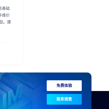
信基础
多维价
显。建
免费体验
联系销售