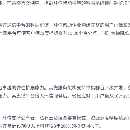
能。在某零售案例中，搭载环信智能引擎的客服系统使问题解决
通过通信中台的数据沉淀，环信帮助企业构建完整的用户画像和
的通信云平台可使客户满意度指标提升15-20个百分点，同时大幅降
出卓越的弹性扩展能力。其微服务架构支持单集群百万级并发，
力。某直播平台接入环信服务后，轻松应对了用户量从10万到10
。环信支持公有云、私有云及混合部署模式，资源调度精度达到
案的企业在基础设施投入上可获得3年200%的投资回报率。