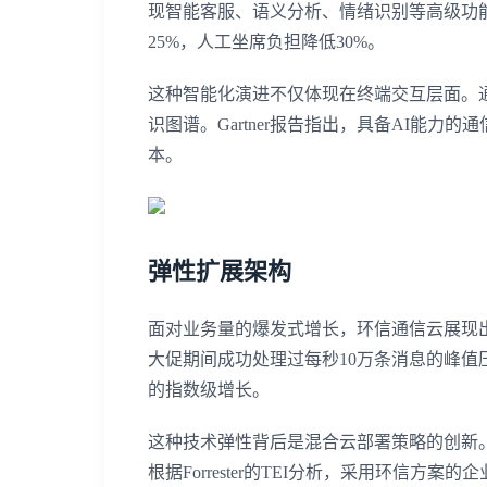
现智能客服、语义分析、情绪识别等高级功
25%，人工坐席负担降低30%。
这种智能化演进不仅体现在终端交互层面。
识图谱。Gartner报告指出，具备AI能力
本。
弹性扩展架构
面对业务量的爆发式增长，环信通信云展现
大促期间成功处理过每秒10万条消息的峰值压
的指数级增长。
这种技术弹性背后是混合云部署策略的创新
根据Forrester的TEI分析，采用环信方