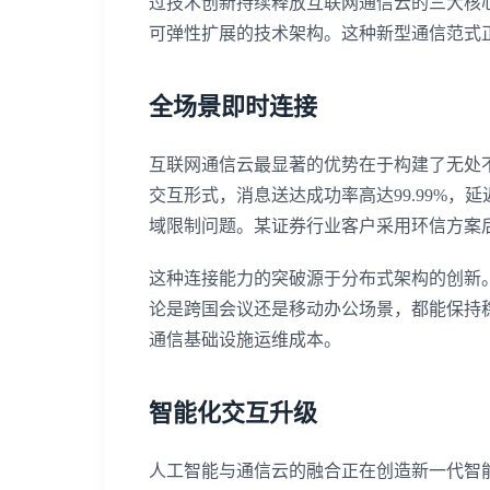
过技术创新持续释放互联网通信云的三大核
可弹性扩展的技术架构。这种新型通信范式
全场景即时连接
互联网通信云最显著的优势在于构建了无处
交互形式，消息送达成功率高达99.99%，
域限制问题。某证券行业客户采用环信方案后
这种连接能力的突破源于分布式架构的创新。
论是跨国会议还是移动办公场景，都能保持稳
通信基础设施运维成本。
智能化交互升级
人工智能与通信云的融合正在创造新一代智