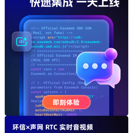
登录即时通讯云
登录客服云
我已阅读并同意
通讯云服务条款
和
通讯云隐私政策
提交
不了，谢谢