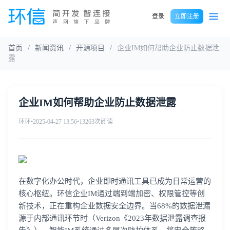
登录
立即注册
首页
/
新闻资讯
/
开源项目
/
企业IM如何帮助企业防止数据泄
露
企业IM如何帮助企业防止数据泄露
环环
•
2025-04-27 13:56
•
13263次阅读
在数字化办公时代，企业即时通讯工具已成为日常运营的
核心枢纽。环信企业IM通过端到端加密、权限管控等创
新技术，正在重构企业数据安全边界。当68%的数据泄漏
源于内部通讯环节时（Verizon《2023年数据泄露调查报