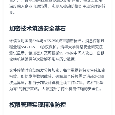
告》），智能IM系统通过多层次防护体系，将安全策略
深度融入企业沟通场景，实现从被动防御到主动治理的转
变。
加密技术筑造安全基石
环信采用国密SM4与AES-256双重加密标准，消息传输过
程全程SSL/TLS 1.3协议保护。清华大学网络安全研究院
测试显示，该加密方案可抵御99.7%的中间人攻击，密钥
轮换机制确保单次破解不影响历史数据。
文件传输时自动触发分片加密，每个数据包独立生成加密
指纹。即便发生数据截获，破解单个碎片需要消耗2^256
次运算量，相当于超级计算机连续工作47年。这种"化整
为零"的防护策略，大幅提升了商业机密传输的安全性。
权限管理实现精准防控