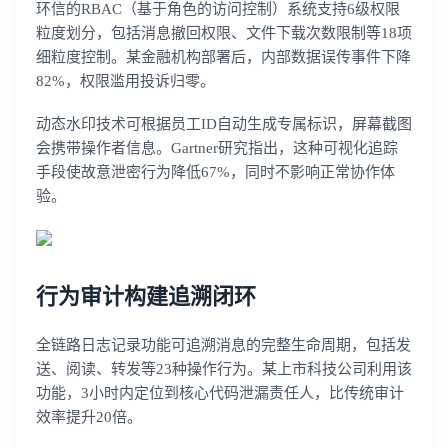
环信的RBAC（基于角色的访问控制）系统支持6级权限
粒度划分，包括消息撤回权限、文件下载次数限制等18项
细粒度控制。某金融机构部署后，内部数据误传事件下降
82%，权限滥用投诉归零。
动态水印技术可根据员工ID自动生成专属标识，屏幕截图
会携带操作者信息。Gartner研究指出，这种可视化追踪
手段使故意泄密行为降低67%，同时不影响正常协作体
验。
行为审计构建追溯闭环
全链路日志记录功能可追溯消息的完整生命周期，包括发
送、阅读、转发等23种操作行为。某上市科技公司利用该
功能，3小时内定位到核心代码泄漏责任人，比传统审计
效率提升20倍。