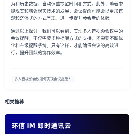
为和历史数据，自动调整提醒时间和方式。此外，随着虚
拟现实和增强现实技术的发展，会议提醒可能会以更加直
观和沉浸式的方式呈现，进一步提升参会者的体验。
登录即时通讯云
通过以上探讨，我们可以看到，实现多人音视频会议中的
登录客服云
会议提醒，不仅需要多种提醒方式的支持，还需要不断优
化和升级提醒系统。只有这样，才能确保会议的高效进
行，提升团队的协作效率。
我已阅读并同意
通讯云服务条款
和
通讯云隐私政策
多人音视频会议如何实现会议提醒？
提交
不了，谢谢
相关推荐