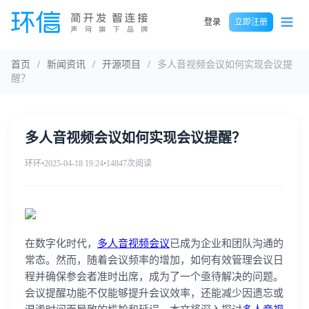
登录
立即注册
首页
/
新闻资讯
/
开源项目
/
多人音视频会议如何实现会议提
醒？
多人音视频会议如何实现会议提醒？
环环
•
2025-04-18 19:24
•
14847次阅读
在数字化时代，
多人音视频会议
已成为企业和团队沟通的
常态。然而，随着会议频率的增加，如何有效管理会议日
程并确保参会者准时出席，成为了一个亟待解决的问题。
会议提醒功能不仅能够提升会议效率，还能减少因遗忘或