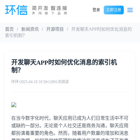
登录
立即注册
首页
/
新闻资讯
/
开源项目
/
开发聊天APP时如何优化消息的
索引机制？
开发聊天APP时如何优化消息的索引机
制？
环环
•
2025-04-18 18:50
•
12891次阅读
在当今数字化时代，聊天应用已成为人们日常生活中不可
或缺的一部分。无论是个人社交还是商务沟通，聊天应用
都扮演着重要的角色。然而，随着用户数量的增加和消息