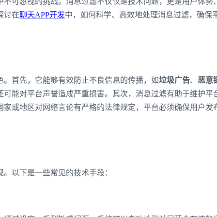
中不可忽视的挑战。消息过滤不仅仅是技术问题，更是用户体验
探讨在
聊天APP开发
中，如何科学、高效地处理消息过滤，确保
色。首先，它能够有效防止不良信息的传播，如
垃圾广告
、
恶意
还可能对平台声誉造成严重损害。其次，消息过滤有助于维护平
国家或地区对网络言论有严格的法律规定，平台必须确保用户发
现。以下是一些常见的技术手段：