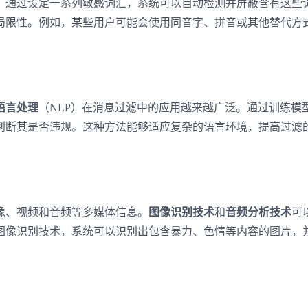
。通过设定一系列敏感词汇，系统可以自动检测并屏蔽含有这些
局限性。例如，某些用户可能会使用同音字、拼音或其他替代方
语言处理
（NLP）在消息过滤中的应用越来越广泛。通过训练模
判断其是否违规。这种方法能够适应复杂的语言环境，提高过滤
像、视频和音频等多媒体信息。
图像识别技术
和
音频分析技术
可
图像识别技术，系统可以识别出包含暴力、色情等内容的图片，