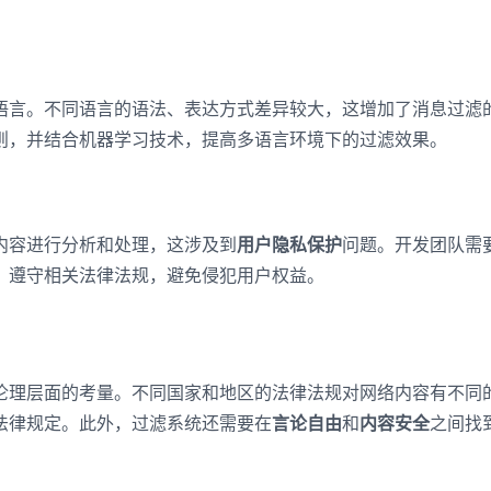
登录客服云
语言。不同语言的语法、表达方式差异较大，这增加了消息过滤
则，并结合机器学习技术，提高多语言环境下的过滤效果。
我已阅读并同意
通讯云服务条款
和
通讯云隐私政策
提交
不了，谢谢
内容进行分析和处理，这涉及到
用户隐私保护
问题。开发团队需
，遵守相关法律法规，避免侵犯用户权益。
伦理层面的考量。不同国家和地区的法律法规对网络内容有不同
法律规定。此外，过滤系统还需要在
言论自由
和
内容安全
之间找
。