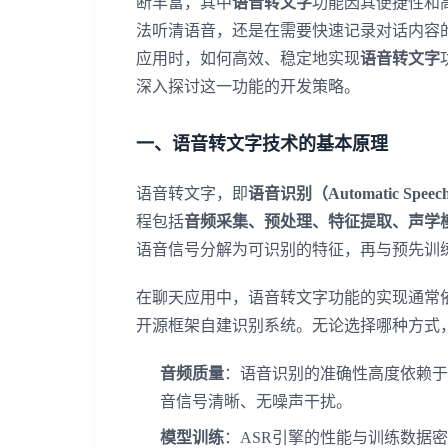
断丰富，其中
语音转文字
功能因其便捷性和
法听清语音，还是在需要快速记录对话内容
应用时，如何高效、稳定地实现
语音转文字
深入探讨这一功能的开发策略。
一、语音转文字技术的基本原理
语音转文字，即
语音识别（Automatic Speech 
程包括
音频采集、预处理、特征提取、声学
语音信号分解为可识别的特征，再与预先训
在聊天应用中，语音转文字功能的实现通常
开源框架自建识别系统。无论选择哪种方式
音频质量
：语音识别的准确性高度依赖于
音信号清晰、无噪声干扰。
模型训练
：ASR引擎的性能与训练数据