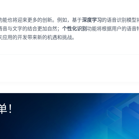
功能也将迎来更多的创新。例如，基于
深度学习
的语音识别模型
语音与文字的结合更加自然；
个性化识别
功能将根据用户的语音
天应用的开发带来新的机遇和挑战。
单！