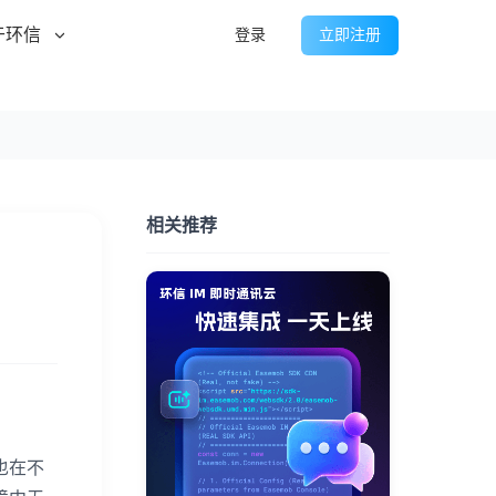
于环信
登录
立即注册
相关推荐
也在不