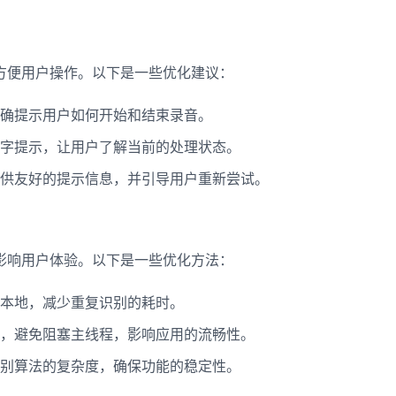
方便用户操作。以下是一些优化建议：
登录即时通讯云
登录客服云
确提示用户如何开始和结束录音。
字提示，让用户了解当前的处理状态。
供友好的提示信息，并引导用户重新尝试。
我已阅读并同意
通讯云服务条款
和
通讯云隐私政策
提交
不了，谢谢
影响用户体验。以下是一些优化方法：
本地，减少重复识别的耗时。
，避免阻塞主线程，影响应用的流畅性。
别算法的复杂度，确保功能的稳定性。