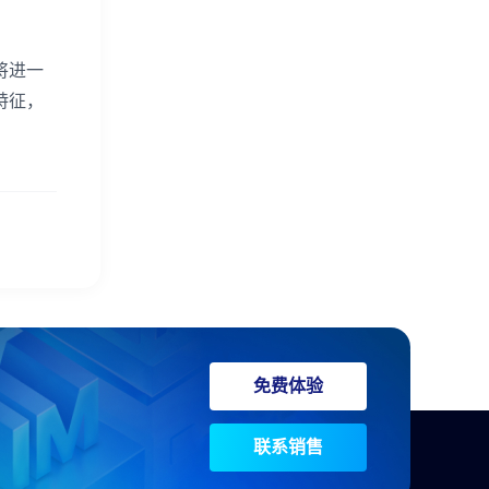
将进一
特征，
免费体验
联系销售