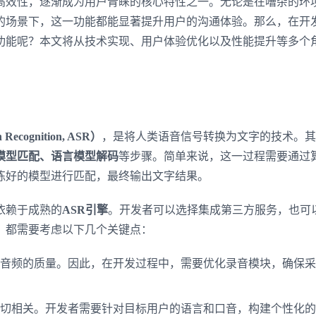
高效性，逐渐成为用户青睐的核心特性之一。无论是在嘈杂的环
的场景下，这一功能都能显著提升用户的沟通体验。那么，在开
功能呢？本文将从技术实现、用户体验优化以及性能提升等多个
Recognition, ASR）
，是将人类语音信号转换为文字的技术。其
模型匹配、语言模型解码
等步骤。简单来说，这一过程需要通过
练好的模型进行匹配，最终输出文字结果。
依赖于成熟的
ASR引擎
。开发者可以选择集成第三方服务，也可
，都需要考虑以下几个关键点：
音频的质量。因此，在开发过程中，需要优化录音模块，确保采
密切相关。开发者需要针对目标用户的语言和口音，构建个性化