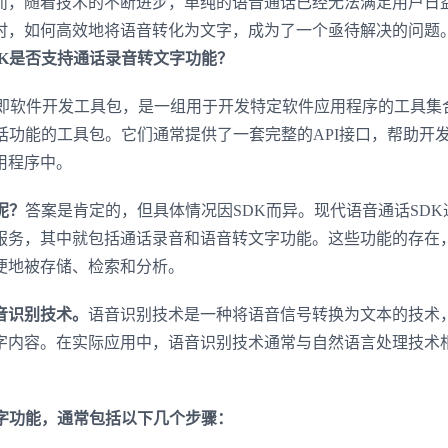
而，随着技术的不断进步，单纯的语音通话已经无法满足用户日
时，如何高效地将语音转化为文字，成为了一个亟待解决的问题
DK是否支持通话录音转文字功能？
，即软件开发工具包，是一组用于开发特定软件应用程序的工具集
话功能的工具包。它们通常提供了一套完整的API接口，帮助开
用程序中。
呢？
答案是肯定的，但具体情况因SDK而异。现代语音通话SDK
服务，其中就包括通话录音和语音转文字功能。这些功能的存在
便地被存储、检索和分析。
音识别技术。
语音识别技术是一种将语音信号转换为文本的技术
字内容。在实际应用中，语音识别技术通常与自然语言处理技术
。
文字功能，通常包括以下几个步骤：