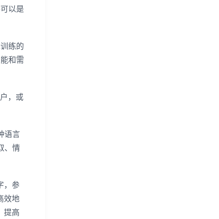
件可以是
先训练的
性能和需
户，或
种语言
取、情
字，参
高效地
，提高