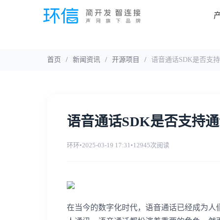
首页
/
新闻资讯
/
开源项目
/
语音通话SDK是否支
语音通话SDK是否支持
环环
•
2025-03-19 17:31
•
12945次阅读
在当今的数字化时代，语音通话已经成为人