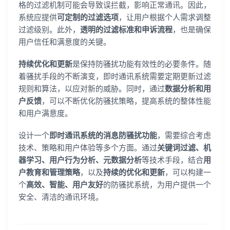
格的过滤机制可能会导致误拦截，影响正常通讯。因此，
系统应提供
可定制的过滤选项
，让用户根据个人需求调整
过滤级别。此外，
透明的过滤标准和申诉流程
，也是确保
用户信任和满意度的关键。
持续优化和更新
是保持防骚扰功能有效性的必要条件。随
着骚扰手段的不断演变，即时通讯系统需要定期更新过滤
规则和算法，以应对新的威胁。同时，通过
数据分析和用
户反馈
，可以不断优化防骚扰策略，提高系统的整体性能
和用户满意度。
设计一个
即时通讯系统的消息防骚扰功能
，需要综合考虑
技术、策略和用户体验等多个方面。通过
关键词过滤、机
器学习、用户行为分析、元数据分析
等技术手段，结合
用
户教育和管理策略
，以及
持续的优化和更新
，可以构建一
个
高效、智能、用户友好
的防骚扰系统，为用户提供一个
安全、清洁的通讯环境。