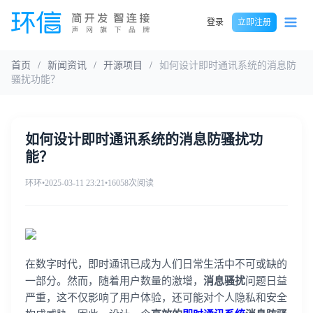
登录
立即注册
首页
/
新闻资讯
/
开源项目
/
如何设计即时通讯系统的消息防
骚扰功能？
如何设计即时通讯系统的消息防骚扰功
能？
环环
•
2025-03-11 23:21
•
16058次阅读
在数字时代，即时通讯已成为人们日常生活中不可或缺的
一部分。然而，随着用户数量的激增，
消息骚扰
问题日益
严重，这不仅影响了用户体验，还可能对个人隐私和安全