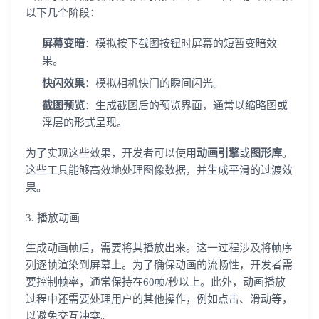
以下几个阶段：
屏幕变暗
：模拟按下截图按钮时屏幕的短暂变暗效
果。
快闪效果
：模拟相机快门的瞬间闪光。
截图预览
：生成截图后的预览界面，通常以缩略图或
浮层的形式呈现。
为了实现这些效果，开发者可以使用
动画引擎
或
图形库
。
这些工具能够高效地处理图像数据，并生成平滑的过渡效
果。
3. 播放动画
生成动画帧后，需要将其播放出来。这一过程涉及将帧序
列逐帧渲染到屏幕上。为了确保动画的流畅性，开发者需
要控制帧率，通常保持在60帧/秒以上。此外，动画播放
过程中还需要处理用户的其他操作，例如点击、滑动等，
以避免交互冲突。