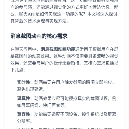
成为许多聊天应用的标准配置。这一功能不仅能够增强用
户的参与感，还能通过视觉化的方式更好地传达信息。那
么，聊天APP是如何实现这一功能的呢？本文将深入探讨
其背后的技术原理与实现方法。
消息截图动画的核心需求
在聊天应用中，
消息截图动画功能
通常用于模拟用户在屏
幕截图时的动态效果。这种动画不仅需要具备流畅的视觉
效果，还需要与用户的操作无缝衔接。其核心需求包括以
下几点：
实时性
：动画需要在用户触发截图的瞬间立即响应，
避免出现延迟。
逼真性
：动画效果应尽可能模拟真实的截图过程，例
如屏幕闪烁、快门声音等。
兼容性
：功能需要适配不同设备、操作系统以及屏幕
分辨率。