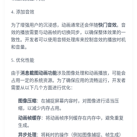
4. 添加音效
为了增强用户的沉浸感，动画通常还会伴随
快门音效
。音
效的播放需要与动画帧的切换同步，以确保整体效果的一
致性。开发者可以使用音频处理库来控制音效的播放时机
和音量。
5. 优化性能
由于
消息截图动画功能
涉及图像处理和动画播放，可能会
占用一定的系统资源。为了确保应用的流畅运行，开发者
需要从以下几个方面进行优化：
图像压缩
：在捕捉屏幕内容时，对图像进行适当压
缩，以减少内存占用。
动画帧缓存
：将动画帧序列缓存在内存中，避免重复
生成。
异步处理
：将耗时的操作（例如图像捕捉、帧生成）