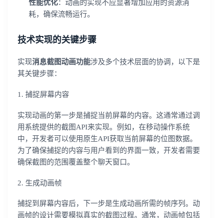
性能优化
：动画的实现不应显著增加应用的资源消
耗，确保流畅运行。
技术实现的关键步骤
实现
消息截图动画功能
涉及多个技术层面的协调，以下是
其关键步骤：
1. 捕捉屏幕内容
实现动画的第一步是捕捉当前屏幕的内容。这通常通过调
用系统提供的截图API来实现。例如，在移动操作系统
中，开发者可以使用原生API获取当前屏幕的位图数据。
为了确保捕捉的内容与用户看到的界面一致，开发者需要
确保截图的范围覆盖整个聊天窗口。
2. 生成动画帧
捕捉到屏幕内容后，下一步是生成动画所需的帧序列。动
画帧的设计需要模拟真实的截图过程。通常，动画帧包括