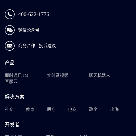
400-622-1776
微信公众号
商务合作
投诉建议
产品
即时通讯 IM
实时音视频
聊天机器人
客服云
解决方案
社交
教育
医疗
电商
政企
出海
开发者