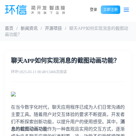
登录
立即注册
首页
/
新闻资讯
/
开源项目
/
聊天APP如何实现消息的截图动
画功能？
聊天APP如何实现消息的截图动画功能？
环环
•
2025-03-11 00:48
•
13466次阅读
在当今数字化时代，聊天应用程序已成为人们日常沟通的
主要工具。随着用户对交互体验的要求不断提高，开发者
们不断探索创新功能，以提升用户的使用感受。其中，
消
息的截图动画功能
作为一种直观且实用的交互方式，逐渐