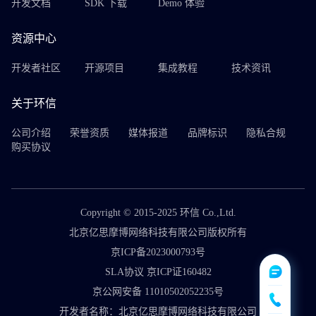
开发文档
SDK 下载
Demo 体验
资源中心
开发者社区
开源项目
集成教程
技术资讯
关于环信
公司介绍
荣誉资质
媒体报道
品牌标识
隐私合规
购买协议
Copyright © 2015-2025 环信 Co.,Ltd.
北京亿思摩博网络科技有限公司版权所有
京ICP备2023000793号
SLA协议 京ICP证160482
京公网安备 11010502052235号
开发者名称：北京亿思摩博网络科技有限公司