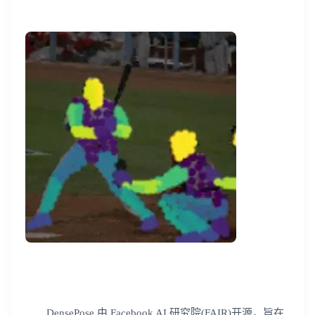
DensePose 由 Facebook AI 研究院(FAIR)开源，旨在