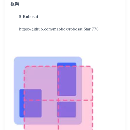
框架
5 Robosat
https://github.com/mapbox/robosat Star 776