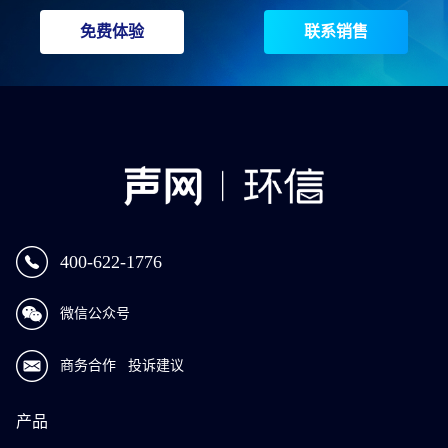
免费体验
联系销售
400-622-1776
微信公众号
商务合作
投诉建议
产品