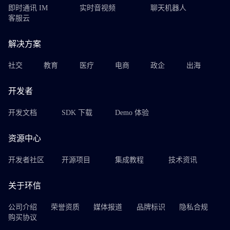
即时通讯 IM
实时音视频
聊天机器人
客服云
解决方案
社交
教育
医疗
电商
政企
出海
开发者
开发文档
SDK 下载
Demo 体验
资源中心
开发者社区
开源项目
集成教程
技术资讯
关于环信
公司介绍
荣誉资质
媒体报道
品牌标识
隐私合规
购买协议