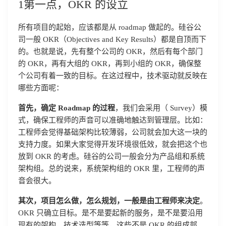
1第一点，OKR 的设立
所有项目的起始，应该都是从 roadmap 做起的。硅谷公
司一般 OKR（Objectives and Key Results）都是自顶而下
的。也就是说，先有整个公司的 OKR，然后有每个部门
的 OKR，再有大组的 OKR，再到小组的 OKR，确保整
个公司有着一致的目标。在这过程中，技术驱动就反映在
哪些方面呢：
首先，确定 Roadmap 的过程
，我们会采用（ Survey）模
式，确保工程师的声音可以准确地触达到管理层。比如：
工程师会觉得基础架构比较薄弱，公司就会加大这一块的
支持力度。如果大家觉得开发环境很低效，就会把这个也
放到 OKR 的考虑。硅谷的公司一般会分为产品组和系统
架构组。总的说来，系统架构组的 OKR 里，工程师的声
音会很大。
其次，项目怎么做，怎么规划，一般是由工程师来决定
。
OKR 只确立目标。是不是要起新的服务，是不是要沿用
现有的架构，技术选型等等，这些不是 OKR 的组成部