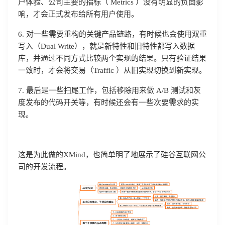
户体验、公司主要的指标（ Metrics ）没有明显的负面影
登录客服云
响，才会正式发布给所有用户使用。
6. 对一些需要重构的关键产品链路，有时候也会使用双重
写入（Dual Write），就是新特性和旧特性都写入数据
库，并通过不同方式比较两个实现的结果。只有验证结果
一致时，才会将交易（Traffic ）从旧实现切换到新实现。
我已阅读并同意
通讯云服务条款
和
通讯云隐私政策
7. 最后是一些扫尾工作，包括移除用来做 A/B 测试和灰
提交
不了，谢谢
度发布的代码开关等，有时候还会有一些次要需求的实
现。
这是为此做的XMind，也简单明了地展示了硅谷互联网公
司的开发流程。