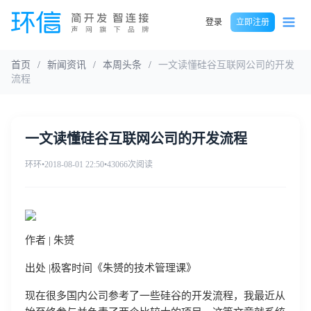
登录
立即注册
首页
/
新闻资讯
/
本周头条
/
一文读懂硅谷互联网公司的开发
流程
一文读懂硅谷互联网公司的开发流程
环环
•
2018-08-01 22:50
•
43066次阅读
作者 | 朱赟
出处 |极客时间《朱赟的技术管理课》
现在很多国内公司参考了一些硅谷的开发流程，我最近从