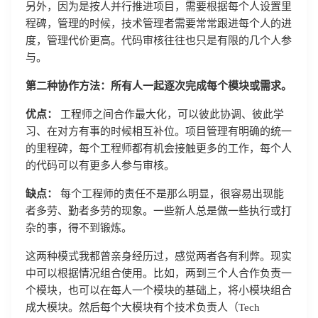
另外，因为是按人并行推进项目，需要根据每个人设置里
程碑，管理的时候，技术管理者需要常常跟进每个人的进
度，管理代价更高。代码审核往往也只是有限的几个人参
与。
第二种协作方法：所有人一起逐次完成每个模块或需求。
优点：
工程师之间合作最大化，可以彼此协调、彼此学
习、在对方有事的时候相互补位。项目管理有明确的统一
的里程碑，每个工程师都有机会接触更多的工作，每个人
的代码可以有更多人参与审核。
缺点：
每个工程师的责任不是那么明显，很容易出现能
者多劳、勤者多劳的现象。一些新人总是做一些执行或打
杂的事，得不到锻炼。
这两种模式我都曾亲身经历过，感觉两者各有利弊。现实
中可以根据情况组合使用。比如，两到三个人合作负责一
个模块，也可以在每人一个模块的基础上，将小模块组合
成大模块。然后每个大模块有个技术负责人（Tech