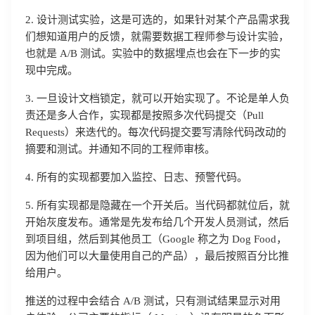
2. 设计测试实验，这是可选的，如果针对某个产品需求我
们想知道用户的反馈，就需要数据工程师参与设计实验，
也就是 A/B 测试。实验中的数据埋点也会在下一步的实
现中完成。
3. 一旦设计文档锁定，就可以开始实现了。不论是单人负
责还是多人合作，实现都是按照多次代码提交（Pull
Requests）来迭代的。每次代码提交要写清除代码改动的
摘要和测试。并通知不同的工程师审核。
4. 所有的实现都要加入监控、日志、预警代码。
5. 所有实现都是隐藏在一个开关后。当代码都就位后，就
开始灰度发布。通常是先发布给几个开发人员测试，然后
到项目组，然后到其他员工（Google 称之为 Dog Food，
因为他们可以大量使用自己的产品），最后按照百分比推
给用户。
推送的过程中会结合 A/B 测试，只有测试结果显示对用
登录即时通讯云