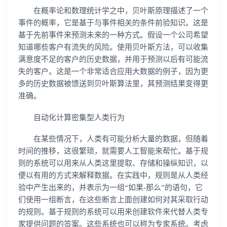
在概率论和数理统计学之中，贝叶斯原理描述了一个
事件的概率，它是基于与事件相关的条件前验知识。这是
基于先前事件来预测未来的一种方式。假设一个公司希望
知道哪些客户有流失的风险。使用贝叶斯方法，可以收集
满意度不足的客户的历史数据，并用于预测以后有可能流
失的客户。这是一个非常适合应用大数据的例子，因为更
多的历史数据被馈送到贝叶斯算法里，其预测结果变得更
准确。
自动化计算密集型人类行为
在某些情况下，人类有可能分析大量的数据，但随着
时间的推移，这很繁琐，就需要人工智能来帮忙。基于规
则的系统可以用来从人类这里提取、存储和操纵知识，以
便以有用的方式来解释数据。在实践中，规则是从人类经
验中产生出来的，并表示为一组“如果-那么”的语句，它
们使用一组断言，在这些断言上面创建如何对其采取行动
的规则。基于规则的系统可以用来创建软件来代替人类专
家提供问题的答案。这些系统也可以称为专家系统。考虑