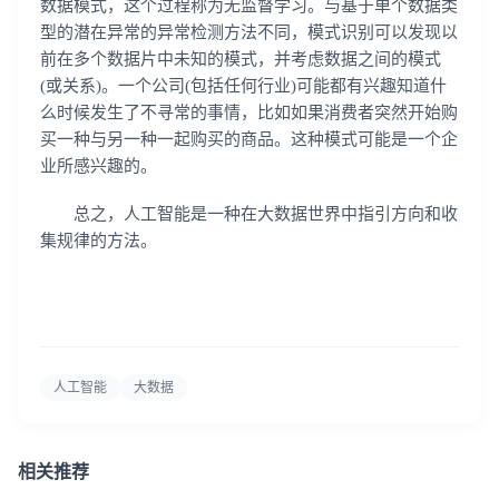
数据模式，这个过程称为无监督学习。与基于单个数据类
型的潜在异常的异常检测方法不同，模式识别可以发现以
前在多个数据片中未知的模式，并考虑数据之间的模式
(或关系)。一个公司(包括任何行业)可能都有兴趣知道什
么时候发生了不寻常的事情，比如如果消费者突然开始购
买一种与另一种一起购买的商品。这种模式可能是一个企
登录即时通讯云
业所感兴趣的。
登录客服云
总之，人工智能是一种在大数据世界中指引方向和收
集规律的方法。
我已阅读并同意
通讯云服务条款
和
通讯云隐私政策
提交
不了，谢谢
人工智能
大数据
相关推荐