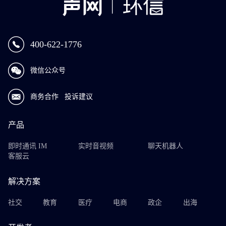
400-622-1776
微信公众号
商务合作
投诉建议
产品
即时通讯 IM
实时音视频
聊天机器人
客服云
解决方案
社交
教育
医疗
电商
政企
出海