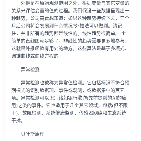
外推是在原始观测范围之外，根据变量与其它变量的
关系来评估变量的值的过程。我们假设一些数据呈现出一
种趋势，公司高管想知道：如果这种趋势持续下去，三个
月后公司将会发展到什么情况?外推法可以做到。请记
住，并非所有的趋势都是线性的。线性趋势很简单;一个
简单的直线图就足够了。非线性的趋势需要更多地参与，
这就是外推函数有用处的地方。这些算法是基于多项式、
圆锥曲线或曲线方程的。
异常检测
异常检测也被称为异常值检测。它包括标识不符合预
期模式的识别数据项、事件或观测，或数据集中的其它
项。异常检测可以识别诸如银行欺诈(先前提到的AI的应
用)之类的事件。它也适用于几个其它领域，包括(但不限
于)：故障检测、系统健康监测、传感器网络和生态系统
干扰。
贝叶斯原理