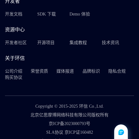
开发者
开发文档
SDK 下载
Demo 体验
资源中心
开发者社区
开源项目
集成教程
技术资讯
关于环信
公司介绍
荣誉资质
媒体报道
品牌标识
隐私合规
购买协议
Copyright © 2015-2025 环信 Co.,Ltd.
北京亿思摩博网络科技有限公司版权所有
京ICP备2023000793号
SLA协议 京ICP证160482