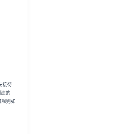
先接待
创建的
加规则如