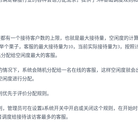
服都有一个接待客户数的上限，也就是最大接待量，空闲度的计
00%。举个栗子，客服的最大接待量为10，当前实际接待量为3，按照
话会优先分配给空闲度最大的客服。
的情况下，系统会随机分配给一名在线的客服，这样空闲度就会
空闲度进行分配。
优先于评价分配规则。
则，管理员可在设置à系统开关中开启或关闭这个规则，在开始时
者调度给接待该访客最多的客服。