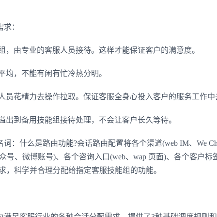
需求：
组，由专业的客服人员接待。这样才能保证客户的满意度。
平均，不能有闲有忙冷热分明。
员花精力去操作拉取。保证客服全身心投入客户的服务工作中
溢出到备用技能组接待处理，不会让客户长久等待。
么是路由功能?会话路由配置将各个渠道(web IM、We Ch
众号、微博账号)、各个咨询入口(web、wap 页面)、各个客户标
请求，科学并合理分配给指定客服技能组的功能。
足客服行业的各种会话分配需求，提供了3种基础调度规则和