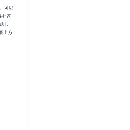
，可以
组”这
规则，
最上方