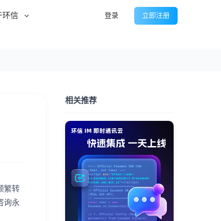
于环信
登录
立即注册
相关推荐
频繁转
咨询永