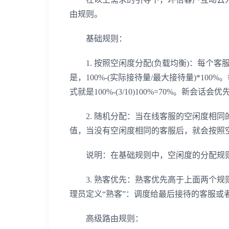
由规则。
基础规则：
1. 按照空闲度分配(负载均衡)：每个客
是，100%-(实际接待量/最大接待量)*1
式就是100%-(3/10)100%=70%。新会
2. 随机分配：当在线客服的空闲度相同
值，当没有空闲度相同的客服后，就会按照
说明：在基础规则中，空闲度的分配规则
3. 熟客优先：熟客优先高于上面两个规
理员定义“熟客”：调度给最后接待的客服或
高级路由规则：