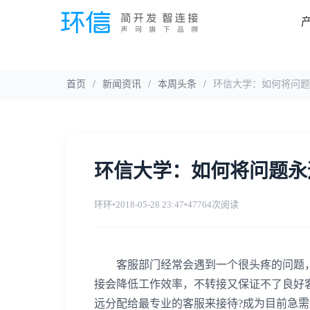
首页
/
新闻资讯
/
本周头条
/
环信大学：如何将问题
环信大学：如何将问题永
环环
•
2018-05-28 23:47
•
47764次阅读
客服部门经常会遇到一个很头疼的问题，
接会降低工作效率，不转接又保证不了良好
远分配给最专业的客服来接待?成为目前急