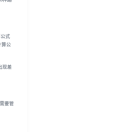
算公式
计算公
出现差
需要管