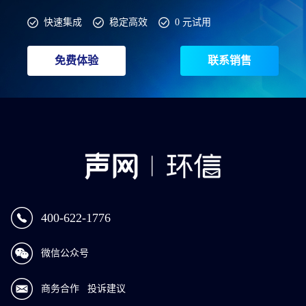
快速集成
稳定高效
0 元试用
免费体验
联系销售
400-622-1776
微信公众号
商务合作
投诉建议