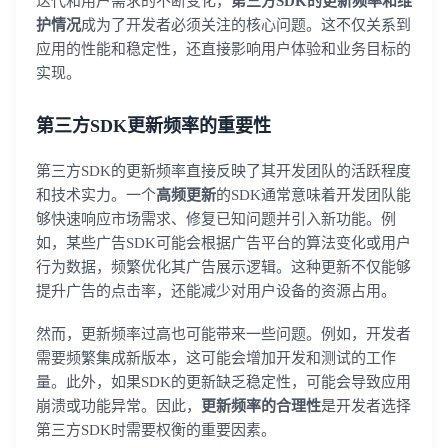
迭代和用户需求的不断变化，
第三方SDK的更新频率和维
护情况
成为了开发者必须关注的核心问题。这不仅关系到
应用的性能和稳定性，还直接影响用户体验和业务目标的
实现。
第三方SDK更新频率的重要性
第三方SDK的更新频率直接反映了其开发团队的活跃程度
和技术实力。一个
高频更新
的SDK通常意味着开发团队能
够快速响应市场需求、修复已知问题并引入新功能。例
如，某些广告SDK可能会根据广告平台的算法变化或用户
行为数据，频繁优化其广告展示逻辑。这种更新不仅能够
提升广告的点击率，还能减少对用户设备的资源占用。
然而，更新频率过高也可能带来一些问题。例如，开发者
需要频繁集成新版本，这可能会增加开发和测试的工作
量。此外，如果SDK的更新缺乏稳定性，可能会导致应用
崩溃或功能异常。因此，
更新频率的合理性
是开发者选择
第三方SDK时需要权衡的重要因素。