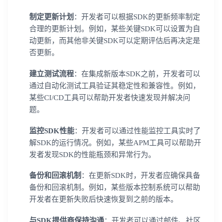
制定更新计划
：开发者可以根据SDK的更新频率制定
合理的更新计划。例如，某些关键SDK可以设置为自
动更新，而其他非关键SDK可以定期评估后再决定是
否更新。
建立测试流程
：在集成新版本SDK之前，开发者可以
通过自动化测试工具验证其稳定性和兼容性。例如，
某些CI/CD工具可以帮助开发者快速发现并解决问
题。
登录即时通讯云
监控SDK性能
：开发者可以通过性能监控工具实时了
登录客服云
解SDK的运行情况。例如，某些APM工具可以帮助开
发者发现SDK的性能瓶颈和异常行为。
备份和回滚机制
：在更新SDK时，开发者应确保具备
备份和回滚机制。例如，某些版本控制系统可以帮助
开发者在更新失败后快速恢复到之前的版本。
我已阅读并同意
通讯云服务条款
和
通讯云隐私政策
与SDK提供商保持沟通
：开发者可以通过邮件、社区