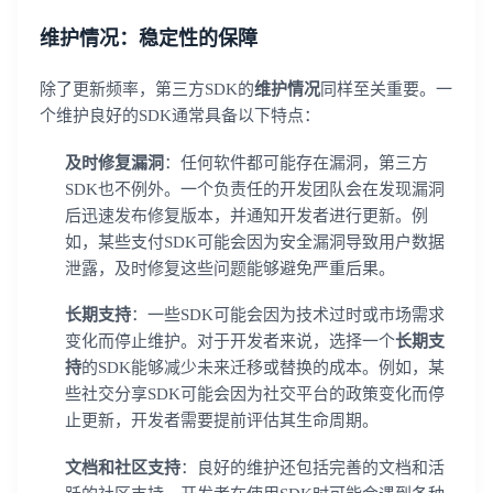
维护情况：稳定性的保障
除了更新频率，第三方SDK的
维护情况
同样至关重要。一
个维护良好的SDK通常具备以下特点：
及时修复漏洞
：任何软件都可能存在漏洞，第三方
SDK也不例外。一个负责任的开发团队会在发现漏洞
后迅速发布修复版本，并通知开发者进行更新。例
如，某些支付SDK可能会因为安全漏洞导致用户数据
泄露，及时修复这些问题能够避免严重后果。
长期支持
：一些SDK可能会因为技术过时或市场需求
变化而停止维护。对于开发者来说，选择一个
长期支
持
的SDK能够减少未来迁移或替换的成本。例如，某
些社交分享SDK可能会因为社交平台的政策变化而停
止更新，开发者需要提前评估其生命周期。
文档和社区支持
：良好的维护还包括完善的文档和活