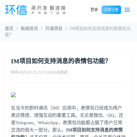
登录
立即注册
首页
/
新闻资讯
/
开源项目
/
IM项目如何支持消息的表情包功
能？
IM项目如何支持消息的表情包功能？
环环
•
2025-01-23 21:22
•
16216次阅读
在当今的即时通讯（IM）应用中，表情包已经成为用户
表达情感、增强互动的重要工具。无论是微信、QQ，还
是Telegram、WhatsApp，表情包功能都占据了用户日常
交流的很大一部分。那么，
IM项目如何支持消息的表情