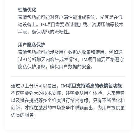
性能优化
表情包功能可能对客户端性能造成影响，尤其是在低
端设备上。IM项目需要通过懒加载、资源压缩等技术
手段，确保功能的流畅性。
用户隐私保护
表情包功能可能涉及用户数据的收集和使用，例如通
过AI分析聊天内容生成表情包。IM项目需要严格遵守
隐私保护法规，确保用户数据的安全。
通过以上分析可以看出，
IM项目支持消息的表情包功能
不仅需要强大的技术支撑，还需要从用户体验、未来趋势
以及潜在挑战等多个维度进行综合考虑。只有不断优化和
创新，才能在激烈的市场竞争中脱颖而出，为用户提供更
优质的服务。