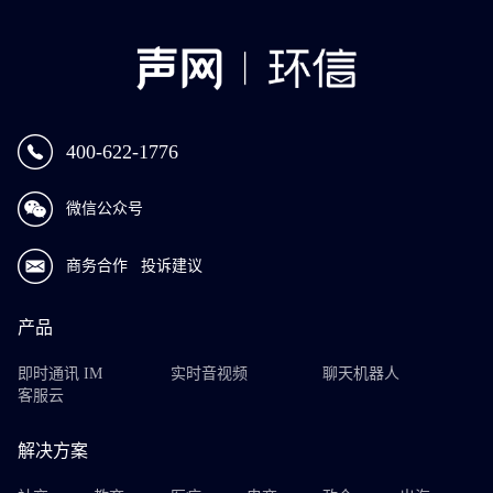
400-622-1776
微信公众号
商务合作
投诉建议
产品
即时通讯 IM
实时音视频
聊天机器人
客服云
解决方案