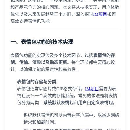
包功能
？这不仅是一个技术问题，更是一个关乎用户体验
和产品竞争力的核心问题。本文将从技术实现、用户体验
优化以及未来发展趋势三个方面，深入探讨
IM项目
如何
高效支持表情包功能。
一、表情包功能的技术实现
表情包功能的实现涉及多个技术环节，包括
表情包的存
储、传输、渲染以及动态更新
。每个环节都需要精心设
计，以确保功能的稳定性和高效性。
表情包的存储与分类
表情包通常以图片或GIF格式存储，
IM项目
需要为表
情包设计一个高效的存储系统。常见的做法是将表情
包分为两类：
系统默认表情包
和
用户自定义表情包
。
系统默认表情包可以内置在客户端中，以减少网络
请求和加载时间。