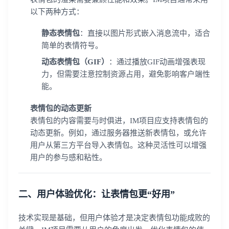
以下两种方式：
静态表情包
：直接以图片形式嵌入消息流中，适合
简单的表情符号。
动态表情包（GIF）
：通过播放GIF动画增强表现
力，但需要注意控制资源占用，避免影响客户端性
能。
表情包的动态更新
表情包的内容需要与时俱进，IM项目应支持表情包的
动态更新。例如，通过服务器推送新表情包，或允许
用户从第三方平台导入表情包。这种灵活性可以增强
用户的参与感和粘性。
二、用户体验优化：让表情包更“好用”
技术实现是基础，但用户体验才是决定表情包功能成败的