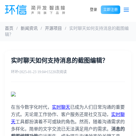
登录
立即注册
首页
/
新闻资讯
/
开源项目
/
实时聊天如何支持消息的截图编
辑？
实时聊天如何支持消息的截图编辑？
环环
•
2025-01-23 19:04
•
15220次阅读
在当今数字化时代，
实时聊天
已成为人们日常沟通的重要
方式。无论是工作协作、客户服务还是社交互动，
实时聊
天
工具都扮演着不可或缺的角色。然而，随着沟通需求的
多样化，简单的文字交流已无法满足用户的需求。
消息的