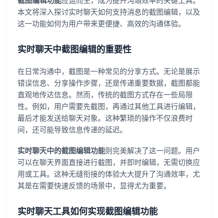
截图编辑功能
应运而生，成为提升沟通效率的关键工具。
本文将深入探讨实时聊天如何支持消息的截图编辑，以及
这一功能如何为用户带来更便捷、高效的沟通体验。
实时聊天中截图编辑的重要性
在日常沟通中，截图是一种常见的分享方式。无论是展示
错误信息、分享操作步骤，还是传递重要数据，截图都能
直观地传达信息。然而，传统的截图方式存在一些局限
性。例如，用户需要先截图，再通过其他工具进行编辑，
最后才能发送给聊天对象。这种繁琐的操作不仅浪费时
间，还可能导致信息传递的延迟。
实时聊天中的截图编辑功能
则完美解决了这一问题。用户
可以在聊天界面直接进行截图，并即时编辑，无需切换应
用或工具。这种无缝衔接的体验大大提升了沟通效率，尤
其是在需要快速反馈的场景中，显得尤为重要。
实时聊天工具如何实现截图编辑功能