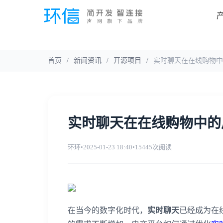
首页
/
新闻资讯
/
开源项目
/
实时聊天在在线购物中
实时聊天在在线购物中的
环环
•
2025-01-23 18:40
•
15445次阅读
在当今的数字化时代，
实时聊天
已经成为在