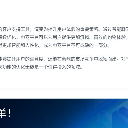
的客户支持工具，演变为提升用户体验的重要策略。通过智能聊
持续优化，电商平台可以为用户提供更加流畅、高效的购物体验
得更加智能和人性化，成为电商平台不可或缺的一部分。
能够提升用户的满意度，还能在激烈的市场竞争中脱颖而出。对
天功能的优化无疑是一个值得投入的领域。
单！