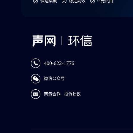
快速集成
稳定高效
0 元试用
400-622-1776
微信公众号
商务合作
投诉建议