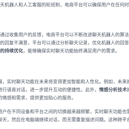
天机器人和人工客服的轮班制，电商平台可以确保用户在任何时
登录即时通讯云
通过收集用户的反馈，电商平台可以不断改进聊天机器人的算法
登录客服云
的回复不满意，平台可以通过分析聊天记录，优化机器人的回答
的持续优化
，能够确保实时聊天功能始终满足用户的需求。
我已阅读并同意
通讯云服务条款
和
通讯云隐私政策
展，实时聊天功能在未来将变得更加智能和人性化。例如，未来
提交
不了，谢谢
进行语音对话，进一步提升互动的便捷性。此外，
情感分析技术
的情感和需求，提供更加贴心的服务。
用户在不同设备和平台之间的切换越来越频繁，实时聊天功能也
聊天，然后在电脑端继续对话，而无需重复描述问题。这种跨平