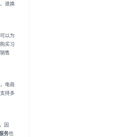
、退换
可以为
购买习
销售
，电商
支持多
。因
候服务
也