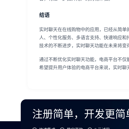
结语
实时聊天在在线购物中的应用，已经从简单
人、个性化服务、多语言支持、快速响应和
技术的不断进步，实时聊天功能在未来将变
通过不断优化实时聊天功能，电商平台不仅
希望提升用户体验的电商平台来说，实时聊
注册简单，开发更简