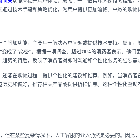
时聊天
功能来提升用户体验，成为了一个值得深入探讨的话题。
何通过技术手段和策略优化，为用户提供更加流畅、高效的购物
一个附加功能，主要用于解决客户问题或提供技术支持。然而，
”变成了“必备”。根据一项调查，
超过70%的消费者
表示，他们
种趋势的背后，反映了消费者对即时沟通和个性化服务的强烈需
，还能在购物过程中提供个性化的建议和推荐。例如，当消费者
览历史和偏好，推荐相关产品或提供折扣信息。这种
个性化互动
。
，但在某些复杂情况下，人工客服的介入仍然是必要的。因此，