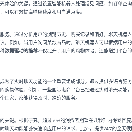
天体验的关键。通过设置智能机器人处理常见问题，如订单查询
，可以有效提高响应速度和用户满意度。
服务。通过分析用户的浏览历史、购买记录和偏好，聊天机器人
议。例如，当用户询问某款商品时，聊天机器人可以根据用户的
种
数据驱动的推荐
不仅提升了用户的购物体验，还能增加平台的
成为了实时聊天功能的一个重要组成部分。通过提供多语言服务
的购物体验。例如，一些国际电商平台已经通过实时聊天功能，
个国家，都能获得及时、准确的服务。
的关键。根据研究，超过50%的消费者期望在几秒钟内得到回复
时聊天功能能够快速响应用户的请求。此外，提供
24/7的全天