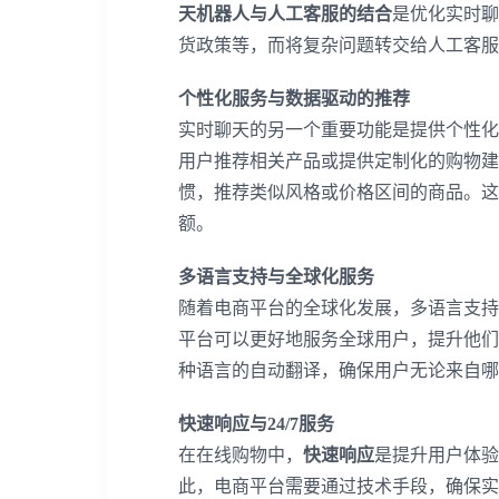
天机器人与人工客服的结合
是优化实时聊
货政策等，而将复杂问题转交给人工客服
个性化服务与数据驱动的推荐
实时聊天的另一个重要功能是提供个性化
用户推荐相关产品或提供定制化的购物建
惯，推荐类似风格或价格区间的商品。这
额。
多语言支持与全球化服务
随着电商平台的全球化发展，多语言支持
平台可以更好地服务全球用户，提升他们
种语言的自动翻译，确保用户无论来自哪
快速响应与24/7服务
在在线购物中，
快速响应
是提升用户体验
此，电商平台需要通过技术手段，确保实