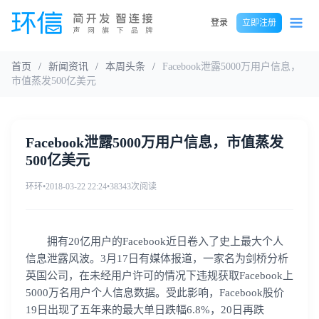
登录
立即注册
首页
/
新闻资讯
/
本周头条
/
Facebook泄露5000万用户信息，
市值蒸发500亿美元
Facebook泄露5000万用户信息，市值蒸发
500亿美元
环环
•
2018-03-22 22:24
•
38343次阅读
拥有20亿用户的Facebook近日卷入了史上最大个人
信息泄露风波。3月17日有媒体报道，一家名为剑桥分析
英国公司，在未经用户许可的情况下违规获取Facebook上
5000万名用户个人信息数据。受此影响，Facebook股价
19日出现了五年来的最大单日跌幅6.8%，20日再跌