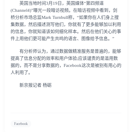
英国当地时间3月19日，英国媒体“第四频道
(Channel4)”曝光一段暗访视频。在暗访视频中看到，剑
桥分析市场总监Mark Turnbull称，“如果你在人们身上搜
集数据，然后描述测写他们，你就有了更多能够加以利用
我已阅读并同意
通讯云服务条款
和
通讯云隐私政策
的信息，你就知道该如何细化样本。然后在他们关心的事
件上用他们更可能产生共鸣的语言、图像给予信息。”
提交
不了，谢谢
有分析师认为，通过数据做精准服务是普遍的，能够
提高了信息分配的效率和用户体验;应该谴责的是滥用数
据的，而不是分享数据的，Facebook这次是被别有用心的
人利用了。
新京报记者 杨砺
Facebook