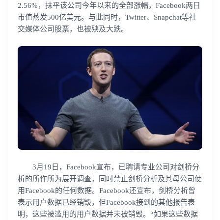
2.56%，抹平该公司今年以来的全部涨幅，Facebook两日
市值蒸发500亿美元。与此同时，Twitter、Snapchat等社
交媒体公司股票，也被殃及大跌。
3月19日，Facebook宣布，已聘请专业公司对剑桥分
析的所作所为展开调查，同时禁止剑桥分析及其母公司使
用Facebook的任何数据。Facebook还宣布，剑桥分析曾
表示用户数据已经销毁，但Facebook接到的其他报告表
明，这些被滥用的用户数据并未被销毁。“如果这些数据