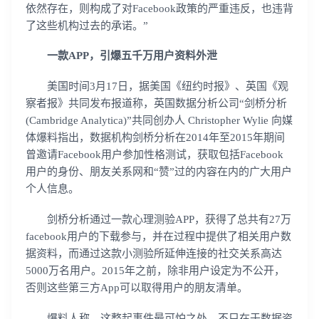
依然存在，则构成了对Facebook政策的严重违反，也违背
了这些机构过去的承诺。”
一款APP，引爆五千万用户资料外泄
美国时间3月17日，据美国《纽约时报》、英国《观
察者报》共同发布报道称，英国数据分析公司“剑桥分析
(Cambridge Analytica)”共同创办人 Christopher Wylie 向媒
体爆料指出，数据机构剑桥分析在2014年至2015年期间
曾邀请Facebook用户参加性格测试，获取包括Facebook
用户的身份、朋友关系网和“赞”过的内容在内的广大用户
个人信息。
剑桥分析通过一款心理测验APP，获得了总共有27万
facebook用户的下载参与，并在过程中提供了相关用户数
据资料，而通过这款小测验所延伸连接的社交关系高达
5000万名用户。2015年之前，除非用户设定为不公开，
否则这些第三方App可以取得用户的朋友清单。
爆料人称，这整起事件最可怕之处，不只在于数据资