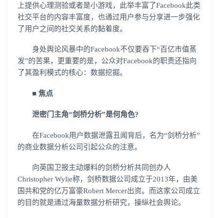
上提供心理测验或者是小游戏，此举丰富了Facebook此类
社交平台的内容丰富度，也通过用户参与分享进一步强化
了用户之间的社交关系的黏着度。
身处舆论风暴中的Facebook不仅要吞下“百亿市值蒸
发”的苦果，更重要的是，公众对Facebook的职责还指向
了其盈利模式的核心：数据挖掘。
■ 焦点
泄密门主角“剑桥分析”是何角色?
在Facebook用户数据泄露丑闻背后，名为“剑桥分析”
的商业数据分析公司引起公众的注意。
向英国卫报主动爆料的剑桥分析共同创办人
Christopher Wylie称，剑桥数据公司成立于2013年，由美
登录即时通讯云
国共和党的亿万富豪Robert Mercer出资。而这家公司成立
登录客服云
的目的就是通过海量数据分析研究，操纵社会舆论。