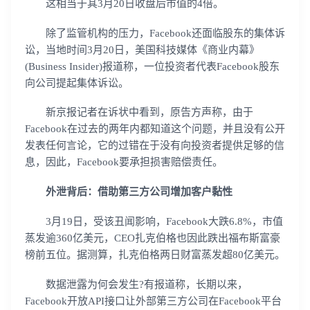
这相当于其3月20日收盘后市值的4倍。
除了监管机构的压力，Facebook还面临股东的集体诉
讼，当地时间3月20日，美国科技媒体《商业内幕》
(Business Insider)报道称，一位投资者代表Facebook股东
向公司提起集体诉讼。
新京报记者在诉状中看到，原告方声称，由于
Facebook在过去的两年内都知道这个问题，并且没有公开
发表任何言论，它的过错在于没有向投资者提供足够的信
息，因此，Facebook要承担损害赔偿责任。
外泄背后：借助第三方公司增加客户黏性
3月19日，受该丑闻影响，Facebook大跌6.8%，市值
蒸发逾360亿美元，CEO扎克伯格也因此跌出福布斯富豪
榜前五位。据测算，扎克伯格两日财富蒸发超80亿美元。
数据泄露为何会发生?有报道称，长期以来，
Facebook开放API接口让外部第三方公司在Facebook平台